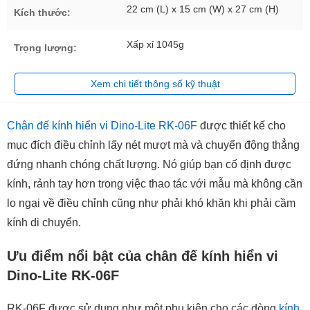
22 cm (L) x 15 cm (W) x 27 cm (H)
Kích thước:
Xấp xỉ 1045g
Trọng lượng:
Xem chi tiết thông số kỹ thuật
Chân đế kính hiển vi Dino-Lite RK-06F
được thiết kế cho
mục đích điều chỉnh lấy nét mượt mà và chuyển động thẳng
đứng nhanh chóng chất lượng. Nó giúp bạn cố định được
kính, rảnh tay hơn trong việc thao tác với mẫu mà không cần
lo ngại về điều chỉnh cũng như phải khó khăn khi phải cầm
kính di chuyển.
Ưu điểm nổi bật của chân đế kính hiển vi
Dino-Lite RK-06F
RK-06F được sử dụng như một phụ kiện cho các dòng
kính