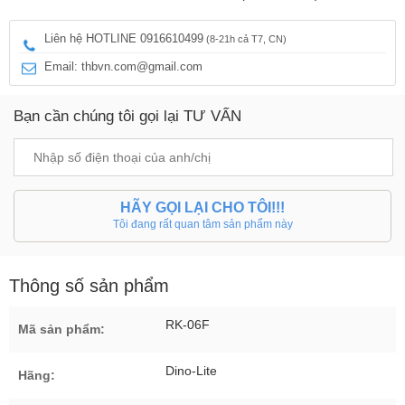
Liên hệ HOTLINE 0916610499
(8-21h cả T7, CN)
Email: thbvn.com@gmail.com
Bạn cần chúng tôi gọi lại TƯ VẤN
HÃY GỌI LẠI CHO TÔI!!!
Tôi đang rất quan tâm sản phẩm này
Thông số sản phẩm
RK-06F
Mã sản phẩm:
Dino-Lite
Hãng: