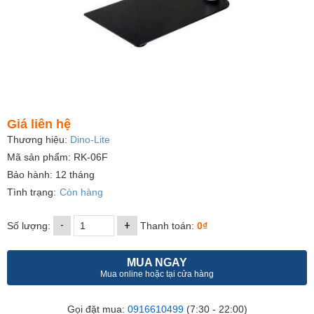
Giá liên hệ
Thương hiệu:
Dino-Lite
Mã sản phẩm: RK-06F
Bảo hành: 12 tháng
Tình trạng:
Còn hàng
-
+
Số lượng:
Thanh toán:
0₫
MUA NGAY
Mua online hoặc tại cửa hàng
Gọi đặt mua:
0916610499
(7:30 - 22:00)