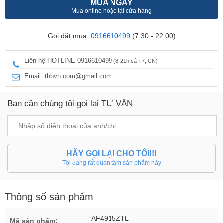
MUA NGAY
Mua online hoặc tại cửa hàng
Gọi đặt mua:
0916610499
(7:30 - 22:00)
Liên hệ HOTLINE 0916610499
(8-21h cả T7, CN)
Email: thbvn.com@gmail.com
Bạn cần chúng tôi gọi lại TƯ VẤN
HÃY GỌI LẠI CHO TÔI!!!
Tôi đang rất quan tâm sản phẩm này
Thông số sản phẩm
AF4915ZTL
Mã sản phẩm: