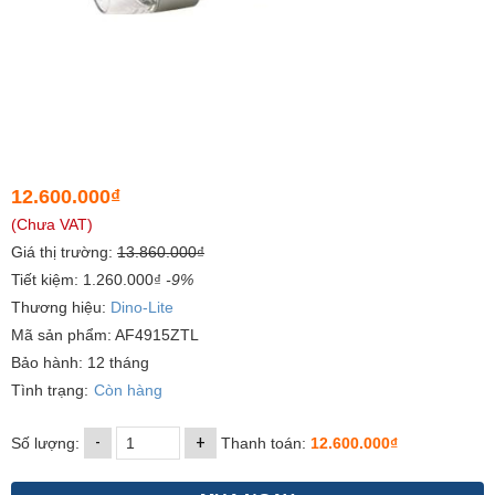
12.600.000₫
(Chưa VAT)
Giá thị trường:
13.860.000₫
Tiết kiệm: 1.260.000₫
-9%
Thương hiệu:
Dino-Lite
Mã sản phẩm: AF4915ZTL
Bảo hành: 12 tháng
Tình trạng:
Còn hàng
-
+
Số lượng:
Thanh toán:
12.600.000₫