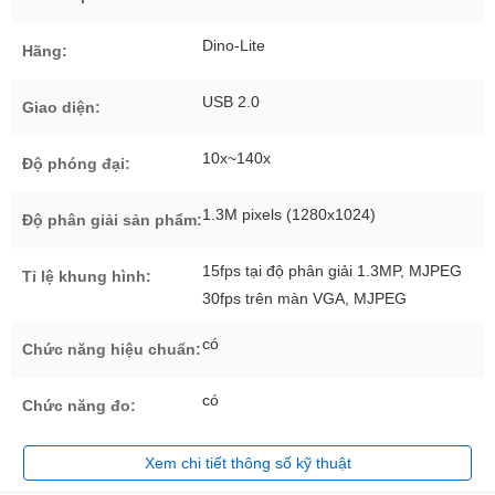
Dino-Lite
Hãng:
USB 2.0
Giao diện:
10x~140x
Độ phóng đại:
1.3M pixels (1280x1024)
Độ phân giải sản phẩm:
15fps tại độ phân giải 1.3MP, MJPEG
Tỉ lệ khung hình:
30fps trên màn VGA, MJPEG
có
Chức năng hiệu chuẩn:
có
Chức năng đo:
Xem chi tiết thông số kỹ thuật