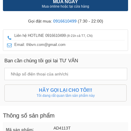
MUA NGAY
Mua online hoặc tại cửa hàng
Gọi đặt mua:
0916610499
(7:30 - 22:00)
Liên hệ HOTLINE 0916610499
(8-21h cả T7, CN)
Email: thbvn.com@gmail.com
Bạn cần chúng tôi gọi lại TƯ VẤN
HÃY GỌI LẠI CHO TÔI!!!
Tôi đang rất quan tâm sản phẩm này
Thông số sản phẩm
AD4113T
Mã sản phẩm: