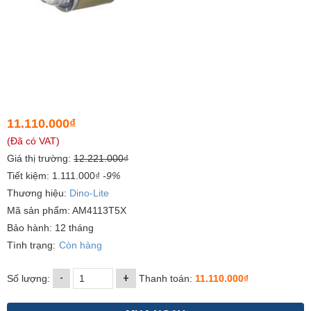
11.110.000₫
(Đã có VAT)
Giá thị trường:
12.221.000₫
Tiết kiệm: 1.111.000₫
-9%
Thương hiệu:
Dino-Lite
Mã sản phẩm: AM4113T5X
Bảo hành: 12 tháng
Tình trạng:
Còn hàng
-
+
Số lượng:
Thanh toán:
11.110.000₫