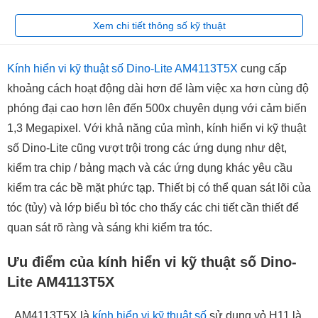
Xem chi tiết thông số kỹ thuật
Kính hiển vi kỹ thuật số Dino-Lite AM4113T5X
cung cấp
khoảng cách hoạt động dài hơn để làm việc xa hơn cùng độ
phóng đại cao hơn lên đến 500x chuyên dụng với cảm biến
1,3 Megapixel. Với khả năng của mình, kính hiển vi kỹ thuật
số Dino-Lite cũng vượt trội trong các ứng dụng như dệt,
kiểm tra chip / bảng mạch và các ứng dụng khác yêu cầu
kiểm tra các bề mặt phức tạp. Thiết bị có thể quan sát lõi của
tóc (tủy) và lớp biểu bì tóc cho thấy các chi tiết cần thiết để
quan sát rõ ràng và sáng khi kiểm tra tóc.
Ưu điểm của kính hiển vi kỹ thuật số Dino-
Lite AM4113T5X
AM4113T5X là
kính hiển vi kỹ thuật số
sử dụng vỏ H11 là