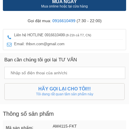
MUA NGAY
Mua online hoặc tại cửa hàng
Gọi đặt mua:
0916610499
(7:30 - 22:00)
Liên hệ HOTLINE 0916610499
(8-21h cả T7, CN)
Email: thbvn.com@gmail.com
Bạn cần chúng tôi gọi lại TƯ VẤN
HÃY GỌI LẠI CHO TÔI!!!
Tôi đang rất quan tâm sản phẩm này
Thông số sản phẩm
AM4115-FKT
Mã sản phẩm: