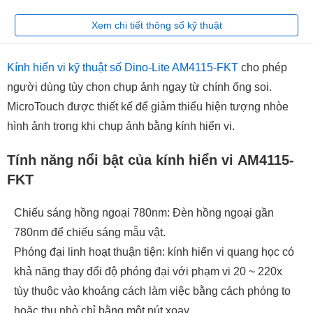
Xem chi tiết thông số kỹ thuật
Kính hiển vi kỹ thuật số Dino-Lite AM4115-FKT
cho phép
người dùng tùy chọn chụp ảnh ngay từ chính ống soi.
MicroTouch được thiết kế để giảm thiểu hiện tượng nhòe
hình ảnh trong khi chụp ảnh bằng kính hiển vi.
Tính năng nổi bật của kính hiển vi AM4115-
FKT
Chiếu sáng hồng ngoại 780nm: Đèn hồng ngoại gần
780nm để chiếu sáng mẫu vật.
Phóng đại linh hoạt thuận tiện: kính hiển vi quang học có
khả năng thay đổi độ phóng đại với phạm vi 20 ~ 220x
tùy thuộc vào khoảng cách làm việc bằng cách phóng to
hoặc thu nhỏ chỉ bằng một nút xoay.