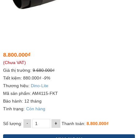
8.800.000₫
(Chưa VAT)
Giá thị trường:
9.680.000₫
Tiết kiệm: 880.000₫
-9%
Thương hiệu:
Dino-Lite
Mã sản phẩm: AM4115-FKT
Bảo hành: 12 tháng
Tình trạng:
Còn hàng
-
+
Số lượng:
Thanh toán:
8.800.000₫