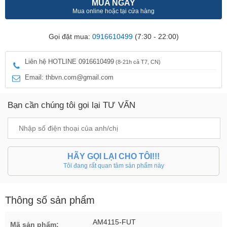
MUA NGAY
Mua online hoặc tại cửa hàng
Gọi đặt mua:
0916610499
(7:30 - 22:00)
Liên hệ HOTLINE 0916610499
(8-21h cả T7, CN)
Email: thbvn.com@gmail.com
Bạn cần chúng tôi gọi lại TƯ VẤN
HÃY GỌI LẠI CHO TÔI!!!
Tôi đang rất quan tâm sản phẩm này
Thông số sản phẩm
AM4115-FUT
Mã sản phẩm: