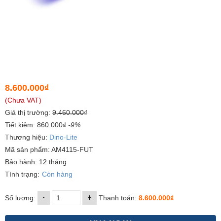
8.600.000₫
(Chưa VAT)
Giá thị trường:
9.460.000₫
Tiết kiệm: 860.000₫
-9%
Thương hiệu:
Dino-Lite
Mã sản phẩm: AM4115-FUT
Bảo hành: 12 tháng
Tình trạng:
Còn hàng
-
+
Số lượng:
Thanh toán:
8.600.000₫