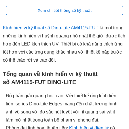
Xem chi tiết thông số kỹ thuật
Kính hiển vi kỹ thuật số Dino-Lite AM4115-FUT
là một trong
những kính hiển vi huỳnh quang nhỏ nhất thế giới được tích
hợp đèn LED kích thích UV. Thiết bị có khả năng thích ứng
tốt hơn với các ứng dụng khác nhau với thiết kế nắp trước
có thể tháo rời và trao đổi.
Tổng quan về kính hiển vi kỹ thuật
số AM4115-FUT DINO-LITE
Độ phân giải quang học cao: Với thiết kế ống kính tiên
tiến, series Dino-Lite Edges mang đến chất lượng hình
ảnh vô song với độ sắc nét tuyệt vời, ít quang sai và ít
làm mờ nhất trong toàn bộ phạm vi phóng đại.
Phóng đại linh hoạt thuận tiện:
Kính hiển vi điện tử
có