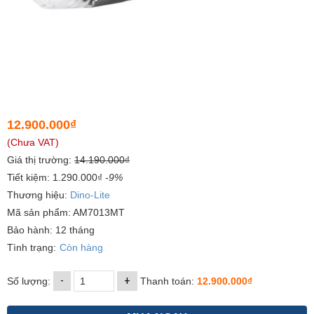
12.900.000₫
(Chưa VAT)
Giá thị trường:
14.190.000₫
Tiết kiệm: 1.290.000₫
-9%
Thương hiệu:
Dino-Lite
Mã sản phẩm: AM7013MT
Bảo hành: 12 tháng
Tình trạng:
Còn hàng
-
+
Số lượng:
Thanh toán:
12.900.000₫