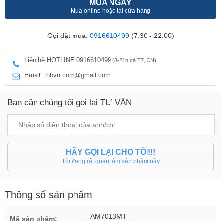
MUA NGAY
Mua online hoặc tại cửa hàng
Gọi đặt mua:
0916610499
(7:30 - 22:00)
Liên hệ HOTLINE 0916610499
(8-21h cả T7, CN)
Email: thbvn.com@gmail.com
Bạn cần chúng tôi gọi lại TƯ VẤN
HÃY GỌI LẠI CHO TÔI!!!
Tôi đang rất quan tâm sản phẩm này
Thông số sản phẩm
AM7013MT
Mã sản phẩm: