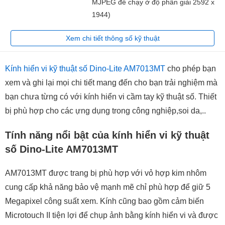
MJPEG để chạy ở độ phân giải 2592 x
1944)
Xem chi tiết thông số kỹ thuật
Kính hiển vi kỹ thuật số Dino-Lite AM7013MT
cho phép bạn
xem và ghi lại mọi chi tiết mang đến cho bạn trải nghiệm mà
bạn chưa từng có với kính hiển vi cầm tay kỹ thuật số. Thiết
bị phù hợp cho các ựng dụng trong công nghiệp,soi da,..
Tính năng nổi bật của kính hiển vi kỹ thuật
số Dino-Lite AM7013MT
AM7013MT được trang bị phù hợp với vỏ hợp kim nhôm
cung cấp khả năng bảo vệ mạnh mẽ chỉ phù hợp để giữ 5
Megapixel công suất xem. Kính cũng bao gồm cảm biến
Microtouch II tiện lợi để chụp ảnh bằng kính hiển vi và được