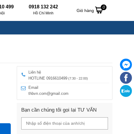
10 499
0918 132 242
0
Giỏ hàng
Nội
Hồ Chí Minh
Liên hệ
HOTLINE 0916610499
(7:30 - 22:00)
Email
thbvn.com@gmail.com
Bạn cần chúng tôi gọi lại TƯ VẤN