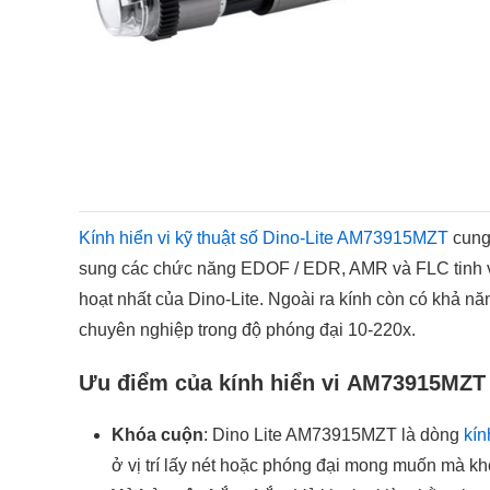
Kính hiển vi kỹ thuật số Dino-Lite AM73915MZT
cung
sung các chức năng EDOF / EDR, AMR và FLC tinh vi, k
hoạt nhất của Dino-Lite. Ngoài ra kính còn có khả n
chuyên nghiệp trong độ phóng đại 10-220x.
Ưu điểm của kính hiển vi AM73915MZT
Khóa cuộn
: Dino Lite AM73915MZT là dòng
kín
ở vị trí lấy nét hoặc phóng đại mong muốn mà kh