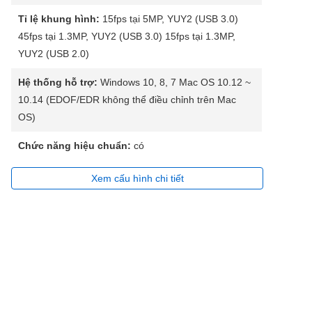
Tỉ lệ khung hình:
15fps tại 5MP, YUY2 (USB 3.0)
45fps tại 1.3MP, YUY2 (USB 3.0) 15fps tại 1.3MP,
YUY2 (USB 2.0)
Hệ thống hỗ trợ:
Windows 10, 8, 7 Mac OS 10.12 ~
10.14 (EDOF/EDR không thể điều chỉnh trên Mac
OS)
Chức năng hiệu chuẩn:
có
Xem cấu hình chi tiết