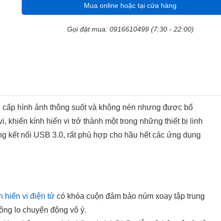
Mua online hoặc tại cửa hàng
Gọi đặt mua: 0916610499 (7:30 - 22:00)
 cấp hình ảnh thông suốt và không nén nhưng được bổ
hiến kính hiển vi trở thành một trong những thiết bị linh
ăng kết nối USB 3.0, rất phù hợp cho hầu hết các ứng dụng
h hiển vi điện tử
có khóa cuộn đảm bảo núm xoay tập trung
ông lo chuyển động vô ý.