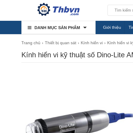
Giới thiệu
Ti
DANH MỤC SẢN PHẨM
Trang chủ
Thiết bị quan sát
Kính hiển vi
Kính hiển vi k
Kính hiển vi kỹ thuật số Dino-Lit