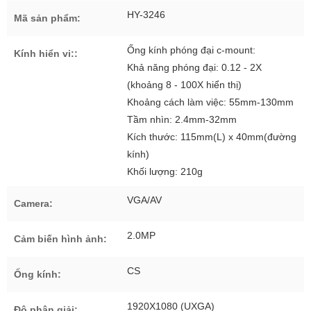
HY-3246
Mã sản phẩm:
Ống kính phóng đại c-mount:
Kính hiển vi::
Khả năng phóng đại: 0.12 - 2X
(khoảng 8 - 100X hiển thị)
Khoảng cách làm việc: 55mm-130mm
Tầm nhìn: 2.4mm-32mm
Kích thước: 115mm(L) x 40mm(đường
kính)
Khối lượng: 210g
VGA/AV
Camera:
2.0MP
Cảm biến hình ảnh:
CS
Ống kính:
1920X1080 (UXGA)
Độ phân giải: