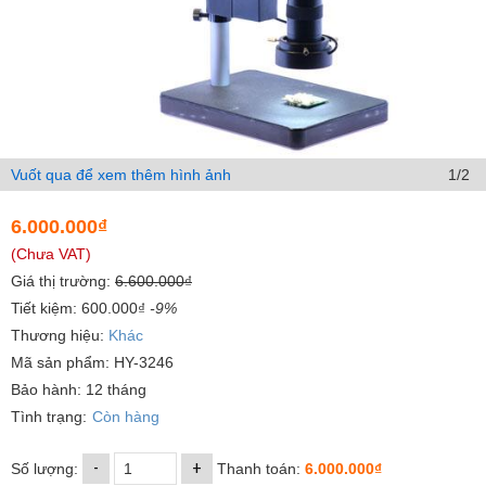
Vuốt qua để xem thêm hình ảnh
1/2
6.000.000₫
(Chưa VAT)
Giá thị trường:
6.600.000₫
Tiết kiệm: 600.000₫
-9%
Thương hiệu:
Khác
Mã sản phẩm: HY-3246
Bảo hành: 12 tháng
Tình trạng:
Còn hàng
-
+
Số lượng:
Thanh toán:
6.000.000₫