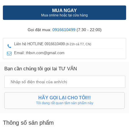
MUA NGAY
Mua online hoặc tại cửa hàng
Gọi đặt mua:
0916610499
(7:30 - 22:00)
Liên hệ HOTLINE 0916610499
(8-21h cả T7, CN)
Email: thbvn.com@gmail.com
Bạn cần chúng tôi gọi lại TƯ VẤN
HÃY GỌI LẠI CHO TÔI!!!
Tôi đang rất quan tâm sản phẩm này
Thông số sản phẩm