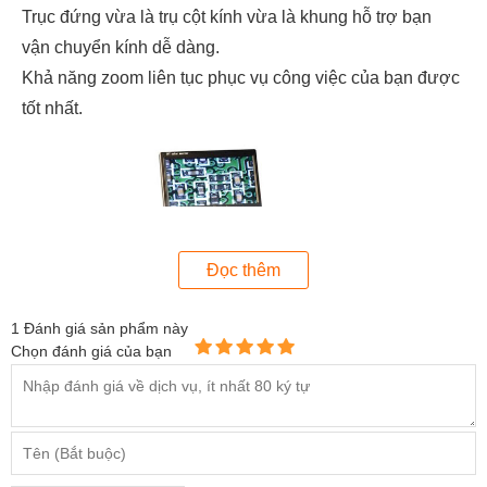
Trục đứng vừa là trụ cột kính vừa là khung hỗ trợ bạn
vận chuyển kính dễ dàng.
Khả năng zoom liên tục phục vụ công việc của bạn được
tốt nhất.
Đọc thêm
1
Đánh giá sản phẩm này
Chọn đánh giá của bạn
Kính hiển vi kỹ thuật số HY-3246