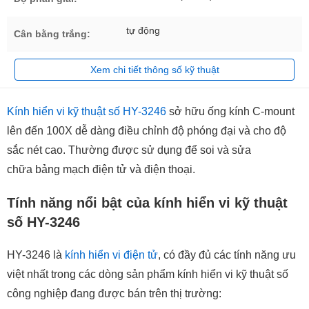
tự động
Cân bằng trắng:
Xem chi tiết thông số kỹ thuật
Kính hiển vi kỹ thuật số HY-3246
sở hữu ống kính C-mount
lên đến 100X dễ dàng điều chỉnh độ phóng đại và cho độ
sắc nét cao. Thường được sử dụng để soi và sửa
chữa bảng mạch điện tử và điện thoại.
Tính năng nổi bật của kính hiển vi kỹ thuật
số HY-3246
HY-3246 là
kính hiển vi điện tử
, có đầy đủ các tính năng ưu
việt nhất trong các dòng sản phẩm kính hiển vi kỹ thuật số
công nghiệp đang được bán trên thị trường: