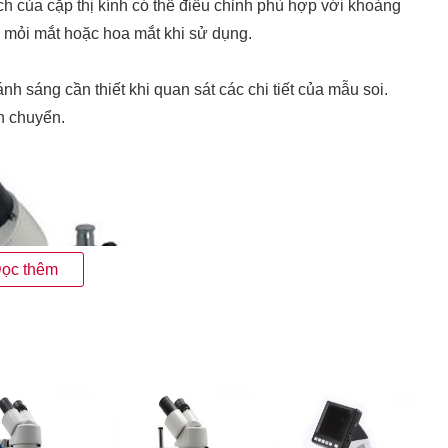
ch của cặp thị kính có thể điều chỉnh phù hợp với khoảng
ị mỏi mắt hoặc hoa mắt khi sử dụng.
h sáng cần thiết khi quan sát các chi tiết của mẫu soi.
n chuyển.
ọc thêm