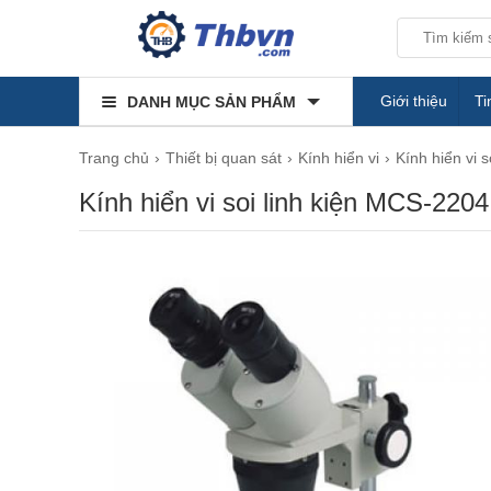
Giới thiệu
Ti
DANH MỤC SẢN PHẨM
Trang chủ
Thiết bị quan sát
Kính hiển vi
Kính hiển vi s
Kính hiển vi soi linh kiện MCS-2204