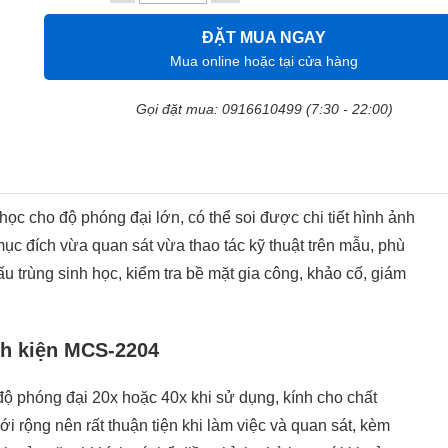
ĐẶT MUA NGAY
Mua online hoặc tại cửa hàng
Gọi đặt mua: 0916610499 (7:30 - 22:00)
 học cho độ phóng đại lớn, có thể soi được chi tiết hình ảnh
ục đích vừa quan sát vừa thao tác kỹ thuật trên mẫu, phù
ấu trùng sinh học, kiểm tra bề mặt gia công, khảo cố, giám
inh kiện MCS-2204
độ phóng đại 20x hoặc 40x khi sử dụng, kính cho chất
ới rộng nên rất thuận tiện khi làm việc và quan sát, kèm