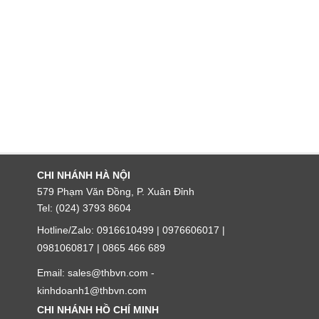
CHI NHÁNH HÀ NỘI
579 Phạm Văn Đồng, P. Xuân Đỉnh
Tel: (024) 3793 8604
Hotline/Zalo: 0916610499 | 0976606017 |
0981060817 | 0865 466 689
Email: sales@thbvn.com -
kinhdoanh1@thbvn.com
CHI NHÁNH HỒ CHÍ MINH