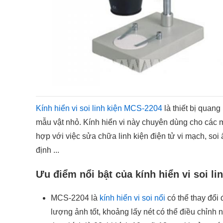
Kính hiển vi soi linh kiện MCS-2204
là thiết bị quang
mẫu vật nhỏ. Kính hiển vi này chuyên dùng cho các m
hợp với việc sửa chữa linh kiện điện tử vi mạch, soi 
định ...
Ưu điểm nổi bật của kính hiển vi soi l
MCS-2204 là
kính hiển vi soi nổi
có thể thay đổi 
lượng ảnh tốt, khoảng lấy nét có thể điều chỉnh n