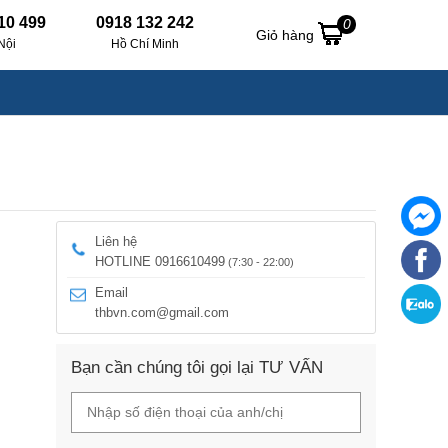
10 499
0918 132 242
0
Giỏ hàng
Nội
Hồ Chí Minh
Liên hệ
HOTLINE 0916610499
(7:30 - 22:00)
Email
thbvn.com@gmail.com
Bạn cần chúng tôi gọi lại TƯ VẤN