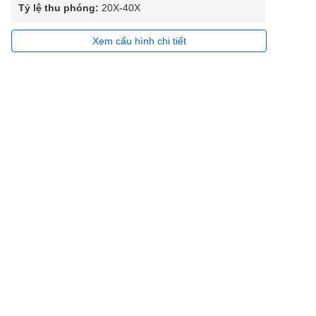
Tỷ lệ thu phóng:
20X-40X
Xem cấu hình chi tiết