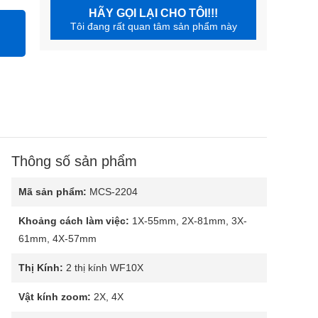
HÃY GỌI LẠI CHO TÔI!!!
Tôi đang rất quan tâm sản phẩm này
Thông số sản phẩm
Mã sản phẩm:
MCS-2204
Khoảng cách làm việc:
1X-55mm, 2X-81mm, 3X-
61mm, 4X-57mm
Thị Kính:
2 thị kính WF10X
Vật kính zoom:
2X, 4X