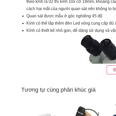
theo kính là 02 thị kính 10x cỡ 18mm, khoảng cá
cách hai mắt của người quan sát nên không lo b
Quan sát được mẫu ở góc nghiêng 45 độ
Kính có thể lắp thêm đèn Led vòng cung cấp đủ án
Kính có thiết kế nhỏ gọn, dễ dàng sử dụng và vậ
Đ
Tương tự cùng phân khúc giá