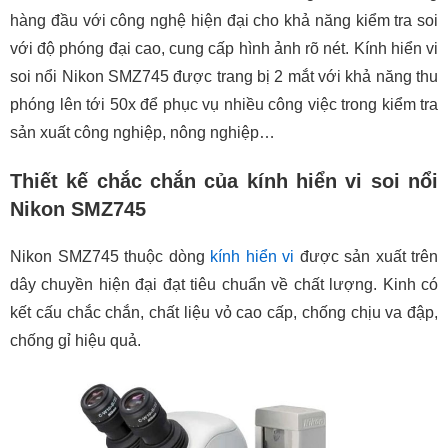
hàng đầu với công nghệ hiện đại cho khả năng kiểm tra soi
với độ phóng đại cao, cung cấp hình ảnh rõ nét. Kính hiển vi
soi nổi Nikon SMZ745 được trang bị 2 mắt với khả năng thu
phóng lên tới 50x để phục vụ nhiều công việc trong kiểm tra
sản xuất công nghiệp, nông nghiệp…
Thiết kế chắc chắn của kính hiển vi soi nổi
Nikon SMZ745
Nikon SMZ745 thuộc dòng
kính hiển vi
được sản xuất trên
dây chuyền hiện đại đạt tiêu chuẩn về chất lượng. Kinh có
kết cấu chắc chắn, chất liệu vỏ cao cấp, chống chịu va đập,
chống gỉ hiệu quả.