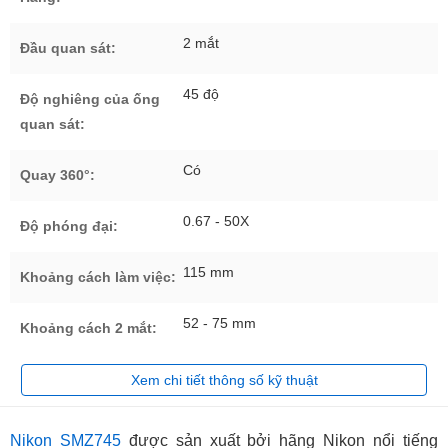
2 mắt
Đầu quan sát:
45 độ
Độ nghiêng của ống
quan sát:
Có
Quay 360°:
0.67 - 50X
Độ phóng đại:
115 mm
Khoảng cách làm việc:
52 - 75 mm
Khoảng cách 2 mắt:
Xem chi tiết thông số kỹ thuật
Nikon SMZ745
được sản xuất bởi hãng Nikon nổi tiếng