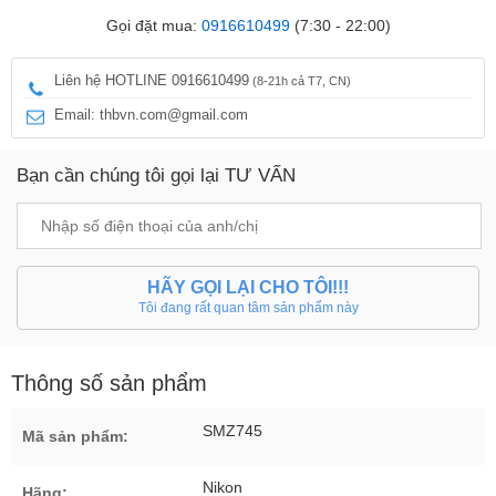
Gọi đặt mua:
0916610499
(7:30 - 22:00)
Liên hệ HOTLINE 0916610499
(8-21h cả T7, CN)
Email: thbvn.com@gmail.com
Bạn cần chúng tôi gọi lại TƯ VẤN
HÃY GỌI LẠI CHO TÔI!!!
Tôi đang rất quan tâm sản phẩm này
Thông số sản phẩm
SMZ745
Mã sản phẩm:
Nikon
Hãng: