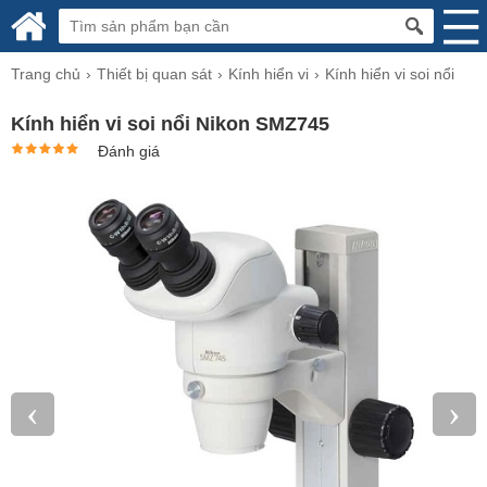
Trang chủ
Thiết bị quan sát
Kính hiển vi
Kính hiển vi soi nổi
Kính hiển vi soi nổi Nikon SMZ745
Đánh giá
‹
›