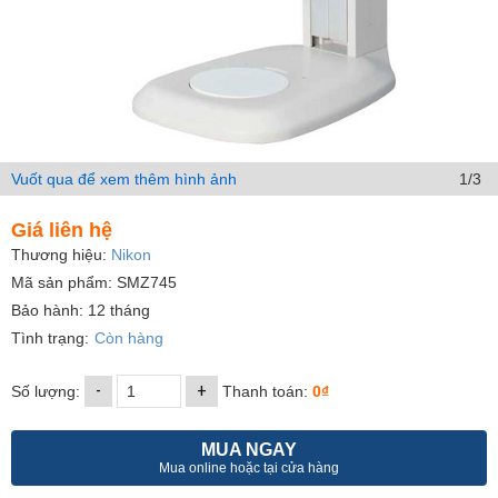
Vuốt qua để xem thêm hình ảnh
1/3
Giá liên hệ
Thương hiệu:
Nikon
Mã sản phẩm: SMZ745
Bảo hành: 12 tháng
Tình trạng:
Còn hàng
-
+
Số lượng:
Thanh toán:
0₫
MUA NGAY
Mua online hoặc tại cửa hàng