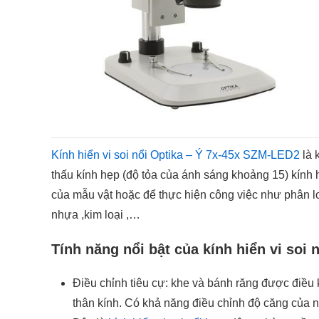
Kính hiển vi soi nổi Optika – Ý 7x-45x SZM-LED2
là 
thấu kính hẹp (độ tỏa của ánh sáng khoảng 15) kính 
của mẫu vật hoặc để thực hiện công việc như phân lo
nhựa ,kim loại ,…
Tính năng nổi bật của kính hiển vi so
Điều chỉnh tiêu cự: khe và bánh răng được điều 
thân kính. Có khả năng điều chỉnh độ căng của 