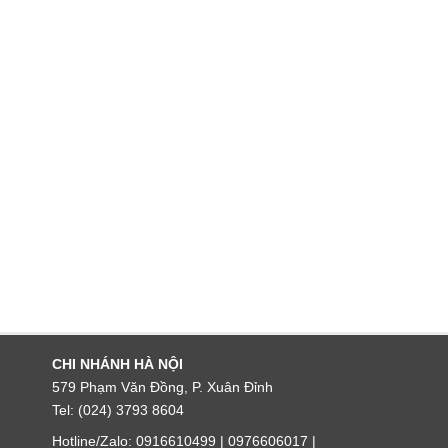
CHI NHÁNH HÀ NỘI
579 Phạm Văn Đồng, P. Xuân Đỉnh
Tel: (024) 3793 8604
Hotline/Zalo: 0916610499 | 0976606017 |