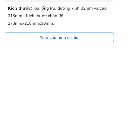
Kích thước:
loại ống trụ, đường kính 32mm và cao
315mm ; Kích thước chân đế:
270mmx210mmx30mm.
Xem cấu hình chi tiết