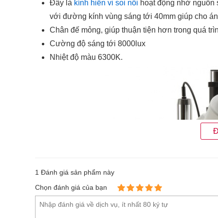
Đây là
kính hiển vi soi nổi
hoạt động nhờ nguồn 
với đường kính vùng sáng tới 40mm giúp cho á
Chân đế mỏng, giúp thuận tiện hơn trong quá trì
Cường độ sáng tới 8000lux
Nhiệt độ màu 6300K.
Đ
1
Đánh giá sản phẩm này
Chọn đánh giá của bạn