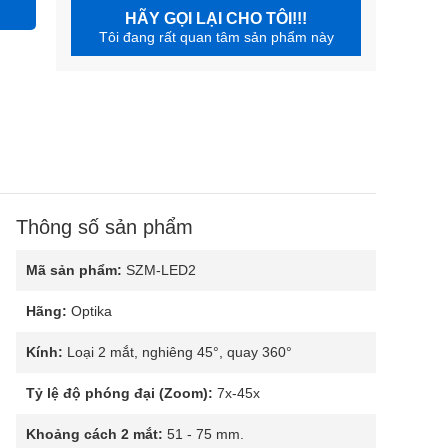
HÃY GỌI LẠI CHO TÔI!!!
Tôi đang rất quan tâm sản phẩm này
Thông số sản phẩm
Mã sản phẩm:
SZM-LED2
Hãng:
Optika
Kính:
Loại 2 mắt, nghiêng 45°, quay 360°
Tỷ lệ độ phóng đại (Zoom):
7x-45x
Khoảng cách 2 mắt:
51 - 75 mm.