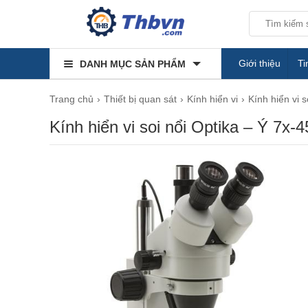
Giới thiệu
Ti
DANH MỤC SẢN PHẨM
Trang chủ
Thiết bị quan sát
Kính hiển vi
Kính hiển vi s
Kính hiển vi soi nổi Optika – Ý 7