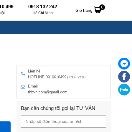
10 499
0918 132 242
0
Giỏ hàng
Nội
Hồ Chí Minh
Liên hệ
HOTLINE 0916610499
(7:30 - 22:00)
Email
thbvn.com@gmail.com
Bạn cần chúng tôi gọi lại TƯ VẤN