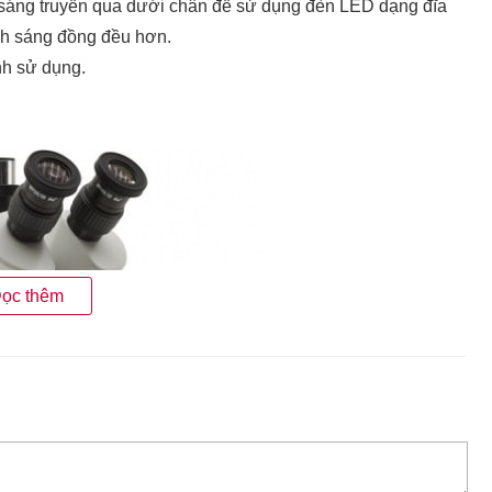
sáng truyền qua dưới chân đế sử dụng đèn LED dạng đĩa
nh sáng đồng đều hơn.
nh sử dụng.
ọc thêm