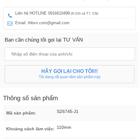
Liên hệ HOTLINE 0916610499
(8-21h cả T7, CN)
Email: thbvn.com@gmail.com
Bạn cần chúng tôi gọi lại TƯ VẤN
HÃY GỌI LẠI CHO TÔI!!!
Tôi đang rất quan tâm sản phẩm này
Thông số sản phẩm
SZ6745-J1
Mã sản phẩm:
110mm
Khoảng cách làm việc: