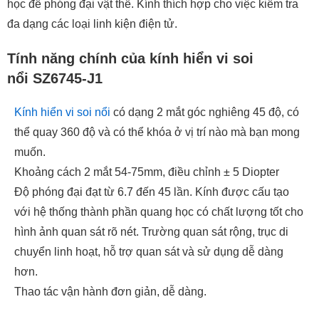
học để phóng đại vật thể. Kính thích hợp cho việc kiểm tra
đa dạng các loại linh kiện điện tử.
Tính năng chính của kính hiển vi soi
nổi SZ6745-J1
Kính hiển vi soi nổi
có dạng 2 mắt góc nghiêng 45 độ, có
thể quay 360 độ và có thể khóa ở vị trí nào mà bạn mong
muốn.
Khoảng cách 2 mắt 54-75mm, điều chỉnh ± 5 Diopter
Độ phóng đại đạt từ 6.7 đến 45 lần. Kính được cấu tạo
với hệ thống thành phần quang học có chất lượng tốt cho
hình ảnh quan sát rõ nét. Trường quan sát rộng, trục di
chuyển linh hoạt, hỗ trợ quan sát và sử dụng dễ dàng
hơn.
Thao tác vận hành đơn giản, dễ dàng.