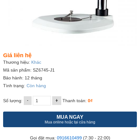
Giá liên hệ
Thương hiệu:
Khác
Mã sản phẩm: SZ6745-J1
Bảo hành: 12 tháng
Tình trạng:
Còn hàng
-
+
Số lượng:
Thanh toán:
0₫
MUA NGAY
Mua online hoặc tại cửa hàng
Gọi đặt mua:
0916610499
(7:30 - 22:00)