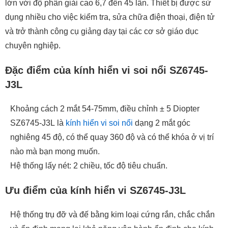
lớn với độ phân giải cao 6,7 đến 45 lần. Thiết bị được sử
dụng nhiều cho việc kiểm tra, sửa chữa điện thoại, điện tử
và trở thành công cụ giảng dạy tại các cơ sở giáo dục
chuyên nghiệp.
Đặc điểm của kính hiển vi soi nổi SZ6745-
J3L
Khoảng cách 2 mắt 54-75mm, điều chỉnh ± 5 Diopter
SZ6745-J3L là
kính hiển vi soi nổi
dạng 2 mắt góc
nghiêng 45 độ, có thể quay 360 độ và có thể khóa ở vị trí
nào mà bạn mong muốn.
Hệ thống lấy nét: 2 chiều, tốc độ tiêu chuẩn.
Ưu điểm của kính hiển vi SZ6745-J3L
Hệ thống trụ đỡ và đế bằng kim loại cứng rắn, chắc chắn