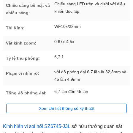
Chiếu sáng LED trên và dưới với điều
Chiếu sáng bề mặt và
khiển độc lập
chiếu sáng:
WF10x/22mm
Thị Kính:
0.67x-4.5x
Vật kính zoom:
6,7:1
Tỷ lệ thu phóng:
với độ phóng đại 6,7 lần là 32,8mm và
Phạm vi nhìn rõ:
45 lần 4,9mm
6,7 lần đến 45 lần
Tổng độ phóng đại:
Xem chi tiết thông số kỹ thuật
Kính hiển vi soi nổi SZ6745-J3L
sở hữu trường quan sát