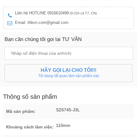
Liên hệ HOTLINE 0916610499
(8-21h cả T7, CN)
Email: thbvn.com@gmail.com
Bạn cần chúng tôi gọi lại TƯ VẤN
HÃY GỌI LẠI CHO TÔI!!!
Tôi đang rất quan tâm sản phẩm này
Thông số sản phẩm
SZ6745-J3L
Mã sản phẩm:
110mm
Khoảng cách làm việc: