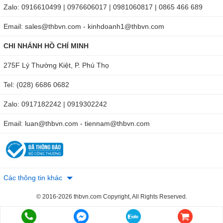
Zalo: 0916610499 | 0976606017 | 0981060817 | 0865 466 689
Email: sales@thbvn.com - kinhdoanh1@thbvn.com
CHI NHÁNH HỒ CHÍ MINH
275F Lý Thường Kiệt, P. Phú Thọ
Tel: (028) 6686 0682
Zalo: 0917182242 | 0919302242
Email: luan@thbvn.com - tiennam@thbvn.com
Các thông tin khác
© 2016-2026 thbvn.com Copyright, All Rights Reserved.