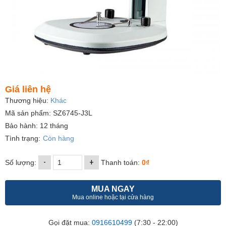
Giá liên hệ
Thương hiệu:
Khác
Mã sản phẩm: SZ6745-J3L
Bảo hành: 12 tháng
Tình trạng:
Còn hàng
-
+
Số lượng:
Thanh toán:
0₫
MUA NGAY
Mua online hoặc tại cửa hàng
Gọi đặt mua:
0916610499
(7:30 - 22:00)