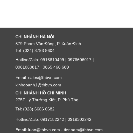
CHI NHÁNH HÀ NỘI
579 Phạm Văn Đồng, P. Xuân Đỉnh
Tel: (024) 3793 8604
Hotline/Zalo: 0916610499 | 0976606017 |
0981060817 | 0865 466 689
Email: sales@thbvn.com -
kinhdoanh1@thbvn.com
CHI NHÁNH HỒ CHÍ MINH
275F Lý Thường Kiệt, P. Phú Thọ
Tel: (028) 6686 0682
Hotline/Zalo: 0917182242 | 0919302242
Email: luan@thbvn.com - tiennam@thbvn.com