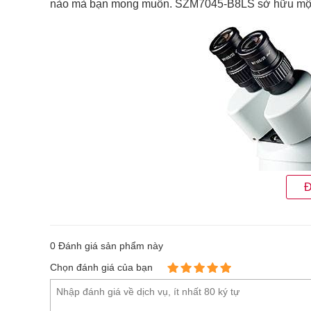
nào mà bạn mong muốn. SZM7045-B8LS sở hữu một s
Đ
0
Đánh giá sản phẩm này
Chọn đánh giá của bạn