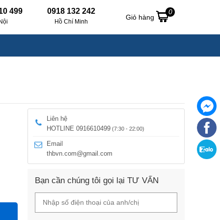
10 499
0918 132 242
0
Giỏ hàng
Nội
Hồ Chí Minh
Liên hệ
HOTLINE 0916610499
(7:30 - 22:00)
Email
thbvn.com@gmail.com
Bạn cần chúng tôi gọi lại TƯ VẤN