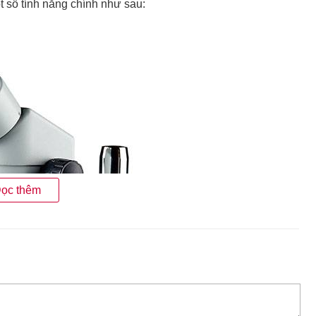
ố tính năng chính như sau:
ọc thêm