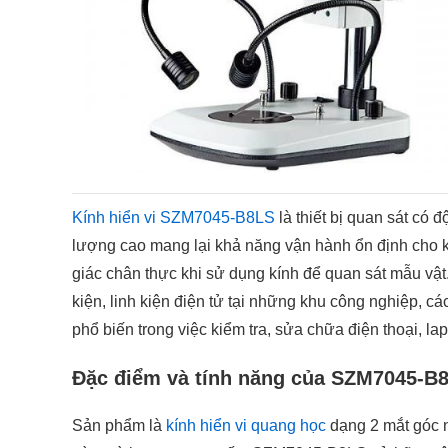
Kính hiển vi SZM7045-B8LS
là thiết bị quan sát có 
lượng cao mang lại khả năng vận hành ổn định cho 
giác chân thực khi sử dụng kính để quan sát mẫu vậ
kiện, linh kiện điện tử tại những khu công nghiệp, 
phổ biến trong việc kiểm tra, sửa chữa điện thoại, l
Đặc điểm và tính năng của SZM7045-B
Sản phẩm là
kính hiển vi quang học
dạng 2 mắt góc n