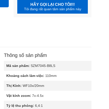
HÃY GỌI LẠI CHO TÔI!!!
Tôi đang rất quan tâm sản phẩm này
Thông số sản phẩm
Mã sản phẩm:
SZM7045-B8LS
Khoảng cách làm việc:
110mm
Thị Kính:
WF10x/20mm
Vật kính zoom:
7x-4.5x
Tỷ lệ thu phóng:
6,4:1