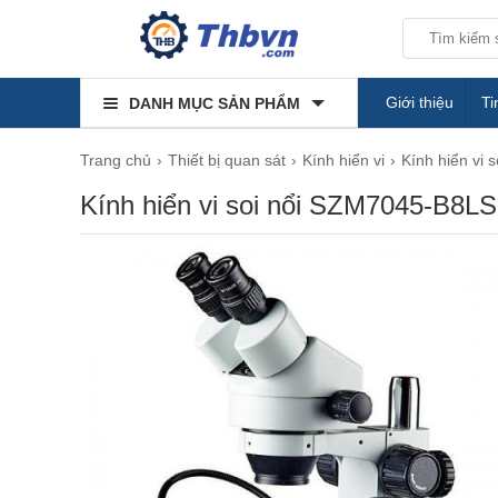
Giới thiệu
Ti
DANH MỤC SẢN PHẨM
Trang chủ
Thiết bị quan sát
Kính hiển vi
Kính hiển vi s
Kính hiển vi soi nổi SZM7045-B8LS