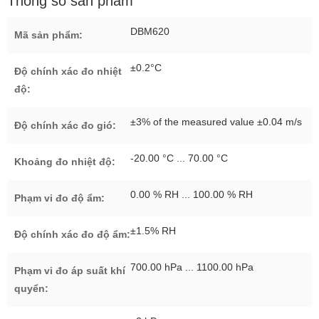
Thông số sản phẩm
DBM620
Mã sản phẩm:
±0.2°C
Độ chính xác đo nhiệt
độ:
±3% of the measured value ±0.04 m/s
Độ chính xác đo gió:
-20.00 °C ... 70.00 °C
Khoảng đo nhiệt độ:
0.00 % RH ... 100.00 % RH
Phạm vi đo độ ẩm:
±1.5% RH
Độ chính xác đo độ ẩm:
700.00 hPa ... 1100.00 hPa
Phạm vi đo áp suất khí
quyển: