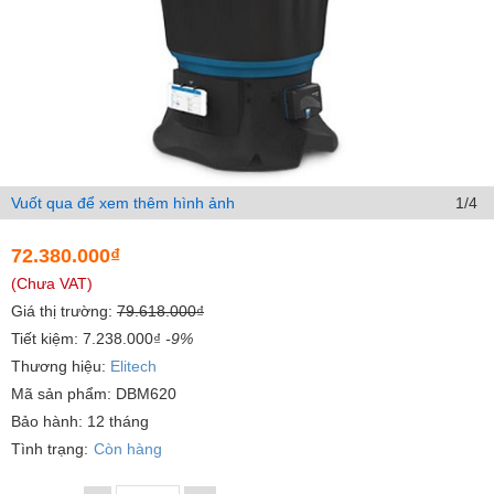
Vuốt qua để xem thêm hình ảnh
1/4
72.380.000₫
(Chưa VAT)
Giá thị trường:
79.618.000₫
Tiết kiệm: 7.238.000₫
-9%
Thương hiệu:
Elitech
Mã sản phẩm: DBM620
Bảo hành: 12 tháng
Tình trạng:
Còn hàng