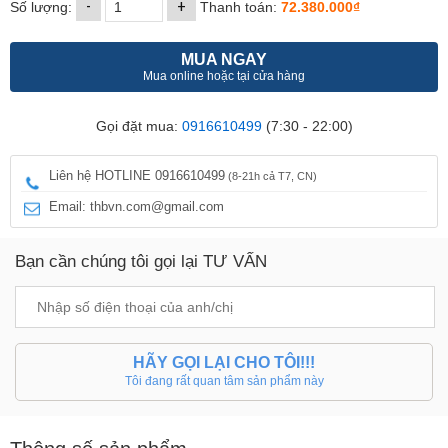
-
+
Số lượng:
Thanh toán:
72.380.000₫
MUA NGAY
Mua online hoặc tại cửa hàng
Gọi đặt mua:
0916610499
(7:30 - 22:00)
Liên hệ HOTLINE 0916610499
(8-21h cả T7, CN)
Email: thbvn.com@gmail.com
Bạn cần chúng tôi gọi lại TƯ VẤN
HÃY GỌI LẠI CHO TÔI!!!
Tôi đang rất quan tâm sản phẩm này