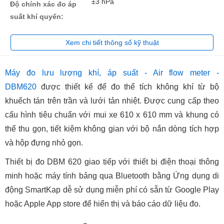
±3 hPa
Độ chính xác đo áp
suất khí quyển:
Xem chi tiết thông số kỹ thuật
Máy đo lưu lượng khí, áp suất - Air flow meter -
DBM620
được thiết kế để đo thể tích không khí từ bộ
khuếch tán trên trần và lưới tản nhiệt. Được cung cấp theo
cấu hình tiêu chuẩn với mui xe 610 x 610 mm và khung có
thể thu gọn, tiết kiệm không gian với bộ nắn dòng tích hợp
và hộp đựng nhỏ gọn.
Thiết bị đo DBM 620 giao tiếp với thiết bị điện thoại thông
minh hoặc máy tính bảng qua Bluetooth bằng Ứng dụng di
động SmartKap dễ sử dụng miễn phí có sẵn từ Google Play
hoặc Apple App store để hiển thị và báo cáo dữ liệu đo.