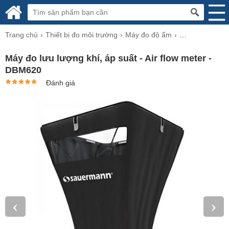
Trang chủ
Thiết bị đo môi trường
Máy đo độ ẩm
Ẩm Kế, Nhiệt K
Máy đo lưu lượng khí, áp suất - Air flow meter -
DBM620
Đánh giá
‹
›