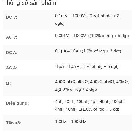
Thông số sản phẩm
0.1mV – 1000V ±(0.5% of rdg + 2
DC V:
dgts)
0.001V – 1000V ±(1.3% of rdg + 5 dgt)
AC V:
0.1µA – 10A ±(1.0% of rdg + 3 dgt)
DC A:
.1µA – 10A ±(1.5% of rdg + 5 dgt)
AC A:
400Ω, 4kΩ, 40kΩ, 400kΩ, 4MΩ, 40MΩ;
Ω:
±(1.0% of rdg + 2 dgt)
4nF, 40nF, 400nF, 4µF, 40µF, 400µF,
Điện dung:
4mF, 40mF, ±(1.0% of rdg + 5 dgt)
1.0Hz – 100KHz
Tần số: