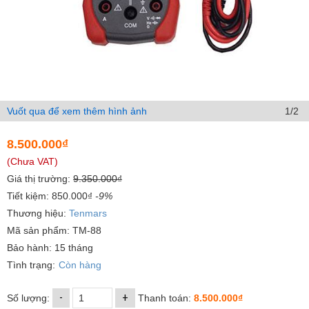
Vuốt qua để xem thêm hình ảnh
1/2
8.500.000₫
(Chưa VAT)
Giá thị trường:
9.350.000₫
Tiết kiệm: 850.000₫
-9%
Thương hiệu:
Tenmars
Mã sản phẩm: TM-88
Bảo hành: 15 tháng
Tình trạng:
Còn hàng
-
+
Số lượng:
Thanh toán:
8.500.000₫