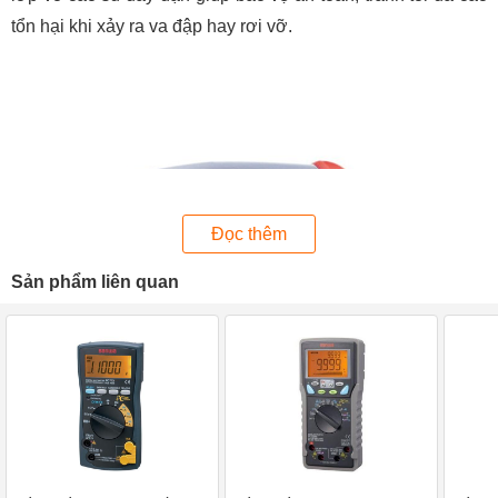
tổn hại khi xảy ra va đập hay rơi vỡ.
Đọc thêm
Sản phẩm liên quan