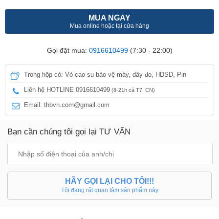
MUA NGAY
Mua online hoặc tại cửa hàng
Gọi đặt mua:
0916610499
(7:30 - 22:00)
Trong hộp có: Vỏ cao su bảo vệ máy, dây đo, HDSD, Pin
Liên hệ HOTLINE 0916610499
(8-21h cả T7, CN)
Email: thbvn.com@gmail.com
Bạn cần chúng tôi gọi lại TƯ VẤN
HÃY GỌI LẠI CHO TÔI!!!
Tôi đang rất quan tâm sản phẩm này