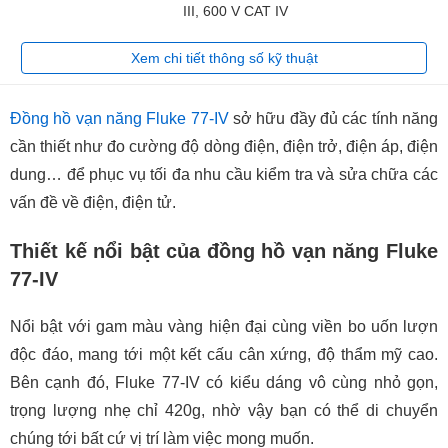
III, 600 V CAT IV
Xem chi tiết thông số kỹ thuật
Đồng hồ vạn năng Fluke 77-IV
sở hữu đầy đủ các tính năng
cần thiết như đo cường độ dòng điện, điện trở, điện áp, điện
dung… để phục vụ tối đa nhu cầu kiểm tra và sửa chữa các
vấn đề về điện, điện tử.
Thiết kế nổi bật của đồng hồ vạn năng Fluke
77-IV
Nổi bật với gam màu vàng hiện đại cùng viền bo uốn lượn
độc đáo, mang tới một kết cấu cân xứng, độ thẩm mỹ cao.
Bên cạnh đó, Fluke 77-IV có kiểu dáng vô cùng nhỏ gọn,
trọng lượng nhẹ chỉ 420g, nhờ vậy bạn có thể di chuyển
chúng tới bất cứ vị trí làm việc mong muốn.