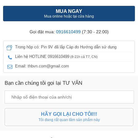
MUA NGAY
Mua online hoặc tại cửa hàng
Gọi đặt mua:
0916610499
(7:30 - 22:00)
Trong hộp có: Pin 9V đã lắp Cáp đo Hướng dẫn sử dụng
Liên hệ HOTLINE 0916610499
(8-21h cả T7, CN)
Email: thbvn.com@gmail.com
Bạn cần chúng tôi gọi lại TƯ VẤN
HÃY GỌI LẠI CHO TÔI!!!
Tôi đang rất quan tâm sản phẩm này