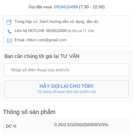
Gọi đặt mua:
0916610499
(7:30 - 22:00)
Trong hộp có: Sách hướng dẫn sử dụng, đầu dò.
Liên hệ HOTLINE 0916610499
(8-21h cả T7, CN)
Email: thbvn.com@gmail.com
Bạn cần chúng tôi gọi lại TƯ VẤN
HÃY GỌI LẠI CHO TÔI!!!
Tôi đang rất quan tâm sản phẩm này
Thông số sản phẩm
0.25/2.5/10/50/250/500V/3%
DC V: