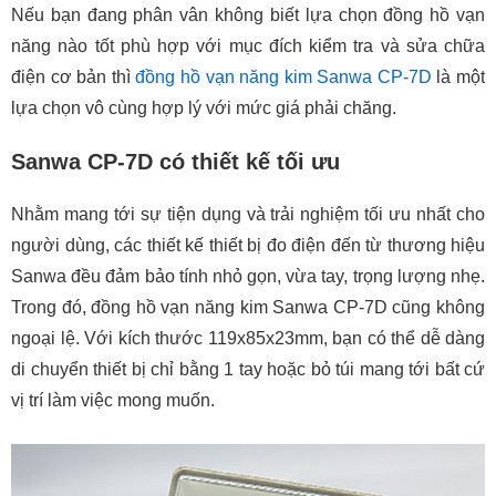
Nếu bạn đang phân vân không biết lựa chọn đồng hồ vạn
năng nào tốt phù hợp với mục đích kiểm tra và sửa chữa
điện cơ bản thì
đồng hồ vạn năng kim Sanwa CP-7D
là một
lựa chọn vô cùng hợp lý với mức giá phải chăng.
Sanwa CP-7D có thiết kế tối ưu
Nhằm mang tới sự tiện dụng và trải nghiệm tối ưu nhất cho
người dùng, các thiết kế thiết bị đo điện đến từ thương hiệu
Sanwa đều đảm bảo tính nhỏ gọn, vừa tay, trọng lượng nhẹ.
Trong đó, đồng hồ vạn năng kim Sanwa CP-7D cũng không
ngoại lệ. Với kích thước 119x85x23mm, bạn có thể dễ dàng
di chuyển thiết bị chỉ bằng 1 tay hoặc bỏ túi mang tới bất cứ
vị trí làm việc mong muốn.