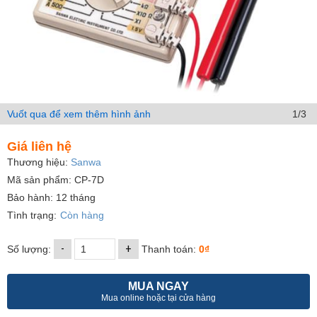
Vuốt qua để xem thêm hình ảnh
1/3
Giá liên hệ
Thương hiệu:
Sanwa
Mã sản phẩm: CP-7D
Bảo hành: 12 tháng
Tình trạng:
Còn hàng
-
+
Số lượng:
Thanh toán:
0₫
MUA NGAY
Mua online hoặc tại cửa hàng