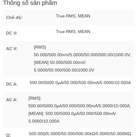
Thông số sản phẩm
True RMS, MEAN
Chế độ:
True RMS, MEAN
DC V:
[RMS]
AC V:
50.000/500.00mV/5.0000/50.000/500.00/1000.0V;
[MEAN] 50.000/500.00mV/
5.0000/50.000/500.00/1000.0V
500.00/5000.0µA/50.000/500.00mA/5.0000/10.000A
DC A:
[RMS]:
AC A:
500.00/5000.0µA/50.000/500.00mA/5.0000/10.000A;
[MEAN]: 500.00/5000.0µA/50.000/500.00mA/
5.0000/10.000A
500.00Ω/5.0000/50.000/500.00kΩ/5.0000/50.000MΩ
Ω: