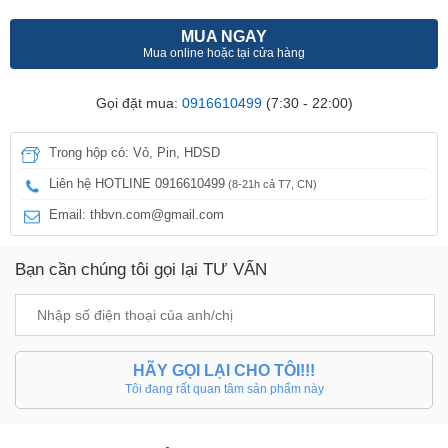
MUA NGAY
Mua online hoặc tại cửa hàng
Gọi đặt mua:
0916610499
(7:30 - 22:00)
Trong hộp có: Vỏ, Pin, HDSD
Liên hệ HOTLINE 0916610499
(8-21h cả T7, CN)
Email: thbvn.com@gmail.com
Bạn cần chúng tôi gọi lại TƯ VẤN
HÃY GỌI LẠI CHO TÔI!!!
Tôi đang rất quan tâm sản phẩm này