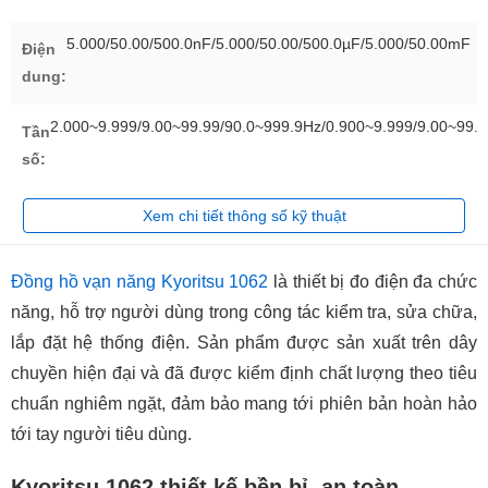
5.000/50.00/500.0nF/5.000/50.00/500.0µF/5.000/50.00mF
Điện
dung:
2.000~9.999/9.00~99.99/90.0~999.9Hz/0.900~9.999/9.00~99.
Tần
số:
Xem chi tiết thông số kỹ thuật
Đồng hồ vạn năng Kyoritsu 1062
là thiết bị đo điện đa chức
năng, hỗ trợ người dùng trong công tác kiểm tra, sửa chữa,
lắp đặt hệ thống điện. Sản phẩm được sản xuất trên dây
chuyền hiện đại và đã được kiểm định chất lượng theo tiêu
chuẩn nghiêm ngặt, đảm bảo mang tới phiên bản hoàn hảo
tới tay người tiêu dùng.
Kyoritsu 1062 thiết kế bền bỉ, an toàn