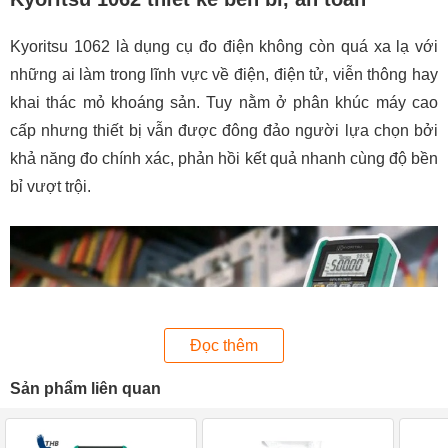
Kyoritsu 1062 là dụng cụ đo điện không còn quá xa lạ với
những ai làm trong lĩnh vực về điện, điện tử, viễn thông hay
khai thác mỏ khoáng sản. Tuy nằm ở phân khúc máy cao
cấp nhưng thiết bị vẫn được đông đảo người lựa chọn bởi
khả năng đo chính xác, phản hồi kết quả nhanh cùng độ bền
bỉ vượt trội.
Đọc thêm
Sản phẩm liên quan
Đồng hồ vạn năng Kyoritsu 1062 được thiết kế bền bỉ.