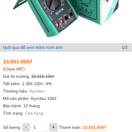
Vuốt qua để xem thêm hình ảnh
1/2
13.651.000₫
(Chưa VAT)
Giá thị trường:
15.016.100₫
Tiết kiệm: 1.365.100₫
-9%
Thương hiệu:
Kyoritsu
Mã sản phẩm: Kyoritsu 1062
Bảo hành: 12 tháng
Tình trạng:
Còn hàng
-
+
Số lượng:
Thanh toán:
13.651.000₫