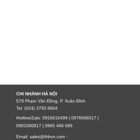
CHI NHÁNH HÀ NỘI
579 Phạm Văn Đồng, P. Xuân Đỉnh
Tel: (024) 3793 8604
Hotline/Zalo: 0916610499 | 0976606017 |
0981060817 | 0865 466 689
Email: sales@thbvn.com -