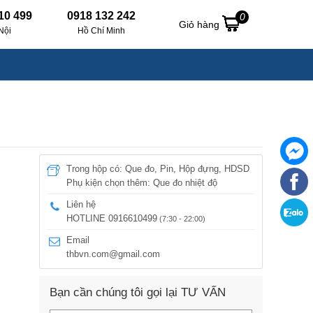
10 499
0918 132 242
0
Giỏ hàng
Nội
Hồ Chí Minh
Trong hộp có: Que đo, Pin, Hộp đựng, HDSD
Phụ kiện chọn thêm: Que đo nhiệt độ
Liên hệ
HOTLINE 0916610499
(7:30 - 22:00)
Email
thbvn.com@gmail.com
Bạn cần chúng tôi gọi lại TƯ VẤN