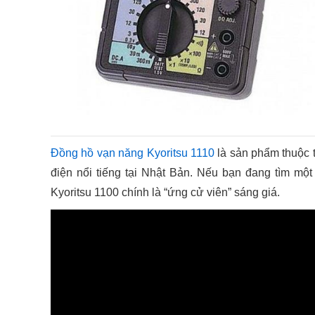
Đồng hồ vạn năng Kyoritsu 1110
là sản phẩm thuộc t
điện nổi tiếng tại Nhật Bản. Nếu bạn đang tìm một 
Kyoritsu 1100 chính là “ứng cử viên” sáng giá.