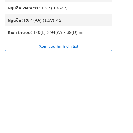
Nguồn kiểm tra:
1.5V (0.7~2V)
Nguồn:
R6P (AA) (1.5V) × 2
Kích thước:
140(L) × 94(W) × 39(D) mm
Xem cấu hình chi tiết