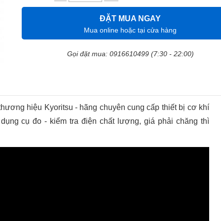
ĐẶT MUA NGAY
Mua online hoặc tại cửa hàng
Gọi đặt mua: 0916610499 (7:30 - 22:00)
hương hiệu Kyoritsu - hãng chuyên cung cấp thiết bị cơ khí
dụng cụ đo - kiểm tra điện chất lượng, giá phải chăng thì