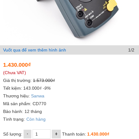
Vuốt qua để xem thêm hình ảnh
1/2
1.430.000₫
(Chưa VAT)
Giá thị trường:
1.573.000₫
Tiết kiệm: 143.000₫
-9%
Thương hiệu:
Sanwa
Mã sản phẩm: CD770
Bảo hành: 12 tháng
Tình trạng:
Còn hàng
-
+
Số lượng:
Thanh toán:
1.430.000₫