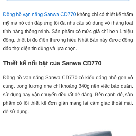
Đồng hồ vạn năng Sanwa CD770
không chỉ có thiết kế thẩm
mỹ mà nó còn đáp ứng tối đa nhu cầu sử dụng với hàng loạt
tính năng thông minh. Sản phẩm có mức giá chỉ hơn 1 triệu
đồng, thiết bị đo điện thương hiệu Nhật Bản này được đông
đảo thợ điện tin dùng và lựa chọn.
Thiết kế nổi bật của Sanwa CD770
Đồng hồ vạn năng Sanwa CD770 có kiểu dáng nhỏ gọn vô
cùng, trọng lượng nhẹ chỉ khoảng 340g nên việc bảo quản,
sử dụng hay vận chuyển đều rất dễ dàng. Bên cạnh đó, sản
phẩm có lối thiết kế đơn giản mang lại cảm giác thoải mái,
dễ sử dụng.