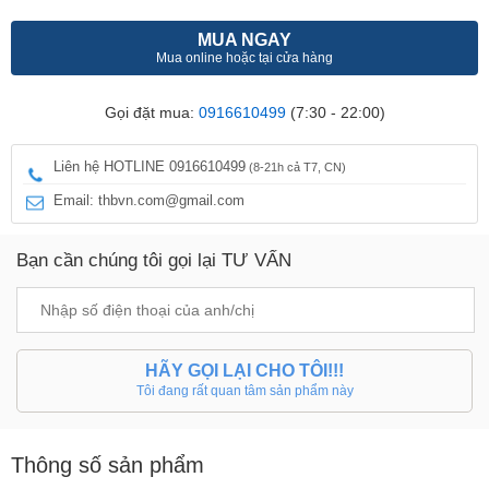
MUA NGAY
Mua online hoặc tại cửa hàng
Gọi đặt mua:
0916610499
(7:30 - 22:00)
Liên hệ HOTLINE 0916610499
(8-21h cả T7, CN)
Email: thbvn.com@gmail.com
Bạn cần chúng tôi gọi lại TƯ VẤN
HÃY GỌI LẠI CHO TÔI!!!
Tôi đang rất quan tâm sản phẩm này
Thông số sản phẩm