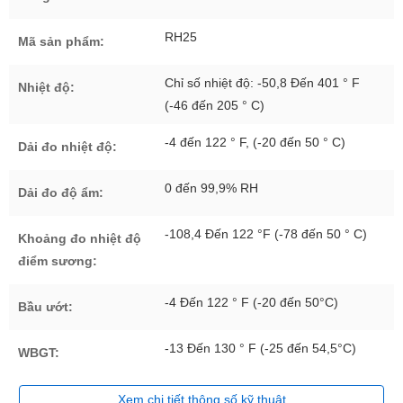
RH25
Mã sản phẩm:
Chỉ số nhiệt độ: -50,8 Đến 401 ° F
Nhiệt độ:
(-46 đến 205 ° C)
-4 đến 122 ° F, (-20 đến 50 ° C)
Dải đo nhiệt độ:
0 đến 99,9% RH
Dải đo độ ẩm:
-108,4 Đến 122 °F (-78 đến 50 ° C)
Khoảng đo nhiệt độ
điểm sương:
-4 Đến 122 ° F (-20 đến 50°C)
Bầu ướt:
-13 Đến 130 ° F (-25 đến 54,5°C)
WBGT:
Xem chi tiết thông số kỹ thuật