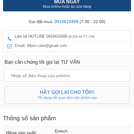
MUA NGAY
Mua online hoặc tại cửa hàng
Gọi đặt mua:
0916610499
(7:30 - 22:00)
Liên hệ HOTLINE 0916610499
(8-21h cả T7, CN)
Email: thbvn.com@gmail.com
Bạn cần chúng tôi gọi lại TƯ VẤN
HÃY GỌI LẠI CHO TÔI!!!
Tôi đang rất quan tâm sản phẩm này
Thông số sản phẩm
Extech
Hãng sản xuất: