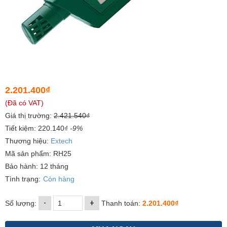
2.201.400₫
(Đã có VAT)
Giá thị trường:
2.421.540₫
Tiết kiệm: 220.140₫
-9%
Thương hiệu:
Extech
Mã sản phẩm: RH25
Bảo hành: 12 tháng
Tình trạng:
Còn hàng
-
+
Số lượng:
Thanh toán:
2.201.400₫