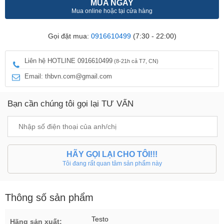
MUA NGAY
Mua online hoặc tại cửa hàng
Gọi đặt mua:
0916610499
(7:30 - 22:00)
Liên hệ HOTLINE 0916610499
(8-21h cả T7, CN)
Email: thbvn.com@gmail.com
Bạn cần chúng tôi gọi lại TƯ VẤN
HÃY GỌI LẠI CHO TÔI!!!
Tôi đang rất quan tâm sản phẩm này
Thông số sản phẩm
Testo
Hãng sản xuất: