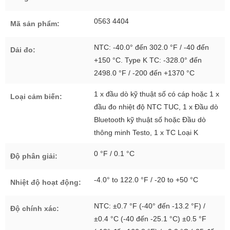
0563 4404
Mã sản phẩm:
NTC: -40.0° đến 302.0 °F / -40 đến
Dải đo:
+150 °C. Type K TC: -328.0° đến
2498.0 °F / -200 đến +1370 °C
1 x đầu dò kỹ thuật số có cáp hoặc 1 x
Loại cảm biến:
đầu đo nhiệt độ NTC TUC, 1 x Đầu dò
Bluetooth kỹ thuật số hoặc Đầu dò
thông minh Testo, 1 x TC Loại K
0 °F / 0.1 °C
Độ phân giải:
-4.0° to 122.0 °F / -20 to +50 °C
Nhiệt độ hoạt động:
NTC: ±0.7 °F (-40° đến -13.2 °F) /
Độ chính xác:
±0.4 °C (-40 đến -25.1 °C) ±0.5 °F