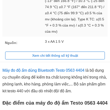
(-13° đến 166.8 °F) / ±0.3 °C (-25 đến
74.9 °C) ±0.7 °F (167° đến 211.8 °F) /
±0.4 °C (75 đến 99.9 °C) ±0.5 % của
mv (khoảng còn lại). Type K TC: ±(0.5
°F + 0.3 % của mv) / ±(0.3 °C + 0.3 %
của mv)
3 x AA 1.5 V
Nguồn:
Xem chi tiết thông số kỹ thuật
Máy đo độ ẩm dùng Bluetooth Testo 0563 4404
là bộ dụng
cụ chuyên dùng để kiểm tra chất lượng không khí trong nhà,
phòng lạnh, kho hàng, phòng làm việc,... Bộ sản phẩm gồm
kit testo 440 với đầu dò nhiệt độ/ độ ẩm.
Đặc điểm của máy đo độ ẩm Testo 0563 4404