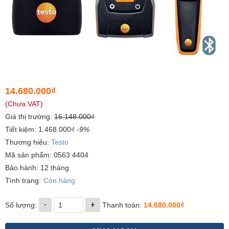
14.680.000₫
(Chưa VAT)
Giá thị trường:
16.148.000₫
Tiết kiệm: 1.468.000₫
-9%
Thương hiệu:
Testo
Mã sản phẩm: 0563 4404
Bảo hành: 12 tháng
Tình trạng:
Còn hàng
-
+
Số lượng:
Thanh toán:
14.680.000₫