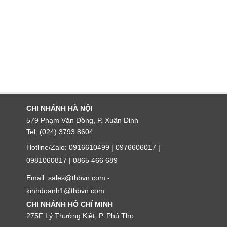
CHI NHÁNH HÀ NỘI
579 Phạm Văn Đồng, P. Xuân Đỉnh
Tel: (024) 3793 8604
Hotline/Zalo: 0916610499 | 0976606017 |
0981060817 | 0865 466 689
Email: sales@thbvn.com -
kinhdoanh1@thbvn.com
CHI NHÁNH HỒ CHÍ MINH
275F Lý Thường Kiệt, P. Phú Thọ