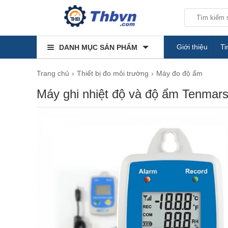
Giới thiệu
Ti
DANH MỤC SẢN PHẨM
Trang chủ
Thiết bị đo môi trường
Máy đo độ ẩm
Máy ghi nhiệt độ và độ ẩm Tenma