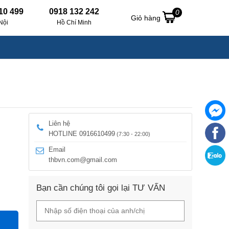
10 499
0918 132 242
0
Giỏ hàng
Nội
Hồ Chí Minh
Liên hệ
HOTLINE 0916610499
(7:30 - 22:00)
Email
thbvn.com@gmail.com
Bạn cần chúng tôi gọi lại TƯ VẤN