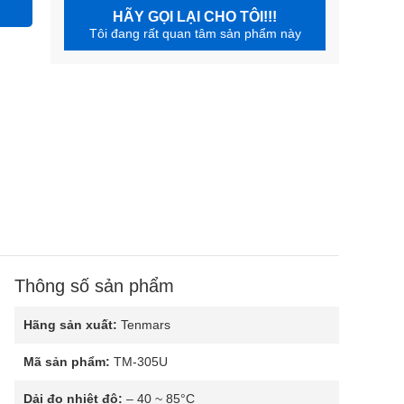
HÃY GỌI LẠI CHO TÔI!!!
Tôi đang rất quan tâm sản phẩm này
Thông số sản phẩm
Hãng sản xuất:
Tenmars
Mã sản phẩm:
TM-305U
Dải đo nhiệt độ:
– 40 ~ 85°C