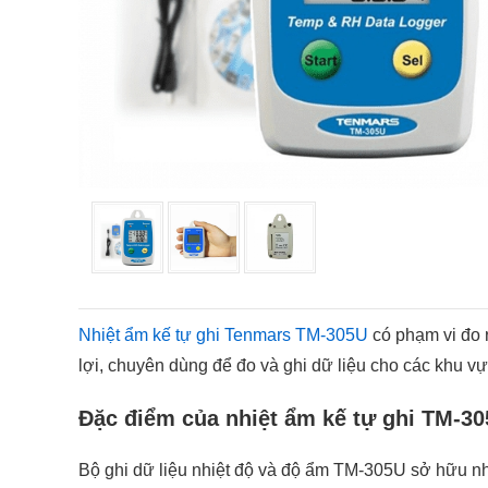
Nhiệt ẩm kế tự ghi Tenmars TM-305U
có phạm vi đo r
lợi, chuyên dùng để đo và ghi dữ liệu cho các khu vự
Đặc điểm của nhiệt ẩm kế tự ghi TM-3
Bộ ghi dữ liệu nhiệt độ và độ ẩm TM-305U sở hữu nhiều