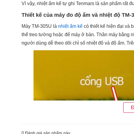
Vì vậy, nhiệt ẩm kế tự ghi Tenmars là sản phẩm rất 
Thiết kế của máy đo độ ẩm và nhiệt độ TM-
Máy TM-305U là
nhiệt ẩm kế
có thiết kế hiện đại và 
thể treo tường hoặc để máy ở bàn. Thân máy bằng nh
người dùng dễ theo dõi chỉ số nhiệt độ và độ ẩm. T
Đ
0
Đánh giá sản phẩm này