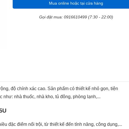
Mua online hoặc tại cửa hàng
Gọi đặt mua: 0916610499 (7:30 - 22:00)
ộng, độ chính xác cao. Sản phẩm có thiết kế nhỏ gọn, tiện
c như: nhà thuốc, nhà kho, tủ đông, phòng lạnh,...
05U
 đặc điểm nổi trội, từ thiết kế đến tính năng, công dụng,...