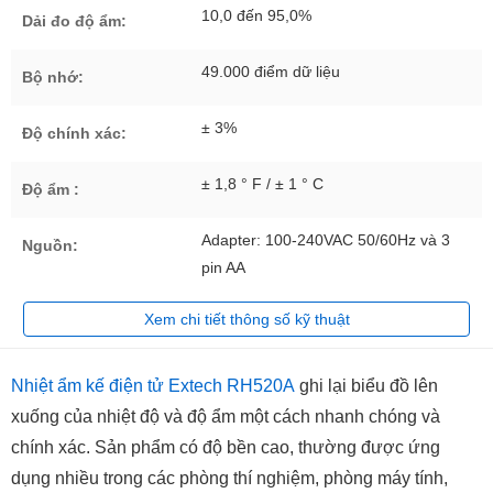
10,0 đến 95,0%
Dải đo độ ẩm:
49.000 điểm dữ liệu
Bộ nhớ:
± 3%
Độ chính xác:
± 1,8 ° F / ± 1 ° C
Độ ẩm :
Adapter: 100-240VAC 50/60Hz và 3
Nguồn:
pin AA
Xem chi tiết thông số kỹ thuật
Nhiệt ẩm kế điện tử Extech RH520A
ghi lại biểu đồ lên
xuống của nhiệt độ và độ ẩm một cách nhanh chóng và
chính xác. Sản phẩm có độ bền cao, thường được ứng
dụng nhiều trong các phòng thí nghiệm, phòng máy tính,