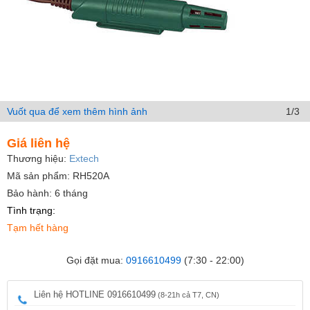
Vuốt qua để xem thêm hình ảnh
1/3
Giá liên hệ
Thương hiệu:
Extech
Mã sản phẩm: RH520A
Bảo hành: 6 tháng
Tình trạng:
Tạm hết hàng
Gọi đặt mua:
0916610499
(7:30 - 22:00)
Liên hệ HOTLINE 0916610499
(8-21h cả T7, CN)