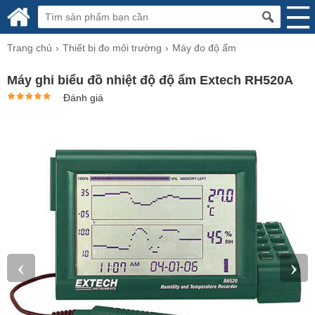
Trang chủ
Thiết bị đo môi trường
Máy đo độ ẩm
Máy ghi biểu đồ nhiệt độ độ ẩm Extech RH520A
Đánh giá
‹
›