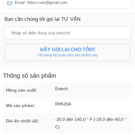
Email: thbvn.com@gmail.com
Bạn cần chúng tôi gọi lại TƯ VẤN
HÃY GỌI LẠI CHO TÔI!!!
Tôi đang rất quan tâm sản phẩm này
Thông số sản phẩm
Extech
Hãng sản xuất:
RH520A
Mã sản phẩm:
-20.0 đến 140,0 ° F (-28,0 đến 60,0 °
Dải đo nhiệt độ:
C)