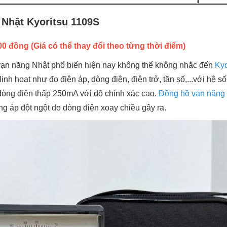
Nhật Kyoritsu 1109S
0 đồng (Giá có thể thay đổi theo từng thời điểm)
ạn năng Nhật phổ biến hiện nay không thể không nhắc đến
Kyo
nh hoạt như đo điện áp, dòng điện, điện trở, tần số,...với hệ số
 dòng điện thấp 250mA với độ chính xác cao.
Đồng hồ vạn năng
ng áp đột ngột do dòng điện xoay chiều gây ra.