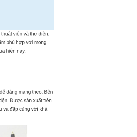
thuật viên và thợ điện.
phẩm phù hợp với mong
ua hiện nay.
 dễ dàng mang theo. Bên
tiện. Được sản xuất trên
u va đập cùng với khả