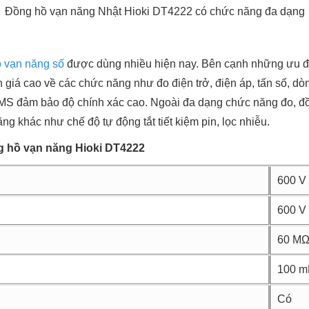
Đồng hồ vạn năng Nhật Hioki DT4222 có chức năng đa dạng
 vạn năng số
được dùng nhiều hiện nay. Bên cạnh những ưu điể
á cao về các chức năng như đo điện trở, điện áp, tấn số, dòng
S đảm bảo độ chính xác cao. Ngoài đa dạng chức năng đo, đ
ng khác như chế độ tự động tắt tiết kiệm pin, lọc nhiễu.
g hồ vạn năng Hioki DT4222
600 V
600 V
60 M
100 m
S
Có