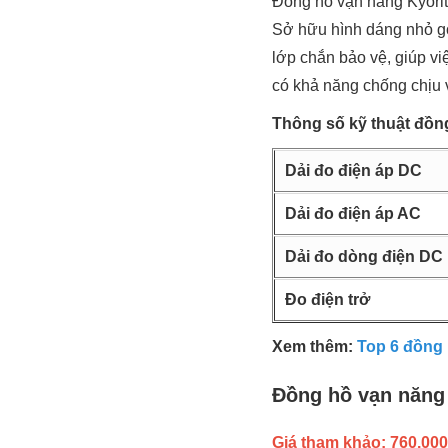
Đồng hồ vạn năng Kyorit
Sở hữu hình dáng nhỏ g
lớp chắn bảo vệ, giúp vi
có khả năng chống chịu 
Thông số kỹ thuật đồn
Dải đo điện áp DC
Dải đo điện áp AC
Dải đo dòng điện DC
Đo điện trở
Xem thêm:
Top 6 đồng 
Đồng hồ vạn năng
Giá tham khảo: 760.000