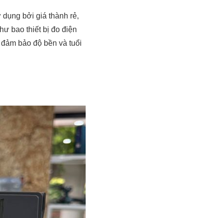
dụng bởi giá thành rẻ,
ư bao thiết bị đo điện
 đảm bảo độ bền và tuổi