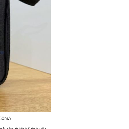
250mA