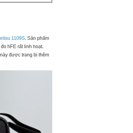
ritsu 1109S
. Sản phẩm
 đo hFE rất linh hoạt.
này được trang bị thêm