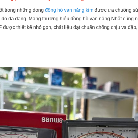
ột trong những dòng
đồng hồ vạn năng kim
được ưa chuộng sử 
ng đo đa dạng. Mang thương hiệu đồng hồ vạn năng Nhật cũng nh
ược thiết kế nhỏ gọn, chất liệu đạt chuẩn chống chịu va đập,