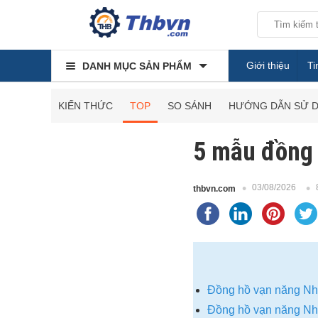
Giới thiệu
Ti
DANH MỤC SẢN PHẨM
KIẾN THỨC
TOP
SO SÁNH
HƯỚNG DẪN SỬ 
5 mẫu đồng 
03/08/2026
thbvn.com
Đồng hồ vạn năng Nh
Đồng hồ vạn năng Nh