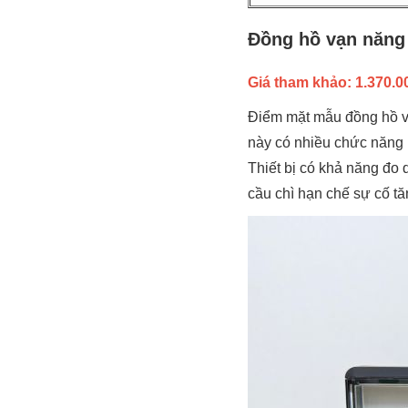
Đồng hồ vạn năng 
Giá tham khảo: 1.370.00
Điểm mặt mẫu đồng hồ v
này có nhiều chức năng li
Thiết bị có khả năng đo
cầu chì hạn chế sự cố tă