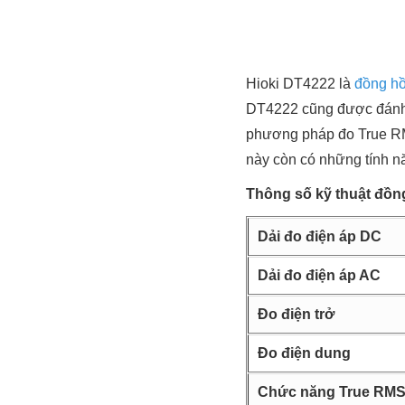
Hioki DT4222 là
đồng hồ
DT4222 cũng được đánh gi
phương pháp đo True RM
này còn có những tính nă
Thông số kỹ thuật đồn
Dải đo điện áp DC
Dải đo điện áp AC
Đo điện trở
Đo điện dung
Chức năng True RM