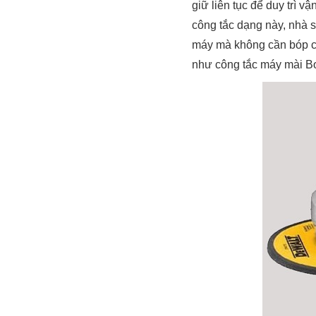
giữ liên tục để duy trì 
công tắc dạng này, nhà s
máy mà không cần bóp côn
như công tắc máy mài Bo