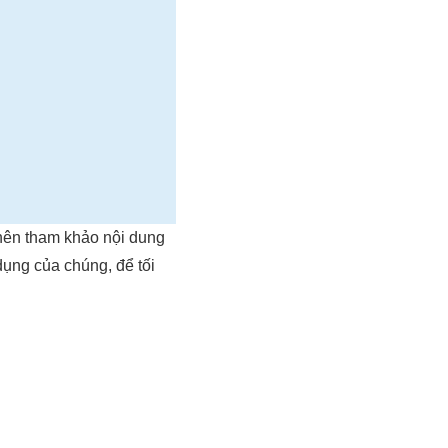
nên tham khảo nội dung
dụng của chúng, để tối