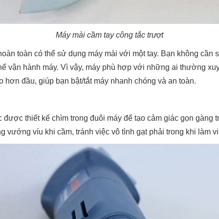
Máy mài cầm tay công tắc trượt
hoàn toàn có thể sử dụng máy mài với một tay. Bạn không cần s
 thể vận hành máy. Vì vậy, máy phù hợp với những ai thường xu
ao hơn đầu, giúp bạn bật/tắt máy nhanh chóng và an toàn.
c được thiết kế chìm trong đuôi máy để tạo cảm giác gọn gàng tr
g vướng víu khi cầm, tránh việc vô tình gạt phải trong khi làm vi