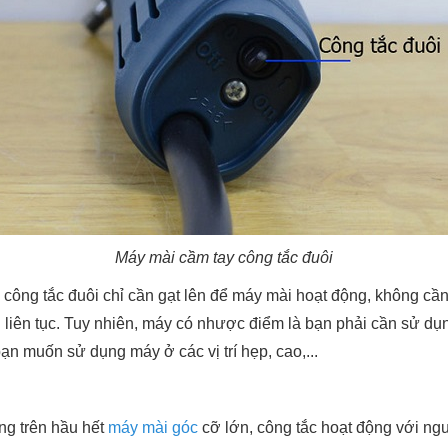
Máy mài cầm tay công tắc đuôi
 công tắc đuôi chỉ cần gạt lên để máy mài hoạt động, không cầ
i liên tục. Tuy nhiên, máy có nhược điểm là bạn phải cần sử dụng
bạn muốn sử dụng máy ở các vị trí hẹp, cao,...
ng trên hầu hết
máy mài góc
cỡ lớn, công tắc hoạt động với ng