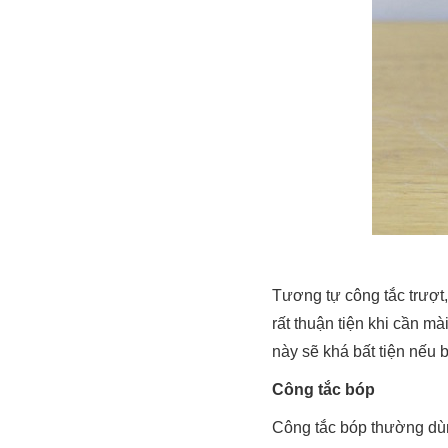
Tương tự công tắc trượt,
rất thuận tiện khi cần mà
này sẽ khá bất tiện nếu 
Công tắc bóp
Công tắc bóp thường dù