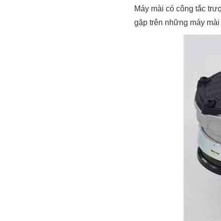
Máy mài có công tắc trượ
gặp trên những máy mài c