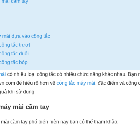
y mài cầm tay
 mài dựa vào công tắc
ông tắc trượt
công tắc đuôi
công tắc bóp
mài
có nhiều loại công tắc có nhiều chức năng khác nhau. Bạn 
bvn.com để hiểu rõ hơn về
công tắc máy mài
, đặc điểm và công 
quả khi sử dụng.
 máy mài cầm tay
 mài cầm tay phổ biến hiện nay bạn có thể tham khảo: