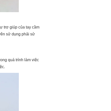
ự trợ giúp của tay cầm
yên sử dụng phải sử
ong quá trình làm việc
ệc.