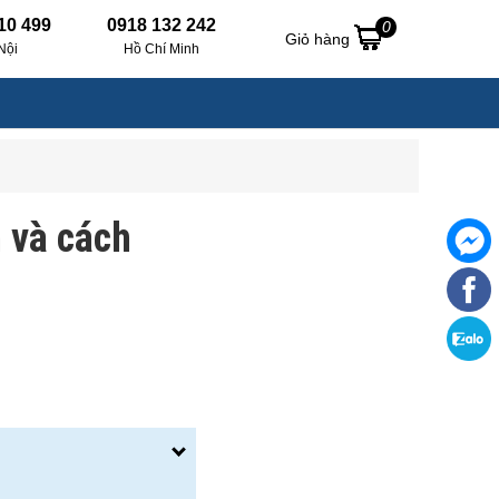
10 499
0918 132 242
0
Giỏ hàng
Nội
Hồ Chí Minh
 và cách