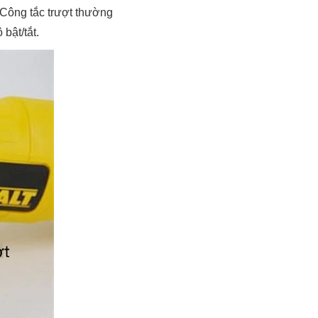
 Công tắc trượt thường
bật/tắt.