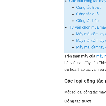
Các loại công tắc má
Công tắc trượt
Công tắc đuôi
Công tắc bóp
Tư vấn chọn mua máy
Máy mài cầm tay c
Máy mài cầm tay 
Máy mài cầm tay 
Trên thân máy của
máy 
bài viết sau đây của Th
ưu hóa thao tác và hiệu 
Các loại công tắc
Một số loại công tắc máy
Công tắc trượt