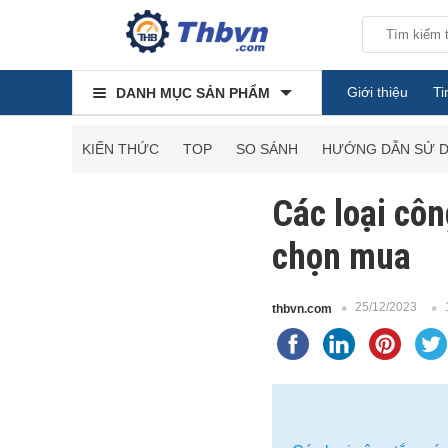
Giới thiệu
Ti
DANH MỤC SẢN PHẨM
KIẾN THỨC
TOP
SO SÁNH
HƯỚNG DẪN SỬ 
Các loại cô
chọn mua
25/12/2023
thbvn.com