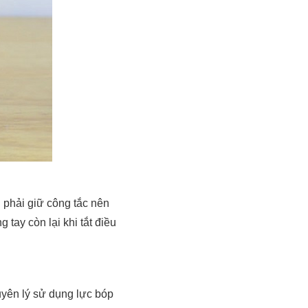
n phải giữ công tắc nên
 tay còn lại khi tắt điều
uyên lý sử dụng lực bóp