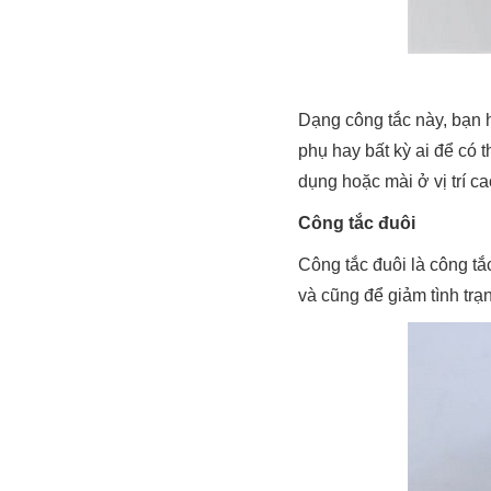
Dạng công tắc này, bạn 
phụ hay bất kỳ ai để có
dụng hoặc mài ở vị trí c
Công tắc đuôi
Công tắc đuôi là công tắ
và cũng để giảm tình trạn