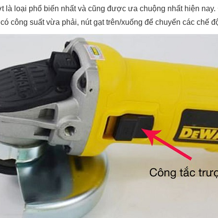
t là loại phổ biến nhất và cũng được ưa chuộng nhất hiện nay.
ó công suất vừa phải, nút gạt trên/xuống để chuyển các chế độ 