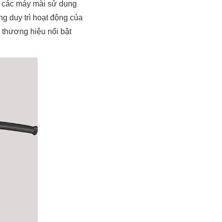
 ở các máy mài sử dụng
ng duy trì hoạt động của
ố thương hiệu nổi bật