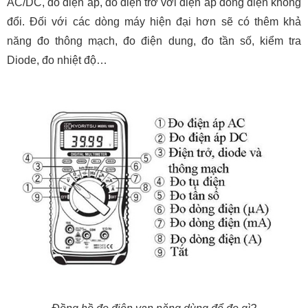
AC/DC, đo điện áp, đo điện trở với điện áp dòng điện không
đổi. Đối với các dòng máy hiện đại hơn sẽ có thêm khả
năng đo thông mạch, đo điện dung, đo tần số, kiểm tra
Diode, đo nhiệt độ…