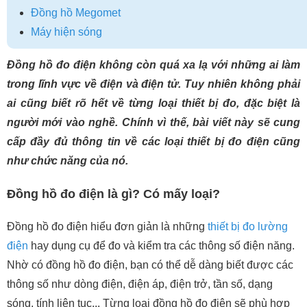
Đồng hồ Megomet
Máy hiện sóng
Đồng hồ đo điện không còn quá xa lạ với những ai làm
trong lĩnh vực về điện và điện tử. Tuy nhiên không phải
ai cũng biết rõ hết về từng loại thiết bị đo, đặc biệt là
người mới vào nghề. Chính vì thế, bài viết này sẽ cung
cấp đầy đủ thông tin về các loại thiết bị đo điện cũng
như chức năng của nó.
Đồng hồ đo điện là gì? Có mấy loại?
Đồng hồ đo điện hiểu đơn giản là những
thiết bị đo lường
điện
hay dụng cụ để đo và kiểm tra các thông số điện năng.
Nhờ có đồng hồ đo điện, bạn có thể dễ dàng biết được các
thông số như dòng điện, điện áp, điện trở, tần số, dạng
sóng, tính liên tục... Từng loại đồng hồ đo điện sẽ phù hợp