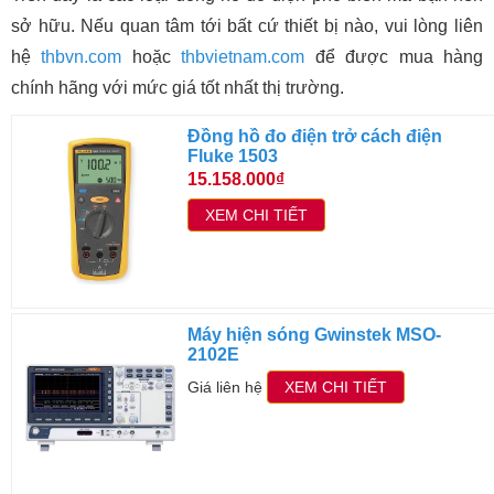
sở hữu. Nếu quan tâm tới bất cứ thiết bị nào, vui lòng liên
hệ
thbvn.com
hoặc
thbvietnam.com
để được mua hàng
chính hãng với mức giá tốt nhất thị trường.
Đồng hồ đo điện trở cách điện
Fluke 1503
15.158.000₫
XEM CHI TIẾT
Máy hiện sóng Gwinstek MSO-
2102E
Giá liên hệ
XEM CHI TIẾT