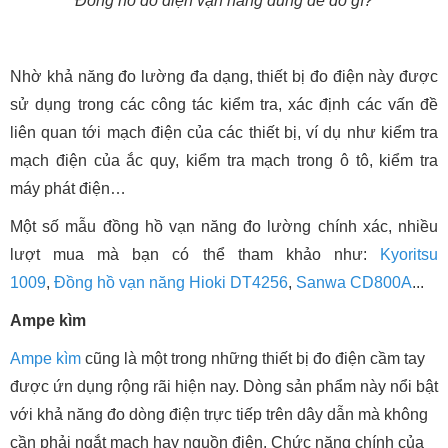
Đồng hồ đo điện vạn năng dùng để đo gì?
Nhờ khả năng đo lường đa dạng, thiết bị đo điện này được
sử dụng trong các công tác kiểm tra, xác định các vấn đề
liên quan tới mạch điện của các thiết bị, ví dụ như kiểm tra
mạch điện của ắc quy, kiểm tra mạch trong ô tô, kiểm tra
máy phát điện…
Một số mẫu đồng hồ vạn năng đo lường chính xác, nhiều
lượt mua mà bạn có thể tham khảo như:
Kyoritsu
1009
,
Đồng hồ vạn năng Hioki DT4256
,
Sanwa CD800A
...
Ampe kìm
Ampe kìm
cũng là một trong những thiết bị đo điện cầm tay
được ứn dụng rộng rãi hiện nay. Dòng sản phẩm này nổi bật
với khả năng đo dòng điện trực tiếp trên dây dẫn mà không
cần phải ngắt mạch hay nguồn điện. Chức năng chính của