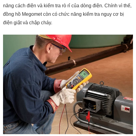
năng cách điện và kiểm tra rò rỉ của dòng điện. Chính vì thế,
đồng hồ Megomet còn có chức năng kiểm tra nguy cơ bị
điện giật và chập cháy.