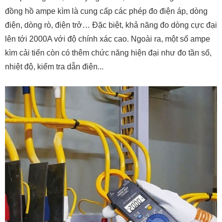
đồng hồ ampe kìm là cung cấp các phép đo điện áp, dòng
điện, dòng rò, điện trở… Đặc biệt, khả năng đo dòng cực đại
lên tới 2000A với độ chính xác cao. Ngoài ra, một số ampe
kìm cải tiến còn có thêm chức năng hiện đại như đo tần số,
nhiệt độ, kiểm tra dẫn điện...