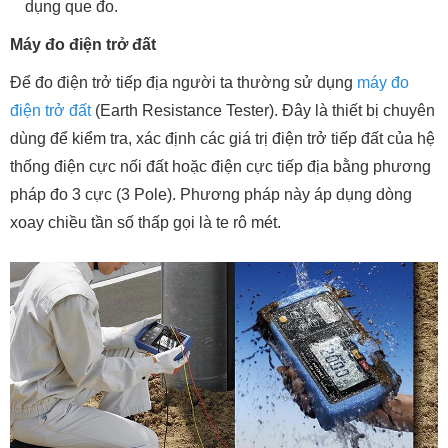
dụng que đo.
Máy đo điện trở đất
Để đo điện trở tiếp địa người ta thường sử dụng
máy đo
điện trở đất
(Earth Resistance Tester). Đây là thiết bị chuyên
dùng để kiểm tra, xác định các giá trị điện trở tiếp đất của hệ
thống điện cực nối đất hoặc điện cực tiếp địa bằng phương
pháp đo 3 cực (3 Pole). Phương pháp này áp dụng dòng
xoay chiều tần số thấp gọi là te rô mét.