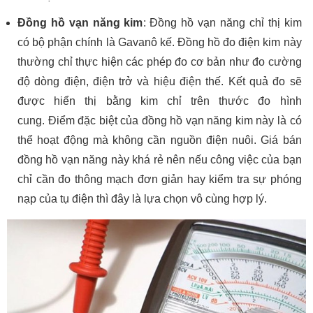
Đồng hồ vạn năng kim
: Đồng hồ vạn năng chỉ thị kim
có bộ phận chính là Gavanô kế. Đồng hồ đo điện kim này
thường chỉ thực hiện các phép đo cơ bản như đo cường
độ dòng điện, điện trở và hiệu điện thế. Kết quả đo sẽ
được hiển thị bằng kim chỉ trên thước đo hình
cung. Điểm đặc biệt của đồng hồ vạn năng kim này là có
thể hoạt động mà không cần nguồn điện nuôi. Giá bán
đồng hồ vạn năng này khá rẻ nên nếu công việc của bạn
chỉ cần đo thông mạch đơn giản hay kiểm tra sự phóng
nạp của tụ điện thì đây là lựa chọn vô cùng hợp lý.