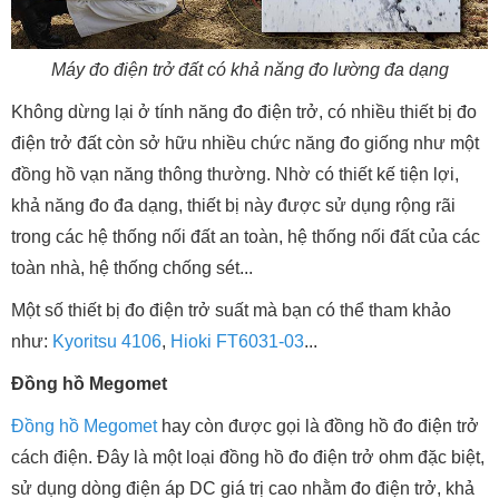
Máy đo điện trở đất có khả năng đo lường đa dạng
Không dừng lại ở tính năng đo điện trở, có nhiều thiết bị đo
điện trở đất còn sở hữu nhiều chức năng đo giống như một
đồng hồ vạn năng thông thường. Nhờ có thiết kế tiện lợi,
khả năng đo đa dạng, thiết bị này được sử dụng rộng rãi
trong các hệ thống nối đất an toàn, hệ thống nối đất của các
toàn nhà, hệ thống chống sét...
Một số thiết bị đo điện trở suất mà bạn có thể tham khảo
như:
Kyoritsu 4106
,
Hioki FT6031-03
...
Đồng hồ Megomet
Đồng hồ Megomet
hay còn được gọi là đồng hồ đo điện trở
cách điện. Đây là một loại đồng hồ đo điện trở ohm đặc biệt,
sử dụng dòng điện áp DC giá trị cao nhằm đo điện trở, khả