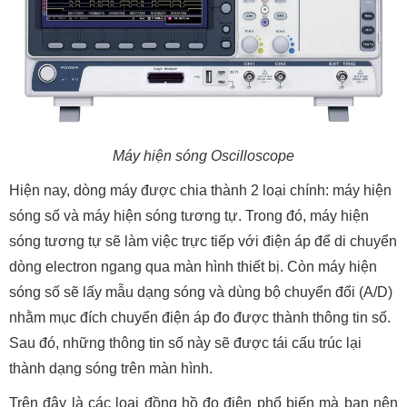
Máy hiện sóng Oscilloscope
Hiện nay, dòng máy được chia thành 2 loại chính: máy hiện
sóng số và máy hiện sóng tương tự. Trong đó, máy hiện
sóng tương tự sẽ làm việc trực tiếp với điện áp để di chuyển
dòng electron ngang qua màn hình thiết bị. Còn máy hiện
sóng số sẽ lấy mẫu dạng sóng và dùng bộ chuyển đổi (A/D)
nhằm mục đích chuyển điện áp đo được thành thông tin số.
Sau đó, những thông tin số này sẽ được tái cấu trúc lại
thành dạng sóng trên màn hình.
Trên đây là các loại đồng hồ đo điện phổ biến mà bạn nên