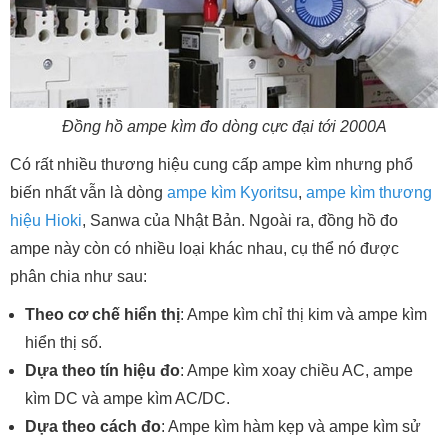
Đồng hồ ampe kìm đo dòng cực đại tới 2000A
Có rất nhiều thương hiệu cung cấp ampe kìm nhưng phổ
biến nhất vẫn là dòng
ampe kìm Kyoritsu
,
ampe kìm thương
hiệu Hioki
, Sanwa của Nhật Bản. Ngoài ra, đồng hồ đo
ampe này còn có nhiều loại khác nhau, cụ thể nó được
phân chia như sau:
Theo cơ chế hiển thị
: Ampe kìm chỉ thị kim và ampe kìm
hiển thị số.
Dựa theo tín hiệu đo
: Ampe kìm xoay chiều AC, ampe
kìm DC và ampe kìm AC/DC.
Dựa theo cách đo
: Ampe kìm hàm kẹp và ampe kìm sử