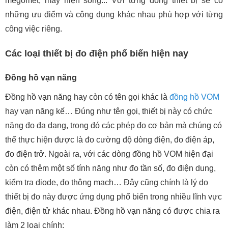
megomet, máy hiện sóng... Với từng dòng thiết bị sẽ có
những ưu điểm và công dụng khác nhau phù hợp với từng
công việc riêng.
Các loại thiết bị đo điện phổ biến hiện nay
Đồng hồ vạn năng
Đồng hồ vạn năng hay còn có tên gọi khác là
đồng hồ VOM
hay vạn năng kế… Đúng như tên gọi, thiết bị này có chức
năng đo đa dạng, trong đó các phép đo cơ bản mà chúng có
thể thực hiện được là đo cường độ dòng điện, đo điện áp,
đo điện trở. Ngoài ra, với các dòng đồng hồ VOM hiện đại
còn có thêm một số tính năng như đo tần số, đo điện dung,
kiểm tra diode, đo thông mạch… Đây cũng chính là lý do
thiết bị đo này được ứng dụng phổ biến trong nhiều lĩnh vực
điện, điện tử khác nhau. Đồng hồ vạn năng có được chia ra
làm 2 loại chính: