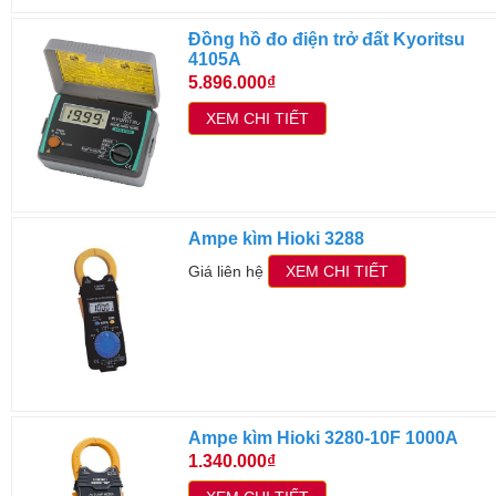
Đồng hồ đo điện trở đất Kyoritsu
4105A
5.896.000₫
XEM CHI TIẾT
Ampe kìm Hioki 3288
Giá liên hệ
XEM CHI TIẾT
Ampe kìm Hioki 3280-10F 1000A
1.340.000₫