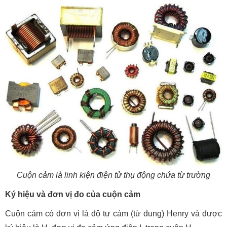
Cuộn cảm là linh kiện điện tử thụ động chứa từ trường
Ký hiệu và đơn vị đo của cuộn cảm
Cuộn cảm có đơn vị là độ tự cảm (từ dung) Henry và được