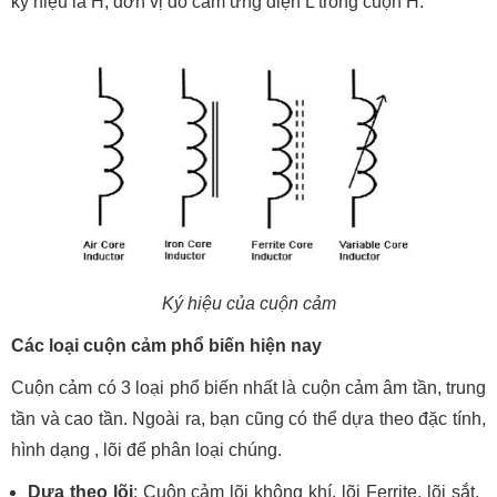
ký hiệu là H, đơn vị đo cảm ứng điện L trong cuộn H.
Ký hiệu của cuộn cảm
Các loại cuộn cảm phổ biến hiện nay
Cuộn cảm có 3 loại phổ biến nhất là cuộn cảm âm tần, trung
tần và cao tần. Ngoài ra, bạn cũng có thể dựa theo đặc tính,
hình dạng , lõi để phân loại chúng.
Dựa theo lõi
: Cuộn cảm lõi không khí, lõi Ferrite, lõi sắt,