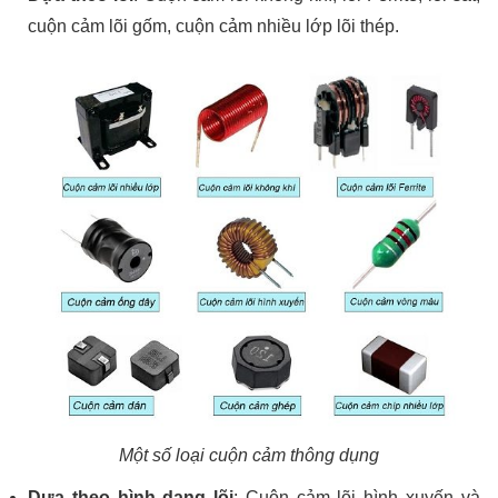
cuộn cảm lõi gốm, cuộn cảm nhiều lớp lõi thép.
Một số loại cuộn cảm thông dụng
Dựa theo hình dạng lõi
: Cuộn cảm lõi hình xuyến và