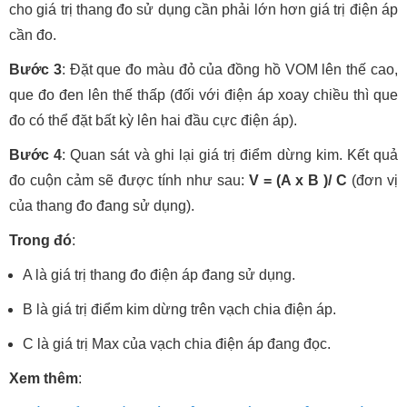
cho giá trị thang đo sử dụng cần phải lớn hơn giá trị điện áp
cần đo.
Bước 3
: Đặt que đo màu đỏ của đồng hồ VOM lên thế cao,
que đo đen lên thế thấp (đối với điện áp xoay chiều thì que
đo có thể đặt bất kỳ lên hai đầu cực điện áp).
Bước 4
: Quan sát và ghi lại giá trị điểm dừng kim. Kết quả
đo cuộn cảm sẽ được tính như sau:
V = (A x B )/ C
(đơn vị
của thang đo đang sử dụng).
Trong đó
:
A là giá trị thang đo điện áp đang sử dụng.
B là giá trị điểm kim dừng trên vạch chia điện áp.
C là giá trị Max của vạch chia điện áp đang đọc.
Xem thêm
: