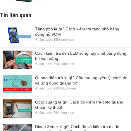
Tin liên quan
Tăng phô là gì? Cách kiểm tra tăng phô bằng
đồng hồ VOM
4 năm trước
1899 lượt xem
Cách kiểm tra đèn LED sống hay chết bằng đồng
hồ vạn năng
4 năm trước
3182 lượt xem
Quang điện trở là gì? Cấu tạo, nguyên lý, cách đo
và ứng dụng quang trở
4 năm trước
21869 lượt xem
Opto quang là gì? Cách đo kiểm tra opto quang
chuẩn kỹ thuật
4 năm trước
7944 lượt xem
Diode Zener là gì? Cách đo và kiểm tra diode