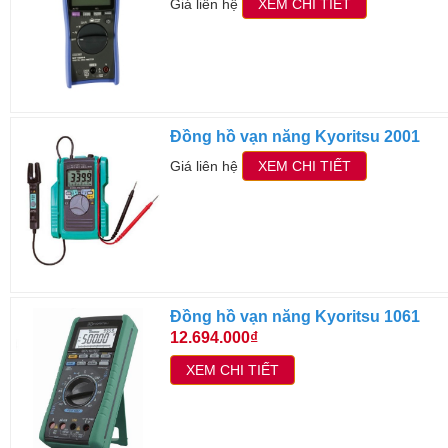
Giá liên hệ
XEM CHI TIẾT
Đồng hồ vạn năng Kyoritsu 2001
Giá liên hệ
XEM CHI TIẾT
Đồng hồ vạn năng Kyoritsu 1061
12.694.000₫
XEM CHI TIẾT