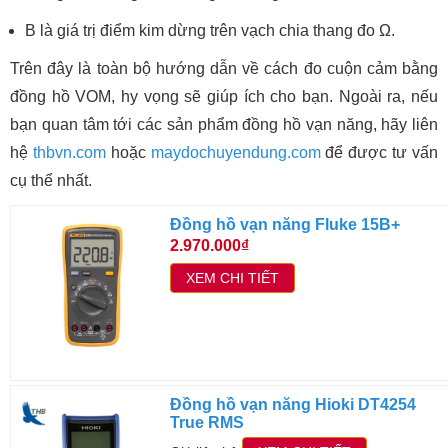
B là giá trị điểm kim dừng trên vạch chia thang đo Ω.
Trên đây là toàn bộ hướng dẫn về cách đo cuộn cảm bằng
đồng hồ VOM, hy vọng sẽ giúp ích cho bạn. Ngoài ra, nếu
bạn quan tâm tới các sản phẩm đồng hồ vạn năng, hãy liên
hệ
thbvn.com
hoặc
maydochuyendung.com
để được tư vấn
cụ thể nhất.
Đồng hồ vạn năng Fluke 15B+
2.970.000₫
XEM CHI TIẾT
Đồng hồ vạn năng Hioki DT4254
True RMS