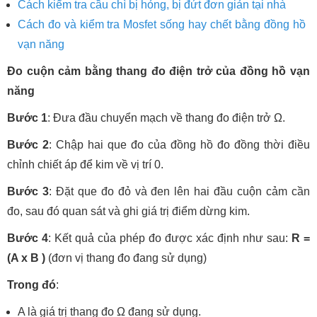
Cách kiểm tra cầu chì bị hỏng, bị đứt đơn giản tại nhà
Cách đo và kiểm tra Mosfet sống hay chết bằng đồng hồ
vạn năng
Đo cuộn cảm bằng thang đo điện trở của đồng hồ vạn
năng
Bước 1
: Đưa đầu chuyển mạch về thang đo điện trở Ω.
Bước 2
: Chập hai que đo của đồng hồ đo đồng thời điều
chỉnh chiết áp để kim về vị trí 0.
Bước 3
: Đặt que đo đỏ và đen lên hai đầu cuộn cảm cần
đo, sau đó quan sát và ghi giá trị điểm dừng kim.
Bước 4
: Kết quả của phép đo được xác định như sau:
R =
(A x B )
(đơn vị thang đo đang sử dụng)
Trong đó
:
A là giá trị thang đo Ω đang sử dụng.