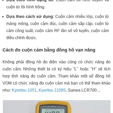
cuộn từ lõi hình trống.
Dựa theo cách sử dụng
: Cuộn cảm nhiều lớp, cuộn từ
màng mỏng, cuộn cảm đúc, cuộn cảm sắp cặp, cuộn từ
cảm công suất, cuộn cảm RF tần số vô tuyến, cuộn cảm
điều chỉnh được.
Cách đo cuộn cảm bằng đồng hồ vạn năng
Không phải đồng hồ đo điện nào cũng có chức năng đo
cuộn cảm. Những thiết bị có ký hiệu "L" hoặc "H" sẽ tích
hợp tính năng đo cuộn cảm. Tham khảo một số đồng hồ
VOM có chức năng đo cuộn cảm mà bạn có thể tham khảo
như:
Kyoritsu 1051
,
Kyoritsu 1109S
, Sanwa LCR700…