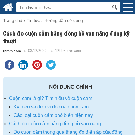
Trang chủ
Tin tức
Hướng dẫn sử dụng
Cách đo cuộn cảm bằng đồng hồ vạn năng đúng kỹ
thuật
03/12/2022
12998 lượt xem
thbvn.com
NỘI DUNG CHÍNH
Cuộn cảm là gì? Tìm hiểu về cuộn cảm
Ký hiệu và đơn vị đo của cuộn cảm
Các loại cuộn cảm phổ biến hiện nay
Cách đo cuộn cảm bằng đồng hồ vạn năng
Đo cuộn cảm thông qua thang đo điện áp của đồng