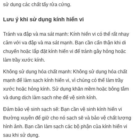
sử dụng các chất tẩy rửa cứng.
Lưu ý khi sử dụng kính hiển vi
Tránh va đập và ma sát mạnh: Kính hiển vi có thể rất nhạy
cảm với va đập và ma sát mạnh. Bạn cần cẩn thận khi di
chuyển hoặc lắp đặt kính hiển vi để tránh gây hỏng hoặc
làm trầy xước kính.
Không sử dụng hóa chất mạnh: Không sử dụng hóa chất
mạnh để làm sạch kính hiển vi, vì chúng có thể làm trầy
xước hoặc hỏng kính. Sử dụng khăn mềm hoặc bông tắm
và dung dịch làm sạch nhẹ để vệ sinh kính.
Đảm bảo vệ sinh sạch sẽ: Bạn cần vệ sinh kính hiển vi
thường xuyên để giữ cho nó sạch sẽ và bảo vệ chất lượng
hình ảnh. Bạn cần làm sạch các bộ phận của kính hiển vi
sau khi sử dụng.