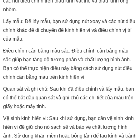
các nút điều chỉnh trên thấu kính vật thể và thấu kính ống
nhòm.
Lấy mẫu: Để lấy mẫu, bạn sử dụng nút xoay và các nút điều
chỉnh khác để di chuyển đế kính hiển vi và điều chỉnh vị trí
của mẫu.
Điều chỉnh cân bằng màu sắc: Điều chỉnh cân bằng màu
sắc giúp bạn tăng độ tương phản và chất lượng hình ảnh.
Bạn có thể thực hiện điều này bằng cách sử dụng nút điều
chỉnh cân bằng màu trên kính hiển vi.
Quan sát và ghi chú: Sau khi đã điều chỉnh và lấy mẫu, bạn
có thể bắt đầu quan sát và ghi chú các chi tiết của mẫu trên
giấy hoặc máy tính.
Vệ sinh kính hiển vi: Sau khi sử dụng, bạn cần vệ sinh kính
hiển vi để giữ cho nó sạch sẽ và bảo vệ chất lượng hình
ảnh. Sử dụng khăn mềm hoặc bông tắm để lau kính và tránh