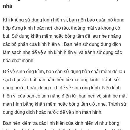
nhà
Khi không sử dụng kính hiển vi, bạn nên bảo quản nó trong
hộp đựng kính hoặc nơi khô ráo, thoáng mát và không có
bụi. Sử dụng khăn mềm hoặc bông tắm để lau nhẹ nhàng
các bộ phận của kính hiển vi. Bạn nên sử dụng dung dịch
làm sạch nhẹ để vệ sinh kính hiển vi và tránh sử dụng các
hóa chất mạnh.
Để vệ sinh ống kính, bạn cần sử dụng bàn chải mềm để lau
sạch bụi và chất bẩn bám trên bề mặt ống kính. Tránh sử
dụng nước hoặc dung dịch để vệ sinh ống kính. Nếu kính
hiển vi của bạn có tính năng điện tử, bạn nên vệ sinh bề mặt
màn hình bằng khăn mềm hoặc bông tắm ướt nhẹ. Tránh sử
dụng dung dịch hoặc nước để vệ sinh màn hình.
Bạn nên kiểm tra các linh kiện của kính hiển vi như bóng