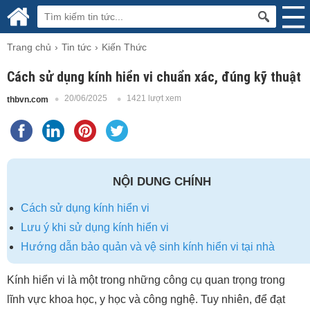
Trang chủ
Tin tức
Kiến Thức
Cách sử dụng kính hiển vi chuẩn xác, đúng kỹ thuật
20/06/2025
1421 lượt xem
thbvn.com
NỘI DUNG CHÍNH
Cách sử dụng kính hiển vi
Lưu ý khi sử dụng kính hiển vi
Hướng dẫn bảo quản và vệ sinh kính hiển vi tại nhà
Kính hiển vi là một trong những công cụ quan trọng trong
lĩnh vực khoa học, y học và công nghệ. Tuy nhiên, để đạt