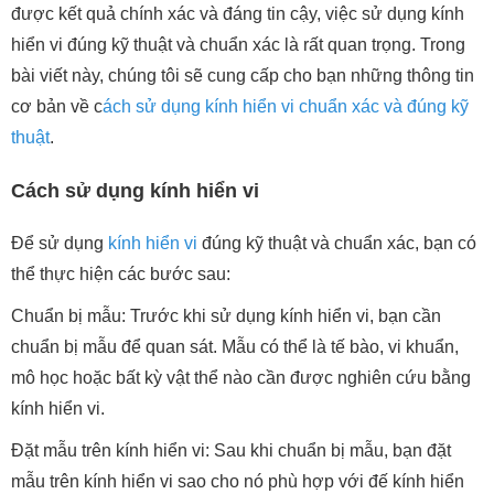
được kết quả chính xác và đáng tin cậy, việc sử dụng kính
hiển vi đúng kỹ thuật và chuẩn xác là rất quan trọng. Trong
bài viết này, chúng tôi sẽ cung cấp cho bạn những thông tin
cơ bản về c
ách sử dụng kính hiển vi chuẩn xác và đúng kỹ
thuật
.
Cách sử dụng kính hiển vi
Để sử dụng
kính hiển vi
đúng kỹ thuật và chuẩn xác, bạn có
thể thực hiện các bước sau:
Chuẩn bị mẫu: Trước khi sử dụng kính hiển vi, bạn cần
chuẩn bị mẫu để quan sát. Mẫu có thể là tế bào, vi khuẩn,
mô học hoặc bất kỳ vật thể nào cần được nghiên cứu bằng
kính hiển vi.
Đặt mẫu trên kính hiển vi: Sau khi chuẩn bị mẫu, bạn đặt
mẫu trên kính hiển vi sao cho nó phù hợp với đế kính hiển