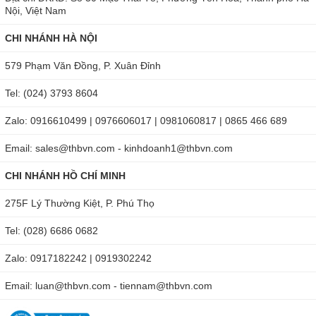
Nội, Việt Nam
CHI NHÁNH HÀ NỘI
579 Phạm Văn Đồng, P. Xuân Đỉnh
Tel: (024) 3793 8604
Zalo: 0916610499 | 0976606017 | 0981060817 | 0865 466 689
Email: sales@thbvn.com - kinhdoanh1@thbvn.com
CHI NHÁNH HỒ CHÍ MINH
275F Lý Thường Kiệt, P. Phú Thọ
Tel: (028) 6686 0682
Zalo: 0917182242 | 0919302242
Email: luan@thbvn.com - tiennam@thbvn.com