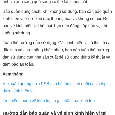
ảnh và ánh sáng quá sáng có thể làm chói mắt.
Bảo quản đúng cách: Khi không sử dụng, bạn cần bảo quản
kính hiển vi ở nơi khô ráo, thoáng mát và không có bụi. Để
bảo vệ kính hiển vi khỏi bụi, bạn nên đóng nắp bảo vệ khi
không sử dụng.
Tuân thủ hướng dẫn sử dụng: Các kính hiển vi có thể có các
đặc tính và chức năng khác nhau, bạn nên tuân thủ hướng
dẫn sử dụng của nhà sản xuất để sử dụng đúng kỹ thuật và
đảm bảo an toàn.
Xem thêm:
Vi khuẩn quang hợp PSB cho hồ thủy sinh nuôi cá và tép
dưới kính hiển vi
Tìm hiểu chung về kính lúp là gì, phân loại kính lúp
Hướng dẫn bảo quản và vệ sinh kính hiển vi tại