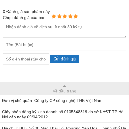
0
Đánh giá sản phẩm này
Chọn đánh giá của bạn
Gửi đánh giá
Về đầu trang
Đơn vị chủ quản: Công ty CP công nghệ THB Việt Nam
Giấy phép đăng ký kinh doanh số 0105848319 do sở KHĐT TP Hà
Nội cấp ngày 09/04/2012
Địa chỉ ĐKKD: Số 30 Mạc Thái Tổ, Phường Yên Hoà, Thành phố Hà