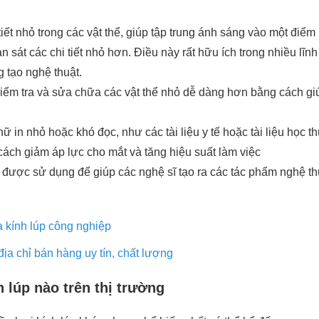
tiết nhỏ trong các vật thể, giúp tập trung ánh sáng vào một điể
n sát các chi tiết nhỏ hơn. Điều này rất hữu ích trong nhiều lĩn
 tạo nghệ thuật.
kiểm tra và sửa chữa các vật thể nhỏ dễ dàng hơn bằng cách gi
hữ in nhỏ hoặc khó đọc, như các tài liệu y tế hoặc tài liệu học th
ách giảm áp lực cho mắt và tăng hiệu suất làm việc
 được sử dụng để giúp các nghệ sĩ tạo ra các tác phẩm nghệ thuật
 kính lúp công nghiệp
địa chỉ bán hàng uy tín, chất lượng
 lúp nào trên thị trường