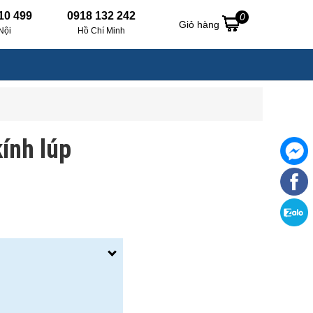
10 499
0918 132 242
0
Giỏ hàng
Nội
Hồ Chí Minh
kính lúp