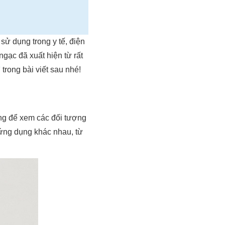
sử dụng trong y tế, điện
ngạc đã xuất hiện từ rất
ì
trong bài viết sau nhé!
ng để xem các đối tượng
 ứng dụng khác nhau, từ