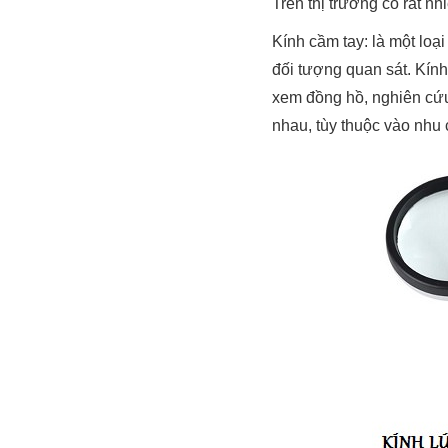
Trên thị trường có rất nh
Kính cầm tay: là một loại
đối tượng quan sát. Kính
xem đồng hồ, nghiên cứu
nhau, tùy thuộc vào nhu