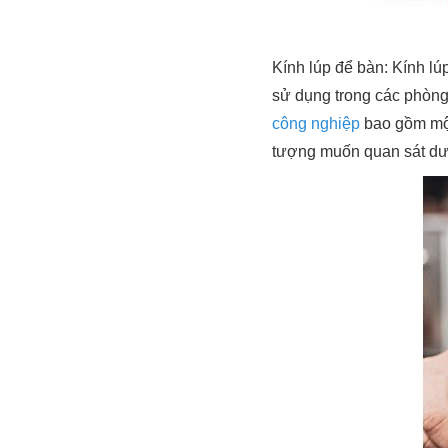
Kính lúp để bàn: Kính lú
sử dụng trong các phòng 
công nghiệp
bao gồm một
tượng muốn quan sát dướ