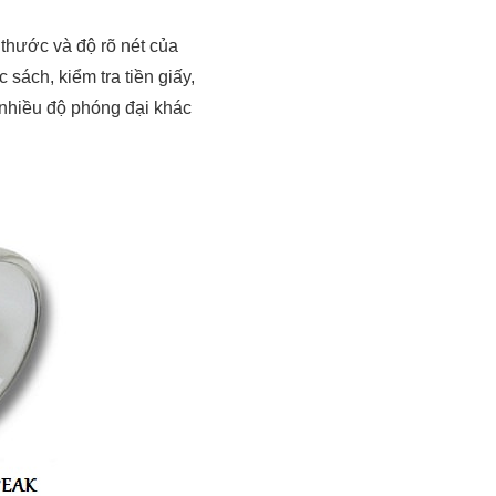
 thước và độ rõ nét của
sách, kiểm tra tiền giấy,
 nhiều độ phóng đại khác