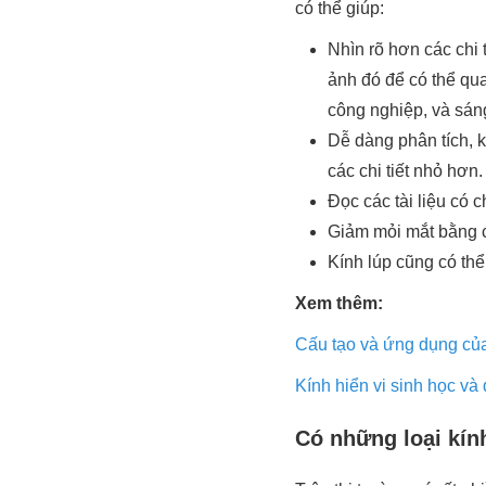
có thể giúp:
Nhìn rõ hơn các chi 
ảnh đó để có thể qua
công nghiệp, và sáng
Dễ dàng phân tích, 
các chi tiết nhỏ hơn.
Đọc các tài liệu có c
Giảm mỏi mắt bằng c
Kính lúp cũng có thể
Xem thêm:
Cấu tạo và ứng dụng của
Kính hiển vi sinh học và 
Có những loại kính