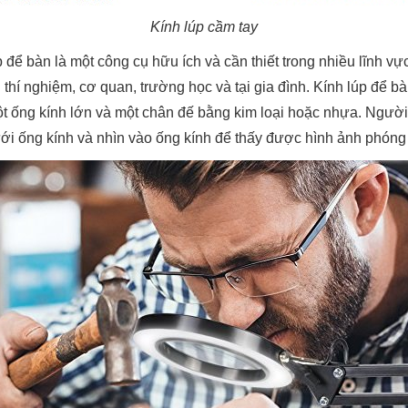
Kính lúp cầm tay
p để bàn là một công cụ hữu ích và cần thiết trong nhiều lĩnh v
thí nghiệm, cơ quan, trường học và tại gia đình. Kính lúp để 
 ống kính lớn và một chân đế bằng kim loại hoặc nhựa. Người 
i ống kính và nhìn vào ống kính để thấy được hình ảnh phóng 