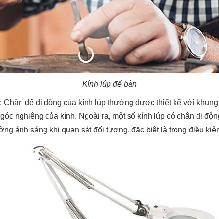
Kính lúp để bàn
: Chân đế di động của kính lúp thường được thiết kế với khung
 góc nghiêng của kính. Ngoài ra, một số kính lúp có chân di độ
ng ánh sáng khi quan sát đối tượng, đặc biệt là trong điều kiệ