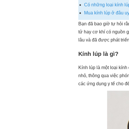
Có những loại kính lú
Mua kính lúp ở đâu uy
Bạn đã bao giờ tự hỏi r
tử hay cơ khí có nguồn g
lâu và đã được phát triể
Kính lúp là gì?
Kính lúp là một loại kín
nhỏ, thông qua việc phó
các ứng dụng y tế cho đ