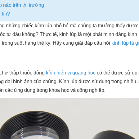
p nào trên thị trường
 tín?
ằng những chiếc kính lúp nhỏ bé mà chúng ta thường thấy được 
ốc từ đâu không? Thực tế, kính lúp là một phát minh đáng kinh 
n trong suốt hàng thế kỷ. Hãy cùng giải đáp câu hỏi
kính lúp là g
h chữ thập thuộc dòng
kính hiển vi quang học
có thể được sử dụ
ng đại hình ảnh của chúng. Kính lúp được sử dụng trong nhiều
ến các ứng dụng trong khoa học và công nghiệp.