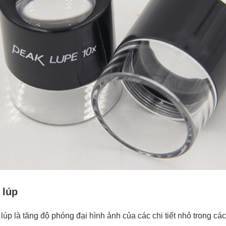
 lúp
úp là tăng độ phóng đại hình ảnh của các chi tiết nhỏ trong các 