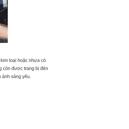
 kim loại hoặc nhựa có
ng còn được trang bị đèn
n ánh sáng yếu.