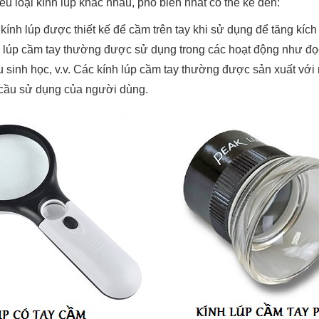
iều loại kính lúp khác nhau, phổ biến nhất có thể kể đến:
 kính lúp được thiết kế để cầm trên tay khi sử dụng để tăng kích
 lúp cầm tay thường được sử dụng trong các hoạt động như đọc 
 sinh học, v.v. Các kính lúp cầm tay thường được sản xuất với
 cầu sử dụng của người dùng.