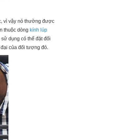
ực, vì vậy nó thường được
bàn thuộc dòng
kính lúp
sử dụng có thể đặt đối
đại của đối tượng đó.