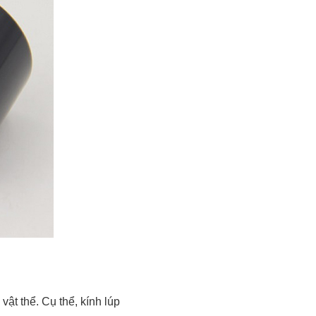
vật thể. Cụ thể, kính lúp