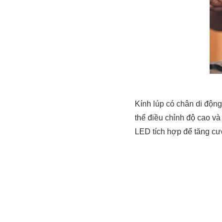
Kính lúp có chân di động
thể điều chỉnh độ cao và
LED tích hợp để tăng cườ