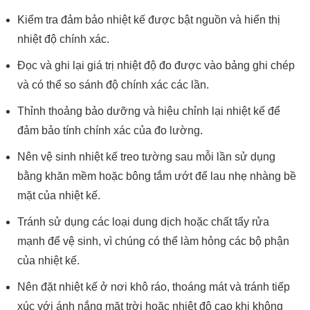
Kiểm tra đảm bảo nhiệt kế được bật nguồn và hiển thị
nhiệt độ chính xác.
Đọc và ghi lại giá trị nhiệt độ đo được vào bảng ghi chép
và có thể so sánh độ chính xác các lần.
Thỉnh thoảng bảo dưỡng và hiệu chỉnh lại nhiệt kế để
đảm bảo tính chính xác của đo lường.
Nên vệ sinh nhiệt kế treo tường sau mỗi lần sử dụng
bằng khăn mềm hoặc bông tắm ướt để lau nhẹ nhàng bề
mặt của nhiệt kế.
Tránh sử dụng các loại dung dịch hoặc chất tẩy rửa
mạnh để vệ sinh, vì chúng có thể làm hỏng các bộ phận
của nhiệt kế.
Nên đặt nhiệt kế ở nơi khô ráo, thoáng mát và tránh tiếp
xúc với ánh nắng mặt trời hoặc nhiệt độ cao khi không