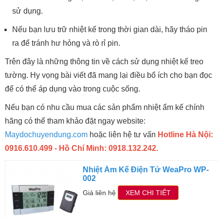
sử dụng.
Nếu bạn lưu trữ nhiệt kế trong thời gian dài, hãy tháo pin
ra để tránh hư hỏng và rò rỉ pin.
Trên đây là những thông tin về cách sử dụng nhiệt kế treo
tường. Hy vọng bài viết đã mang lại điều bổ ích cho bạn đọc
để có thể áp dụng vào trong cuộc sống.
Nếu bạn có nhu cầu mua các sản phẩm nhiệt ẩm kế chính
hãng có thể tham khảo đặt ngay website:
Maydochuyendung.com
hoặc liên hệ tư vấn
Hotline Hà Nội:
0916.610.499 - Hồ Chí Minh: 0918.132.242.
Nhiệt Ẩm Kế Điện Tử WeaPro WP-
002
Giá liên hệ
XEM CHI TIẾT