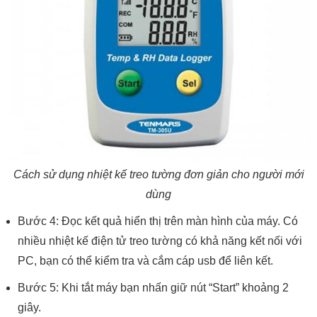
Cách sử dụng nhiệt kế treo tường đơn giản cho người mới
dùng
Bước 4: Đọc kết quả hiển thị trên màn hình của máy. Có
nhiều nhiệt kế điện tử treo tường có khả năng kết nối với
PC, bạn có thể kiểm tra và cắm cáp usb để liên kết.
Bước 5: Khi tắt máy bạn nhấn giữ nút “Start” khoảng 2
giây.