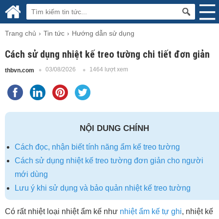
Trang chủ
Tin tức
Hướng dẫn sử dụng
Cách sử dụng nhiệt kế treo tường chi tiết đơn giản
03/08/2026
1464 lượt xem
thbvn.com
NỘI DUNG CHÍNH
Cách đọc, nhận biết tính năng ẩm kế treo tường
Cách sử dụng nhiệt kế treo tường đơn giản cho người
mới dùng
Lưu ý khi sử dụng và bảo quản nhiệt kế treo tường
Có rất nhiệt loại nhiệt ẩm kế như
nhiệt ẩm kế tự ghi
, nhiệt kế