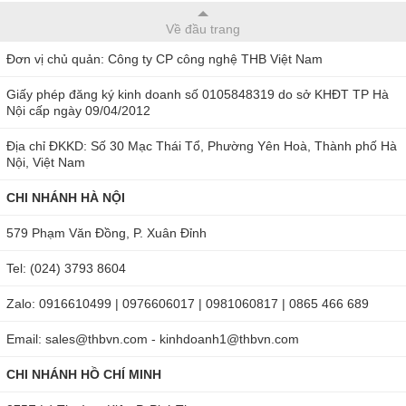
Về đầu trang
Đơn vị chủ quản: Công ty CP công nghệ THB Việt Nam
Giấy phép đăng ký kinh doanh số 0105848319 do sở KHĐT TP Hà
Nội cấp ngày 09/04/2012
Địa chỉ ĐKKD: Số 30 Mạc Thái Tổ, Phường Yên Hoà, Thành phố Hà
Nội, Việt Nam
CHI NHÁNH HÀ NỘI
579 Phạm Văn Đồng, P. Xuân Đỉnh
Tel: (024) 3793 8604
Zalo: 0916610499 | 0976606017 | 0981060817 | 0865 466 689
Email: sales@thbvn.com - kinhdoanh1@thbvn.com
CHI NHÁNH HỒ CHÍ MINH