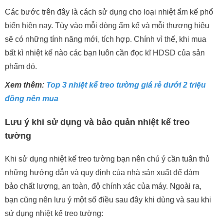
Các bước trên đây là cách sử dụng cho loại nhiệt ẩm kế phổ
biến hiện nay. Tùy vào mỗi dòng ẩm kế và mỗi thương hiệu
sẽ có những tính năng mới, tích hợp. Chính vì thế, khi mua
bất kì nhiệt kế nào các bạn luôn cần đọc kĩ HDSD của sản
phẩm đó.
Xem thêm:
Top 3 nhiệt kế treo tường giá rẻ dưới 2 triệu
đồng nên mua
Lưu ý khi sử dụng và bảo quản nhiệt kế treo
tường
Khi sử dụng nhiệt kế treo tường bạn nên chú ý cần tuân thủ
những hướng dẫn và quy định của nhà sản xuất để đảm
bảo chất lượng, an toàn, độ chính xác của máy. Ngoài ra,
bạn cũng nên lưu ý một số điều sau đây khi dùng và sau khi
sử dụng nhiệt kế treo tường: