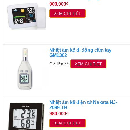
900.000₫
XEM CHI TIẾT
Nhiệt ẩm kế di động cầm tay
GM1362
Giá liên hệ
XEM CHI TIẾT
Nhiệt ẩm kế điện tử Nakata NJ-
2099-TH
980.000₫
XEM CHI TIẾT