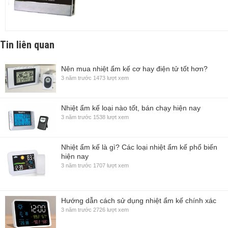
Tin liên quan
Nên mua nhiệt ẩm kế cơ hay điện tử tốt hơn?
3 năm trước
1473 lượt xem
Nhiệt ẩm kế loại nào tốt, bán chạy hiện nay
3 năm trước
1538 lượt xem
Nhiệt ẩm kế là gì? Các loại nhiệt ẩm kế phổ biến
hiện nay
3 năm trước
1707 lượt xem
Hướng dẫn cách sử dụng nhiệt ẩm kế chính xác
3 năm trước
2726 lượt xem