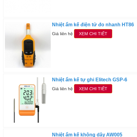
Nhiệt ẩm kế điện tử đo nhanh HT86
Giá liên hệ
XEM CHI TIẾT
Nhiệt ẩm kế tự ghi Elitech GSP-6
Giá liên hệ
XEM CHI TIẾT
Nhiệt ẩm kế không dây AW005