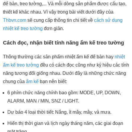
để bàn, treo tường,... Và mỗi dòng sản phẩm được cấu tạo,
thiết kế khác nhau. Vì vậy trong bài viết dưới đây của
Thbvn.com
sẽ cung cấp thông tin chi tiết về
cách sử dụng
nhiệt kế treo tường
đơn giản.
Cách đọc, nhận biết tính năng ẩm kế treo tường
Thông thường các sản phẩm nhiệt ẩm kế để bàn hay
nhiệt
ẩm kế treo tường
đều có cách đọc cũng như ký hiệu các tính
năng tương đối giống nhau. Dưới đây là những chức năng
chung của
ẩm kế
bạn nên biết:
6 phím chức năng chính bao gồm: MODE, UP, DOWN,
ALARM, MAN / MIN, SNZ / LIGHT.
Dự báo 4 loại thời tiết: Nắng, ít mây, mây, và mưa.
Hiển thị thời gian và lịch ngày tháng năm, các giai đoạn
mặt trăng