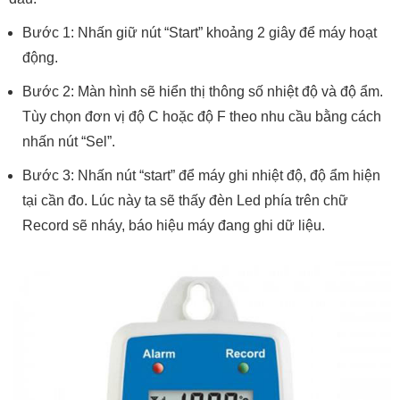
Bước 1: Nhấn giữ nút “Start” khoảng 2 giây để máy hoạt
động.
Bước 2: Màn hình sẽ hiển thị thông số nhiệt độ và độ ẩm.
Tùy chọn đơn vị độ C hoặc độ F theo nhu cầu bằng cách
nhấn nút “Sel”.
Bước 3: Nhấn nút “start” để máy ghi nhiệt độ, độ ẩm hiện
tại cần đo. Lúc này ta sẽ thấy đèn Led phía trên chữ
Record sẽ nháy, báo hiệu máy đang ghi dữ liệu.