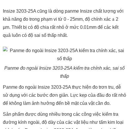
Insize 3203-25A cũng là dòng panme Insize chất lượng với
khả năng đo trong phạm vi từ 0 - 25mm, độ chính xác ± 2
µm. Thiết bị có độ chia rất nhỏ ở mức 0.01mm để các kết
quả luôn có độ sai số thấp nhất.
Panme đo ngoài Insize 3203-25A kiểm tra chính xác, sai số
thấp
Panme đo ngoài Insize 3203-25A thực hiện đo trơn tru, dễ
sử dụng với các bước đơn giản. Lực kẹp của đầu đo rất nhỏ
để không làm ảnh hưởng đến bề mặt của vật cần đo.
Sản phẩm được dùng nhiều trong các công việc kiểm tra
đường kính ngoài, độ dày của các vật liệu như tấm kim loại