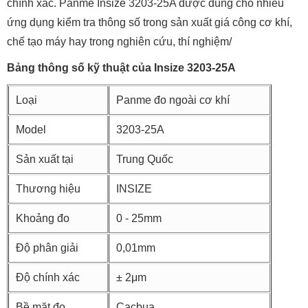
chính xác. Panme Insize 3203-25A được dùng cho nhiều
ứng dụng kiểm tra thông số trong sản xuất giá công cơ khí,
chế tạo máy hay trong nghiên cứu, thí nghiệm/
Bảng thông số kỹ thuật của Insize 3203-25A
Loại
Panme đo ngoài cơ khí
Model
3203-25A
Sản xuất tại
Trung Quốc
Thương hiệu
INSIZE
Khoảng đo
0 - 25mm
Độ phân giải
0,01mm
Độ chính xác
± 2μm
Bề mặt đo
Cacbua