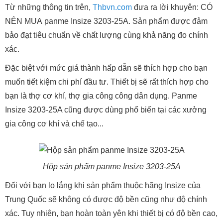
Từ những thông tin trên,
Thbvn.com
đưa ra lời khuyên: CÓ
NÊN MUA panme Insize 3203-25A. Sản phẩm được đảm
bảo đạt tiêu chuẩn về chất lượng cùng khả năng đo chính
xác.
Đặc biệt với mức giá thành hấp dẫn sẽ thích hợp cho bạn
muốn tiết kiệm chi phí đầu tư. Thiết bị sẽ rất thích hợp cho
bạn là thợ cơ khí, thợ gia công công dân dụng. Panme
Insize 3203-25A cũng được dùng phổ biến tại các xưởng
gia công cơ khí và chế tạo...
Hộp sản phẩm panme Insize 3203-25A
Đối với bạn lo lắng khi sản phẩm thuộc hãng Insize của
Trung Quốc sẽ không có được độ bền cũng như độ chính
xác. Tuy nhiên, bạn hoàn toàn yên khi thiết bị có độ bền cao,