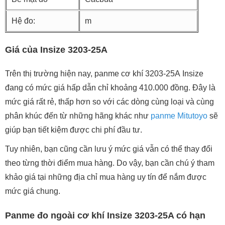
Hệ đo:
m
Giá của Insize 3203-25A
Trên thị trường hiện nay, panme cơ khí 3203-25A Insize
đang có mức giá hấp dẫn chỉ khoảng 410.000 đồng. Đây là
mức giá rất rẻ, thấp hơn so với các dòng cùng loại và cùng
phân khúc đến từ những hãng khác như
panme Mitutoyo
sẽ
giúp bạn tiết kiệm được chi phí đầu tư.
Tuy nhiên, bạn cũng cần lưu ý mức giá vẫn có thể thay đổi
theo từng thời điểm mua hàng. Do vậy, bạn cần chú ý tham
khảo giá tại những địa chỉ mua hàng uy tín để nắm được
mức giá chung.
Panme đo ngoài cơ khí Insize 3203-25A có hạn