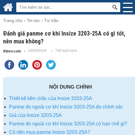
Trang chủ
Tin tức
Tư Vấn
Đánh giá panme cơ khí Insize 3203-25A có gì tốt,
nên mua không?
23/09/2024
749 lượt xem
thbvn.com
NỘI DUNG CHÍNH
Thiết kế bền chắc của Insize 3203-25A
Panme đo ngoài cơ khí Insize 3203-25A đo chính xác
Giá của Insize 3203-25A
Panme đo ngoài cơ khí Insize 3203-25A có hạn chế gì?
Có nên mua panme Insize 3203-25A?