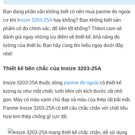
Bạn đang phân vân không biết có nên mua panme đo ngoài
cơ khí I
nsize 3203-25A
hay không? Bạn không biết sản
phẩm có đo chính xác, độ bền tốt không? Thbvn.com sẽ
đánh giá ngay những ưu điểm về thiết kế, khả năng đo
lường của thiết bị. Bạn hãy cùng tìm hiểu ngay dưới đây
nhé!
Thiết kế bền chắc của Insize 3203-25A
Insize 3203-25A thuộc dòng
panme đo ngoài
có thiết kế
tương tự như một chiếc lưỡi liềm với kích thước rất nhỏ
gọn. Máy có màu xanh chủ đạp và màu của thép rất bắt mắt.
Panme Insize 3203-25A có kết cấu chắc chắn với chất liệu
hợp kim thép chống gỉ cực tốt.