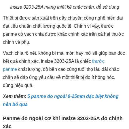
Insize 3203-25A mang thiết kế chắc chắn, dễ sử dụng
Thiết bị được sản xuất trên dây chuyền công nghệ hiện đại
đạt tiêu chuẩn chất lượng quốc tế. Chính vì vậy, thước
panme có vach chia được khắc chính xác trên cả hai thước
chính và phụ.
Vạch chia rõ nét, không bị mài mòn hay mờ sẽ giúp bạn đọc
kết quả chính xác. Insize 3203-25A là chiếc
thước
panme
chất lượng, độ bền cao cùng tuổi thọ lâu dài chắc
chắn sẽ đáp ứng yêu cầu về một thiết bị đo ít hỏng hóc,
dùng hiệu quả.
Xem thêm:
5 panme đo ngoài 0-25mm đặc biệt không
nên bỏ qua
Panme đo ngoài cơ khí Insize 3203-25A đo chính
xác