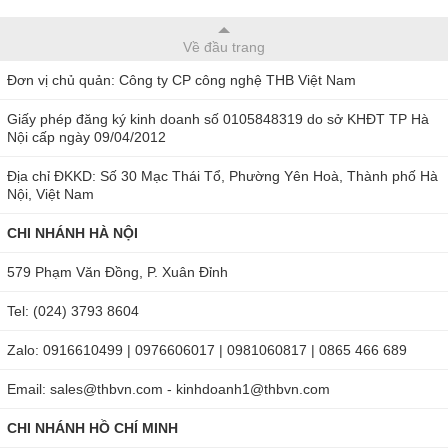
Về đầu trang
Đơn vị chủ quản: Công ty CP công nghệ THB Việt Nam
Giấy phép đăng ký kinh doanh số 0105848319 do sở KHĐT TP Hà
Nội cấp ngày 09/04/2012
Địa chỉ ĐKKD: Số 30 Mạc Thái Tổ, Phường Yên Hoà, Thành phố Hà
Nội, Việt Nam
CHI NHÁNH HÀ NỘI
579 Phạm Văn Đồng, P. Xuân Đỉnh
Tel: (024) 3793 8604
Zalo: 0916610499 | 0976606017 | 0981060817 | 0865 466 689
Email: sales@thbvn.com - kinhdoanh1@thbvn.com
CHI NHÁNH HỒ CHÍ MINH