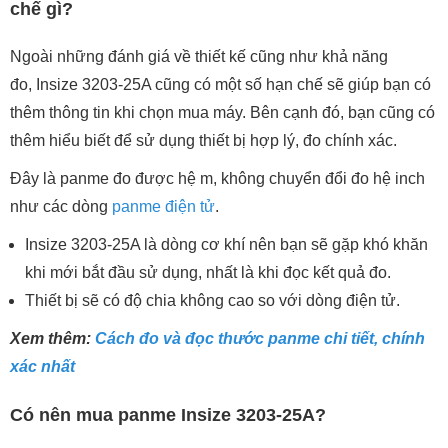
chế gì?
Ngoài những đánh giá về thiết kế cũng như khả năng
đo, Insize 3203-25A cũng có một số hạn chế sẽ giúp bạn có
thêm thông tin khi chọn mua máy. Bên cạnh đó, bạn cũng có
thêm hiểu biết để sử dụng thiết bị hợp lý, đo chính xác.
Đây là panme đo được hệ m, không chuyển đổi đo hệ inch
như các dòng
panme điện tử
.
Insize 3203-25A là dòng cơ khí nên bạn sẽ gặp khó khăn
khi mới bắt đầu sử dụng, nhất là khi đọc kết quả đo.
Thiết bị sẽ có độ chia không cao so với dòng điện tử.
Xem thêm:
Cách đo và đọc thước panme chi tiết, chính
xác nhất
Có nên mua panme Insize 3203-25A?