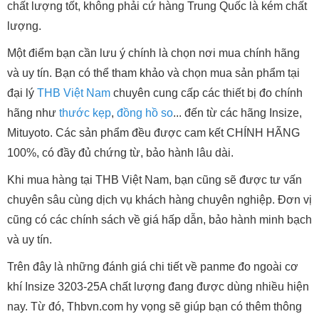
chất lượng tốt, không phải cứ hàng Trung Quốc là kém chất
lượng.
Một điểm bạn cần lưu ý chính là chọn nơi mua chính hãng
và uy tín. Bạn có thể tham khảo và chọn mua sản phẩm tại
đại lý
THB Việt Nam
chuyên cung cấp các thiết bị đo chính
hãng như
thước kẹp
,
đồng hồ so
... đến từ các hãng Insize,
Mituyoto. Các sản phẩm đều được cam kết CHÍNH HÃNG
100%, có đầy đủ chứng từ, bảo hành lâu dài.
Khi mua hàng tại THB Việt Nam, bạn cũng sẽ được tư vấn
chuyên sâu cùng dịch vụ khách hàng chuyên nghiệp. Đơn vị
cũng có các chính sách về giá hấp dẫn, bảo hành minh bạch
và uy tín.
Trên đây là những đánh giá chi tiết về panme đo ngoài cơ
khí Insize 3203-25A chất lượng đang được dùng nhiều hiện
nay. Từ đó, Thbvn.com hy vọng sẽ giúp bạn có thêm thông