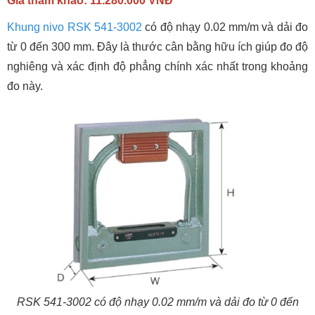
Giá tham khảo: 11.280.000 VNĐ
Khung nivo RSK 541-3002
có độ nhạy 0.02 mm/m và dải đo
từ 0 đến 300 mm. Đây là thước cân bằng hữu ích giúp đo độ
nghiêng và xác định độ phẳng chính xác nhất trong khoảng
đo này.
RSK 541-3002 có độ nhạy 0.02 mm/m và dải đo từ 0 đến