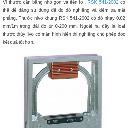
Vì thước cân bằng nhỏ gọn và tiện lợi,
RSK 541-2002
có
thể dễ dàng sử dụng để đo độ nghiêng và kiểm tra mặt
phẳng. Thước nivo khung RSK 541-2002 có độ nhạy 0.02
mm/1m trong dải đo từ 0-200 mm. Ngoài ra, đây là loại
thước thủy livo có màn hình hiển thị nghiêng cho phép đọc
kết quả tốt hơn.