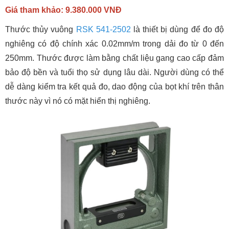
Giá tham khảo: 9.380.000 VNĐ
Thước thủy vuông
RSK 541-2502
là thiết bị dùng để đo độ
nghiêng có độ chính xác 0.02mm/m trong dải đo từ 0 đến
250mm. Thước được làm bằng chất liệu gang cao cấp đảm
bảo độ bền và tuổi thọ sử dụng lâu dài. Người dùng có thể
dễ dàng kiểm tra kết quả đo, dao động của bọt khí trên thân
thước này vì nó có mặt hiển thị nghiêng.