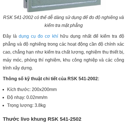
RSK 541-2002 có thể dễ dàng sử dụng để đo độ nghiêng và
kiểm tra mặt phẳng
Đây là
dụng cụ đo cơ khí
hữu dụng nhất để kiểm tra độ
phẳng và độ nghiêng trong các hoạt động cần độ chính xác
cao, chẳng hạn như kiểm tra chất lượng, nghiệm thu thiết bị,
máy móc, phòng thí nghiệm, khu công nghiệp và các công
trình xây dựng.
Thông số kỹ thuật chi tiết của RSK 541-2002:
Kích thước: 200x200mm
Độ nhạy: 0.02mm/m
Trọng lượng: 3.8kg
Thước livo khung RSK 541-2502