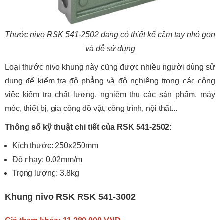
Thước nivo RSK 541-2502 dạng có thiết kế cầm tay nhỏ gọn
và dễ sử dụng
Loại thước nivo khung này cũng được nhiều người dùng sử
dụng để kiểm tra độ phẳng và độ nghiêng trong các công
việc kiểm tra chất lượng, nghiệm thu các sản phẩm, máy
móc, thiết bị, gia công đồ vật, công trình, nội thất...
Thông số kỹ thuật chi tiết của RSK 541-2502:
Kích thước: 250x250mm
Độ nhạy: 0.02mm/m
Trọng lượng: 3.8kg
Khung nivo RSK RSK 541-3002