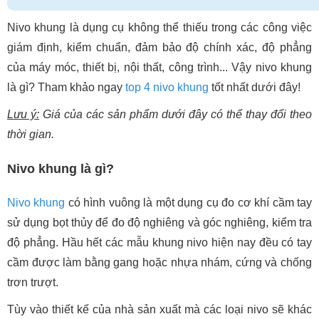
Nivo khung là dụng cụ không thể thiếu trong các công việc
giám định, kiểm chuẩn, đảm bảo độ chính xác, độ phẳng
của máy móc, thiết bị, nội thất, công trình... Vậy nivo khung
là gì? Tham khảo ngay
top 4 nivo khung
tốt nhất dưới đây!
Lưu ý:
Giá của các sản phẩm dưới đây có thể thay đổi theo
thời gian.
Nivo khung là gì?
Nivo khung
có hình vuông là một dụng cụ đo cơ khí cầm tay
sử dụng bọt thủy để đo độ nghiêng và góc nghiêng, kiểm tra
độ phẳng. Hầu hết các mẫu khung nivo hiện nay đều có tay
cầm được làm bằng gang hoặc nhựa nhám, cứng và chống
trơn trượt.
Tùy vào thiết kế của nhà sản xuất mà các loại nivo sẽ khác