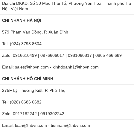
Địa chỉ ĐKKD: Số 30 Mạc Thái Tổ, Phường Yên Hoà, Thành phố Hà
Nội, Việt Nam
CHI NHÁNH HÀ NỘI
579 Phạm Văn Đồng, P. Xuân Đỉnh
Tel: (024) 3793 8604
Zalo: 0916610499 | 0976606017 | 0981060817 | 0865 466 689
Email: sales@thbvn.com - kinhdoanh1@thbvn.com
CHI NHÁNH HỒ CHÍ MINH
275F Lý Thường Kiệt, P. Phú Thọ
Tel: (028) 6686 0682
Zalo: 0917182242 | 0919302242
Email: luan@thbvn.com - tiennam@thbvn.com