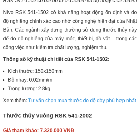
RSK 541-1502 có dải đo từ 0-150mm và độ nhạy 0.02 mm/m
Nivo RSK 541-1502 có khả năng hoạt động ổn định và đo
độ nghiêng chính xác cao nhờ công nghệ hiện đại của Nhật
Bản. Các ngành xây dựng thường sử dụng thước thủy này
để đo độ nghiêng của máy móc, thiết bị, đồ vật.... trong các
công việc như kiểm tra chất lượng, nghiệm thu.
Thông số kỹ thuật chi tiết của RSK 541-1502:
Kích thước: 150x150mm
Độ nhạy: 0.02mm/m
Trọng lượng: 2.8kg
Xem thêm:
Tư vấn chọn mua thước đo độ dày phù hợp nhất
Thước thủy vuông RSK 541-2002
Giá tham khảo: 7.320.000 VNĐ