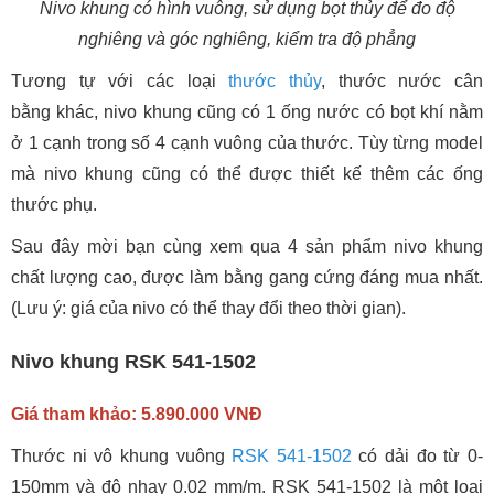
Nivo khung có hình vuông, sử dụng bọt thủy để đo độ
nghiêng và góc nghiêng, kiểm tra độ phẳng
Tương tự với các loại
thước thủy
, thước nước cân
bằng khác, nivo khung cũng có 1 ống nước có bọt khí nằm
ở 1 cạnh trong số 4 cạnh vuông của thước. Tùy từng model
mà nivo khung cũng có thể được thiết kế thêm các ống
thước phụ.
Sau đây mời bạn cùng xem qua 4 sản phẩm nivo khung
chất lượng cao, được làm bằng gang cứng đáng mua nhất.
(Lưu ý: giá của nivo có thể thay đổi theo thời gian).
Nivo khung RSK 541-1502
Giá tham khảo: 5.890.000 VNĐ
Thước ni vô khung vuông
RSK 541-1502
có dải đo từ 0-
150mm và độ nhạy 0.02 mm/m. RSK 541-1502 là một loại