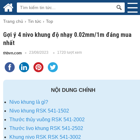
Trang chủ
Tin tức
Top
Gợi ý 4 nivo khung độ nhạy 0.02mm/1m đáng mua
nhất
23/08/2023
1720 lượt xem
thbvn.com
NỘI DUNG CHÍNH
Nivo khung là gì?
Nivo khung RSK 541-1502
Thước thủy vuông RSK 541-2002
Thước livo khung RSK 541-2502
Khung nivo RSK RSK 541-3002