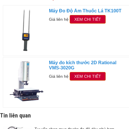
Máy Đo Độ Ẩm Thuốc Lá TK100T
Giá liên hệ
XEM CHI TIẾT
Máy đo kích thước 2D Rational
VMS-3020G
Giá liên hệ
XEM CHI TIẾT
Tin liên quan