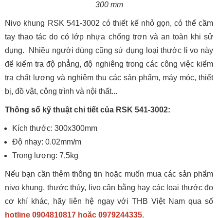
300 mm
Nivo khung RSK 541-3002 có thiết kế nhỏ gọn, có thể cầm
tay thao tác do có lớp nhựa chống trơn và an toàn khi sử
dụng. Nhiều người dùng cũng sử dụng loại thước li vo này
để kiểm tra độ phẳng, độ nghiêng trong các công việc kiểm
tra chất lượng và nghiệm thu các sản phẩm, máy móc, thiết
bị, đồ vật, công trình và nội thất...
Thông số kỹ thuật chi tiết của RSK 541-3002:
Kích thước: 300x300mm
Độ nhạy: 0.02mm/m
Trọng lượng: 7,5kg
Nếu bạn cần thêm thông tin hoặc muốn mua các sản phẩm
nivo khung, thước thủy, livo cân bằng hay các loại thước đo
cơ khí khác, hãy liên hệ ngay với THB Việt Nam qua số
hotline 0904810817 hoặc 0979244335.