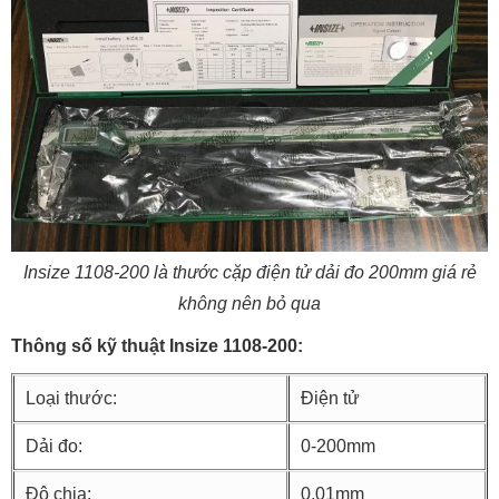
Insize 1108-200 là thước cặp điện tử dải đo 200mm giá rẻ
không nên bỏ qua
Thông số kỹ thuật Insize 1108-200:
Loại thước:
Điện tử
Dải đo:
0-200mm
Độ chia:
0,01mm