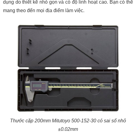
dụng do thiết kế nhỏ gọn và có độ linh hoạt cao. Bạn có thể
mang theo đến mọi địa điểm làm việc.
Thước cặp 200mm Mitutoyo 500-152-30 có sai số nhỏ
±0.02mm