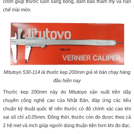
crom giúp thước luôn sáng bóng, đảm bảo thẩm mỹ và hạn
chế mài mòn.
Mitutoyo 530-114 là thước kẹp 200mm giá rẻ bán chạy hàng
đầu hiện nay
Thước kẹp 200mm này do Mitutoyo sản xuất trên dây
chuyền công nghệ cao của Nhật Bản, đáp ứng các tiêu
chuẩn kỹ thuật quốc tế nên thước có độ chính xác cao khi
sai số chỉ ±0.05mm. Đồng thời, thước còn đo được theo cả
2 hệ met và inch giúp người dùng thuận tiện hơn khi đo đạc.