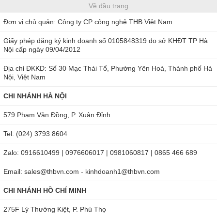
Về đầu trang
Đơn vị chủ quản: Công ty CP công nghệ THB Việt Nam
Giấy phép đăng ký kinh doanh số 0105848319 do sở KHĐT TP Hà
Nội cấp ngày 09/04/2012
Địa chỉ ĐKKD: Số 30 Mạc Thái Tổ, Phường Yên Hoà, Thành phố Hà
Nội, Việt Nam
CHI NHÁNH HÀ NỘI
579 Phạm Văn Đồng, P. Xuân Đỉnh
Tel: (024) 3793 8604
Zalo: 0916610499 | 0976606017 | 0981060817 | 0865 466 689
Email: sales@thbvn.com - kinhdoanh1@thbvn.com
CHI NHÁNH HỒ CHÍ MINH
275F Lý Thường Kiệt, P. Phú Thọ