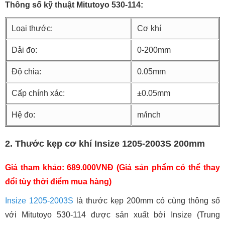
Thông số kỹ thuật Mitutoyo 530-114:
Loại thước:
Cơ khí
Dải đo:
0-200mm
Độ chia:
0.05mm
Cấp chính xác:
±0.05mm
Hệ đo:
m/inch
2. Thước kẹp cơ khí Insize 1205-2003S 200mm
Giá tham khảo: 689.000VNĐ (Giá sản phẩm có thể thay
đổi tùy thời điểm mua hàng)
Insize 1205-2003S
là thước kẹp 200mm có cùng thông số
với Mitutoyo 530-114 được sản xuất bởi Insize (Trung