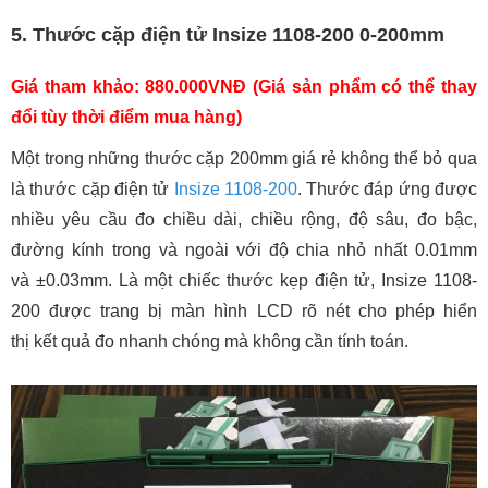
5. Thước cặp điện tử Insize 1108-200 0-200mm
Giá tham khảo: 880.000VNĐ (Giá sản phẩm có thể thay
đổi tùy thời điểm mua hàng)
Một trong những thước cặp 200mm giá rẻ không thể bỏ qua
là thước cặp điện tử
Insize 1108-200
. Thước đáp ứng được
nhiều yêu cầu đo chiều dài, chiều rộng, độ sâu, đo bậc,
đường kính trong và ngoài với độ chia nhỏ nhất 0.01mm
và ±0.03mm. Là một chiếc thước kẹp điện tử, Insize 1108-
200 được trang bị màn hình LCD rõ nét cho phép hiển
thị kết quả đo nhanh chóng mà không cần tính toán.