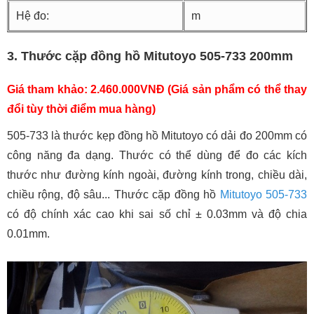
Hệ đo:
m
3. Thước cặp đồng hồ Mitutoyo 505-733 200mm
Giá tham khảo: 2.460.000VNĐ (Giá sản phẩm có thể thay
đổi tùy thời điểm mua hàng)
505-733 là thước kẹp đồng hồ Mitutoyo có dải đo 200mm có
công năng đa dạng. Thước có thể dùng để đo các kích
thước như đường kính ngoài, đường kính trong, chiều dài,
chiều rộng, độ sâu... Thước cặp đồng hồ
Mitutoyo 505-733
có độ chính xác cao khi sai số chỉ ± 0.03mm và độ chia
0.01mm.