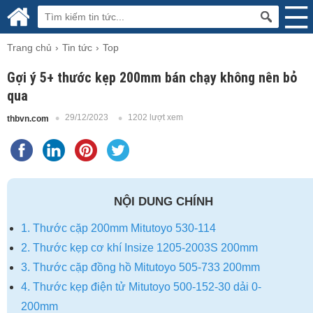
Trang chủ
Tin tức
Top
Gợi ý 5+ thước kẹp 200mm bán chạy không nên bỏ
qua
29/12/2023
1202 lượt xem
thbvn.com
NỘI DUNG CHÍNH
1. Thước cặp 200mm Mitutoyo 530-114
2. Thước kẹp cơ khí Insize 1205-2003S 200mm
3. Thước cặp đồng hồ Mitutoyo 505-733 200mm
4. Thước kẹp điện tử Mitutoyo 500-152-30 dải 0-
200mm