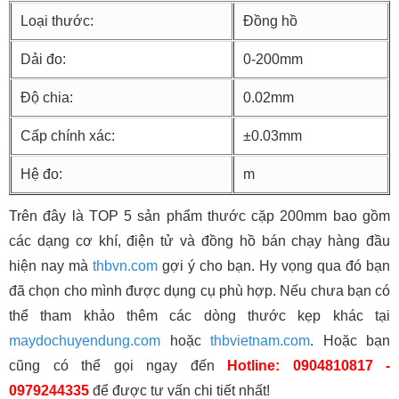
Loại thước:
Đồng hồ
Dải đo:
0-200mm
Độ chia:
0.02mm
Cấp chính xác:
±0.03mm
Hệ đo:
m
Trên đây là TOP 5 sản phẩm thước cặp 200mm bao gồm
các dạng cơ khí, điện tử và đồng hồ bán chạy hàng đầu
hiện nay mà
thbvn.com
gợi ý cho bạn. Hy vọng qua đó bạn
đã chọn cho mình được dụng cụ phù hợp. Nếu chưa bạn có
thể tham khảo thêm các dòng thước kẹp khác tại
maydochuyendung.com
hoặc
thbvietnam.com
. Hoặc bạn
cũng có thể gọi ngay đến
Hotline: 0904810817 -
0979244335
để được tư vấn chi tiết nhất!