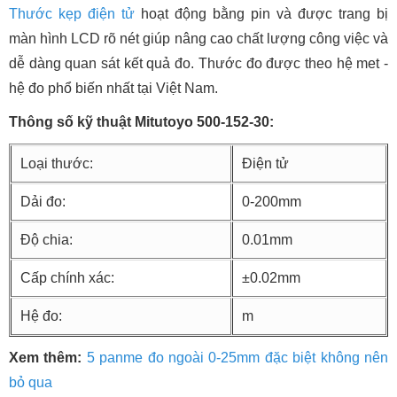
Thước kẹp điện tử
hoạt động bằng pin và được trang bị
màn hình LCD rõ nét giúp nâng cao chất lượng công việc và
dễ dàng quan sát kết quả đo. Thước đo được theo hệ met -
hệ đo phổ biến nhất tại Việt Nam.
Thông số kỹ thuật Mitutoyo 500-152-30:
Loại thước:
Điện tử
Dải đo:
0-200mm
Độ chia:
0.01mm
Cấp chính xác:
±0.02mm
Hệ đo:
m
Xem thêm:
5 panme đo ngoài 0-25mm đặc biệt không nên
bỏ qua