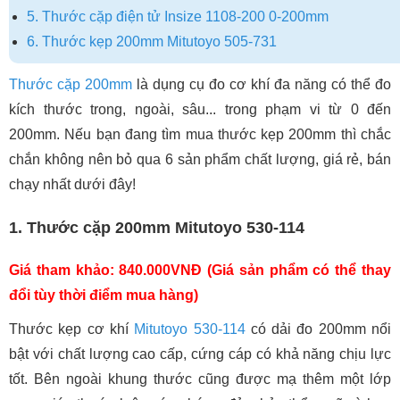
5. Thước cặp điện tử Insize 1108-200 0-200mm
6. Thước kẹp 200mm Mitutoyo 505-731
Thước cặp 200mm
là dụng cụ đo cơ khí đa năng có thể đo
kích thước trong, ngoài, sâu... trong phạm vi từ 0 đến
200mm. Nếu bạn đang tìm mua thước kẹp 200mm thì chắc
chắn không nên bỏ qua 6 sản phẩm chất lượng, giá rẻ, bán
chạy nhất dưới đây!
1. Thước cặp 200mm Mitutoyo 530-114
Giá tham khảo: 840.000VNĐ (Giá sản phẩm có thể thay
đổi tùy thời điểm mua hàng)
Thước kẹp cơ khí
Mitutoyo 530-114
có dải đo 200mm nổi
bật với chất lượng cao cấp, cứng cáp có khả năng chịu lực
tốt. Bên ngoài khung thước cũng được mạ thêm một lớp