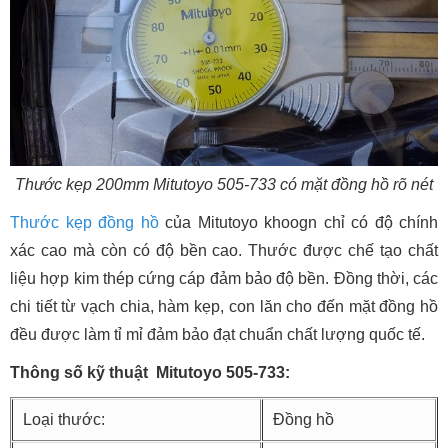
Thước kẹp 200mm Mitutoyo 505-733 có mặt đồng hồ rõ nét
Thước kẹp đồng hồ
của Mitutoyo khoogn chỉ có độ chính
xác cao mà còn có độ bền cao. Thước được chế tạo chất
liệu hợp kim thép cứng cáp đảm bảo độ bền. Đồng thời, các
chi tiết từ vạch chia, hàm kẹp, con lăn cho đến mặt đồng hồ
đều được làm tỉ mỉ đảm bảo đạt chuẩn chất lượng quốc tế.
Thông số kỹ thuật Mitutoyo 505-733:
Loại thước:
Đồng hồ