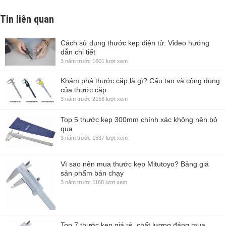
Tin liên quan
Cách sử dụng thước kẹp điện tử: Video hướng
dẫn chi tiết
3 năm trước
1601 lượt xem
Khám phá thước cặp là gì? Cấu tạo và công dụng
của thước cặp
3 năm trước
2156 lượt xem
Top 5 thước kẹp 300mm chính xác không nên bỏ
qua
3 năm trước
1537 lượt xem
Vì sao nên mua thước kẹp Mitutoyo? Bảng giá
sản phẩm bán chạy
3 năm trước
1168 lượt xem
Top 7 thước kẹp giá rẻ, chất lượng đáng mua