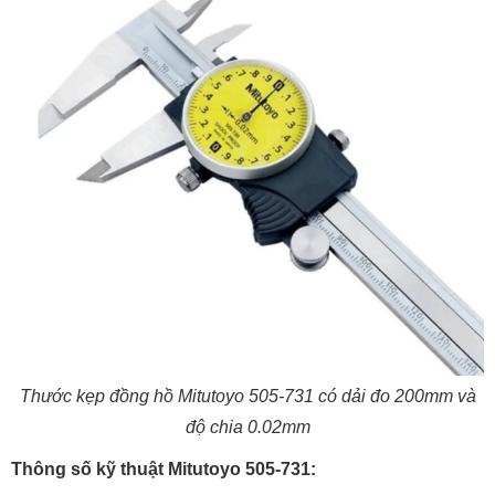
Thước kẹp đồng hồ Mitutoyo 505-731 có dải đo 200mm và
độ chia 0.02mm
Thông số kỹ thuật Mitutoyo 505-731: