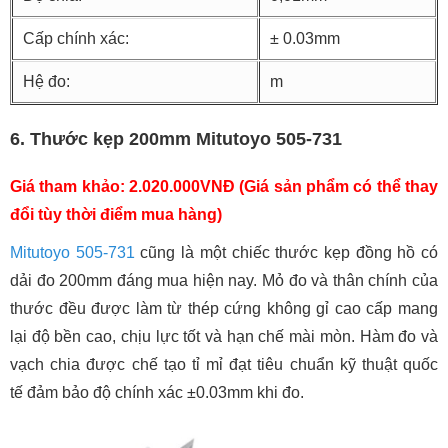
Cấp chính xác:
± 0.03mm
Hệ đo:
m
6. Thước kẹp 200mm Mitutoyo 505-731
Giá tham khảo: 2.020.000VNĐ (Giá sản phẩm có thể thay
đổi tùy thời điểm mua hàng)
Mitutoyo 505-731
cũng là một chiếc thước kẹp đồng hồ có
dải đo 200mm đáng mua hiện nay. Mỏ đo và thân chính của
thước đều được làm từ thép cứng không gỉ cao cấp mang
lại độ bền cao, chịu lực tốt và hạn chế mài mòn. Hàm đo và
vạch chia được chế tạo tỉ mỉ đạt tiêu chuẩn kỹ thuật quốc
tế đảm bảo độ chính xác ±0.03mm khi đo.