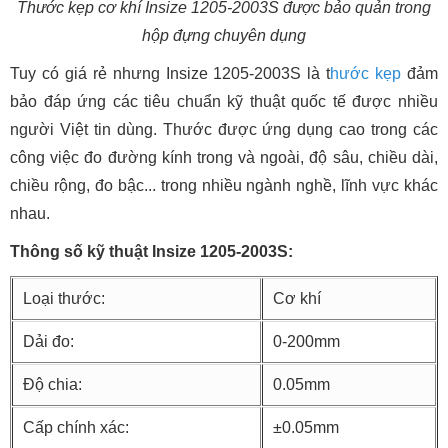
Thước kẹp cơ khí Insize 1205-2003S được bảo quản trong
hộp đựng chuyên dụng
Tuy có giá rẻ nhưng Insize 1205-2003S là t
hước kẹp
đảm
bảo đáp ứng các tiêu chuẩn kỹ thuật quốc tế được nhiều
người Việt tin dùng. Thước được ứng dụng cao trong các
công việc đo đường kính trong và ngoài, độ sâu, chiều dài,
chiều rộng, đo bậc... trong nhiều ngành nghề, lĩnh vực khác
nhau.
Thông số kỹ thuật Insize 1205-2003S:
Loại thước:
Cơ khí
Dải đo:
0-200mm
Độ chia:
0.05mm
Cấp chính xác:
±0.05mm