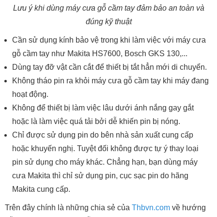
Lưu ý khi dùng máy cưa gỗ cầm tay đảm bảo an toàn và
đúng kỹ thuật
Cần sử dụng kính bảo vệ trong khi làm việc với máy cưa
gỗ cầm tay như Makita HS7600, Bosch GKS 130,...
Dùng tay đỡ vật cần cắt để thiết bị tắt hẳn mới di chuyển.
Không tháo pin ra khỏi máy cưa gỗ cầm tay khi máy đang
hoạt động.
Không để thiết bị làm việc lâu dưới ánh nắng gay gắt
hoặc là làm việc quá tải bởi dễ khiến pin bị nóng.
Chỉ được sử dụng pin do bên nhà sản xuất cung cấp
hoặc khuyến nghị. Tuyệt đối không được tự ý thay loại
pin sử dụng cho máy khác. Chẳng hạn, bạn dùng máy
cưa Makita thì chỉ sử dụng pin, cục sạc pin do hãng
Makita cung cấp.
Trên đây chính là những chia sẻ của
Thbvn.com
về hướng