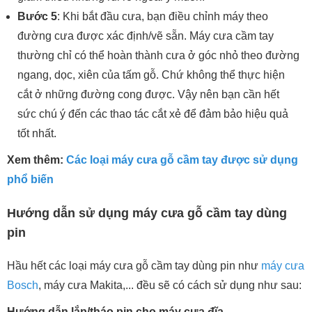
Bước 5
: Khi bắt đầu cưa, bạn điều chỉnh máy theo
đường cưa được xác định/vẽ sẵn. Máy cưa cầm tay
thường chỉ có thể hoàn thành cưa ở góc nhỏ theo đường
ngang, dọc, xiên của tấm gỗ. Chứ không thể thực hiện
cắt ở những đường cong được. Vậy nên bạn cần hết
sức chú ý đến các thao tác cắt xẻ để đảm bảo hiệu quả
tốt nhất.
Xem thêm:
Các loại máy cưa gỗ cầm tay được sử dụng
phổ biến
Hướng dẫn sử dụng máy cưa gỗ cầm tay dùng
pin
Hầu hết các loại máy cưa gỗ cầm tay dùng pin như
máy cưa
Bosch
, máy cưa Makita,... đều sẽ có cách sử dụng như sau:
Hướng dẫn lắp/tháo pin cho máy cưa đĩa