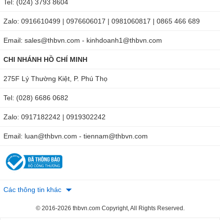
Tel: (024) 3793 8604
Zalo: 0916610499 | 0976606017 | 0981060817 | 0865 466 689
Email: sales@thbvn.com - kinhdoanh1@thbvn.com
CHI NHÁNH HỒ CHÍ MINH
275F Lý Thường Kiệt, P. Phú Thọ
Tel: (028) 6686 0682
Zalo: 0917182242 | 0919302242
Email: luan@thbvn.com - tiennam@thbvn.com
Các thông tin khác
© 2016-2026 thbvn.com Copyright, All Rights Reserved.