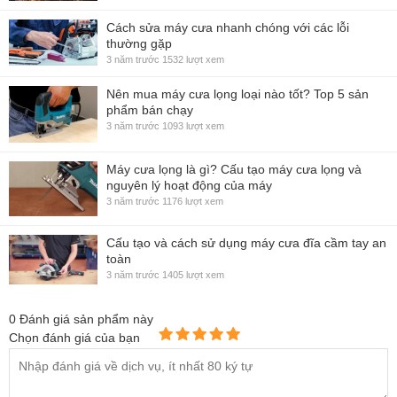
Cách sửa máy cưa nhanh chóng với các lỗi
thường gặp
3 năm trước
1532 lượt xem
Nên mua máy cưa lọng loại nào tốt? Top 5 sản
phẩm bán chạy
3 năm trước
1093 lượt xem
Máy cưa lọng là gì? Cấu tạo máy cưa lọng và
nguyên lý hoạt động của máy
3 năm trước
1176 lượt xem
Cấu tạo và cách sử dụng máy cưa đĩa cầm tay an
toàn
3 năm trước
1405 lượt xem
0
Đánh giá sản phẩm này
Chọn đánh giá của bạn