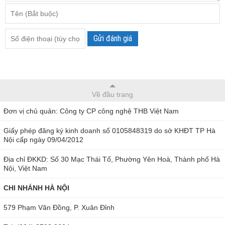
Gửi đánh giá
Về đầu trang
Đơn vị chủ quản: Công ty CP công nghệ THB Việt Nam
Giấy phép đăng ký kinh doanh số 0105848319 do sở KHĐT TP Hà
Nội cấp ngày 09/04/2012
Địa chỉ ĐKKD: Số 30 Mạc Thái Tổ, Phường Yên Hoà, Thành phố Hà
Nội, Việt Nam
CHI NHÁNH HÀ NỘI
579 Phạm Văn Đồng, P. Xuân Đỉnh