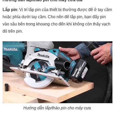
Lắp pin
: Vị trí lắp pin của thiết bị thường được để ở tay cầm
hoặc phía dưới tay cầm. Cho nên để lắp pin, bạn đẩy pin
vào sâu bên trong khoang cho đến khi không còn thấy vạch
đỏ trên pin.
Hướng dẫn lắp/tháo pin cho máy cưa