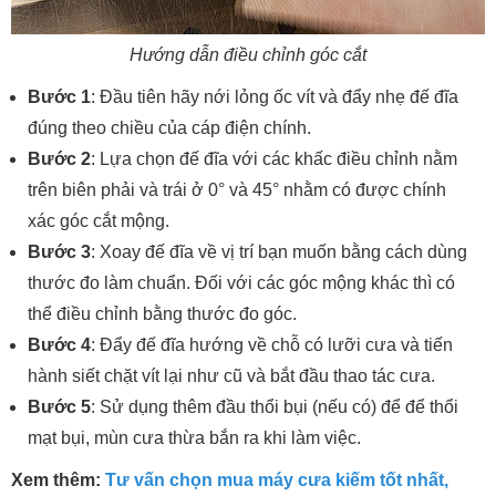
Hướng dẫn điều chỉnh góc cắt
Bước 1
: Đầu tiên hãy nới lỏng ốc vít và đẩy nhẹ đế đĩa
đúng theo chiều của cáp điện chính.
Bước 2
: Lựa chọn đế đĩa với các khấc điều chỉnh nằm
trên biên phải và trái ở 0° và 45° nhằm có được chính
xác góc cắt mộng.
Bước 3
: Xoay đế đĩa về vị trí bạn muốn bằng cách dùng
thước đo làm chuẩn. Đối với các góc mộng khác thì có
thể điều chỉnh bằng thước đo góc.
Bước 4
: Đẩy đế đĩa hướng về chỗ có lưỡi cưa và tiến
hành siết chặt vít lại như cũ và bắt đầu thao tác cưa.
Bước 5
: Sử dụng thêm đầu thổi bụi (nếu có) để để thổi
mạt bụi, mùn cưa thừa bắn ra khi làm việc.
Xem thêm:
Tư vấn chọn mua máy cưa kiếm tốt nhất,