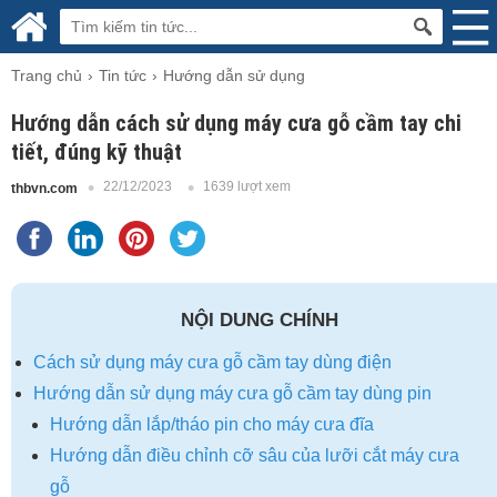
Trang chủ
Tin tức
Hướng dẫn sử dụng
Hướng dẫn cách sử dụng máy cưa gỗ cầm tay chi
tiết, đúng kỹ thuật
22/12/2023
1639 lượt xem
thbvn.com
NỘI DUNG CHÍNH
Cách sử dụng máy cưa gỗ cầm tay dùng điện
Hướng dẫn sử dụng máy cưa gỗ cầm tay dùng pin
Hướng dẫn lắp/tháo pin cho máy cưa đĩa
Hướng dẫn điều chỉnh cỡ sâu của lưỡi cắt máy cưa
gỗ