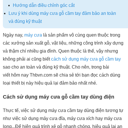
Hướng dẫn điều chỉnh góc cắt
Lưu ý khi dùng máy cưa gỗ cầm tay đảm bảo an toàn
và đúng kỹ thuật
Ngày nay,
máy cưa
là sản phẩm vô cùng quen thuộc trong
các xưởng sản xuất gỗ, vật liệu, những công trình xây dựng
và thậm chí nhiều gia đình. Quen thuộc là thế, vậy nhưng
không phải ai cũng biết
cách sử dụng máy cưa gỗ cầm tay
sao cho an toàn và đúng kỹ thuật. Cho nên, trong bài
viết hôm nay Thbvn.com sẽ chia sẻ tới bạn đọc cách dùng
loại thiết bị này hiệu quả lại đảm bảo nhất nhé.
Cách sử dụng máy cưa gỗ cầm tay dùng điện
Thực tế, việc sử dụng máy cưa cầm tay dùng điện tương tự
như việc sử dụng máy cưa đĩa, máy cưa xích hay máy cưa
lọng...Để hiện quá trình xẻ gỗ nhanh chóng, hiệu quả lại an