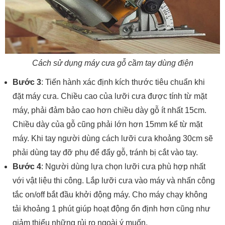
Cách sử dụng máy cưa gỗ cầm tay dùng điện
Bước 3
: Tiến hành xác định kích thước tiêu chuẩn khi
đặt máy cưa. Chiều cao của lưỡi cưa được tính từ mặt
máy, phải đảm bảo cao hơn chiều dày gỗ ít nhất 15cm.
Chiều dày của gỗ cũng phải lớn hơn 15mm kể từ mặt
máy. Khi tay người dùng cách lưỡi cưa khoảng 30cm sẽ
phải dùng tay đỡ phụ để đẩy gỗ, tránh bị cắt vào tay.
Bước 4
: Người dùng lựa chọn lưỡi cưa phù hợp nhất
với vật liệu thi công. Lắp lưỡi cưa vào máy và nhấn công
tắc on/off bắt đầu khởi động máy. Cho máy chạy không
tải khoảng 1 phút giúp hoạt động ổn định hơn cũng như
giảm thiểu những rủi ro ngoài ý muốn.