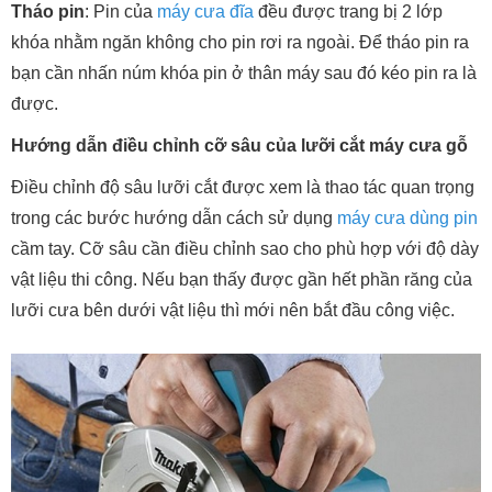
Tháo pin
: Pin của
máy cưa đĩa
đều được trang bị 2 lớp
khóa nhằm ngăn không cho pin rơi ra ngoài. Để tháo pin ra
bạn cần nhấn núm khóa pin ở thân máy sau đó kéo pin ra là
được.
Hướng dẫn điều chỉnh cỡ sâu của lưỡi cắt máy cưa gỗ
Điều chỉnh độ sâu lưỡi cắt được xem là thao tác quan trọng
trong các bước hướng dẫn cách sử dụng
máy cưa dùng pin
cầm tay. Cỡ sâu cần điều chỉnh sao cho phù hợp với độ dày
vật liệu thi công. Nếu bạn thấy được gần hết phần răng của
lưỡi cưa bên dưới vật liệu thì mới nên bắt đầu công việc.