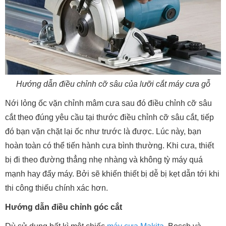
Hướng dẫn điều chỉnh cỡ sâu của lưỡi cắt máy cưa gỗ
Nới lỏng ốc vặn chỉnh mâm cưa sau đó điều chỉnh cỡ sâu
cắt theo đúng yêu cầu tại thước điều chỉnh cỡ sâu cắt, tiếp
đó bạn vặn chặt lại ốc như trước là được. Lúc này, bạn
hoàn toàn có thể tiến hành cưa bình thường. Khi cưa, thiết
bị đi theo đường thẳng nhẹ nhàng và không tỳ máy quá
mạnh hay đẩy máy. Bởi sẽ khiến thiết bị dễ bị kẹt dẫn tới khi
thi công thiếu chính xác hơn.
Hướng dẫn điều chỉnh góc cắt