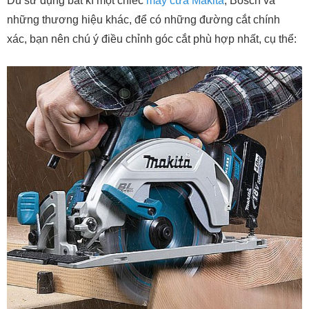
Dù sử dụng bất kì một chiếc
máy cưa Makita
, Bosch và
những thương hiệu khác, để có những đường cắt chính
xác, bạn nên chú ý điều chỉnh góc cắt phù hợp nhất, cụ thể: