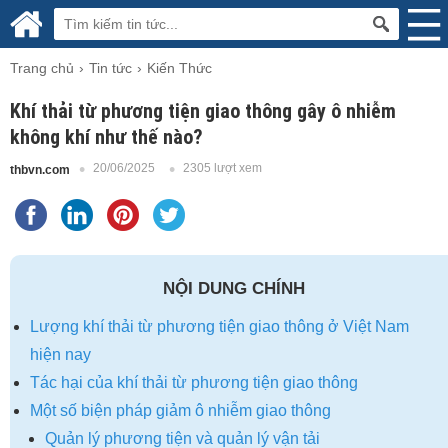
Trang chủ
Tin tức
Kiến Thức
Khí thải từ phương tiện giao thông gây ô nhiễm
không khí như thế nào?
20/06/2025
2305 lượt xem
thbvn.com
NỘI DUNG CHÍNH
Lượng khí thải từ phương tiện giao thông ở Việt Nam
hiện nay
Tác hại của khí thải từ phương tiện giao thông
Một số biện pháp giảm ô nhiễm giao thông
Quản lý phương tiện và quản lý vận tải