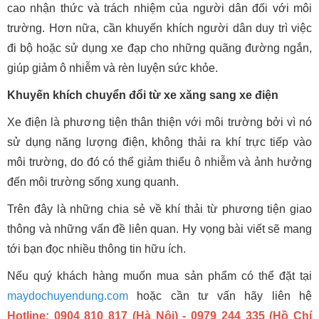
cao nhận thức và trách nhiệm của người dân đối với môi
trường. Hơn nữa, cần khuyến khích người dân duy trì việc
đi bộ hoặc sử dụng xe đạp cho những quãng đường ngắn,
giúp giảm ô nhiễm và rèn luyện sức khỏe.
Khuyến khích chuyển đổi từ xe xăng sang xe điện
Xe điện là phương tiện thân thiện với môi trường bởi vì nó
sử dụng năng lượng điện, không thải ra khí trực tiếp vào
môi trường, do đó có thể giảm thiểu ô nhiễm và ảnh hưởng
đến môi trường sống xung quanh.
Trên đây là những chia sẻ về khí thải từ phương tiện giao
thông và những vấn đề liên quan. Hy vọng bài viết sẽ mang
tới bạn đọc nhiều thông tin hữu ích.
Nếu quý khách hàng muốn mua sản phẩm có thể đặt tại
maydochuyendung.com
hoặc cần tư vấn hãy liên hệ
Hotline: 0904 810 817 (Hà Nội) - 0979 244 335 (Hồ Chí