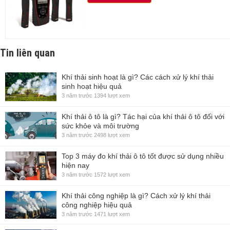
Tin liên quan
Khí thải sinh hoạt là gì? Các cách xử lý khí thải
sinh hoạt hiệu quả
3 năm trước
1394 lượt xem
Khí thải ô tô là gì? Tác hại của khí thải ô tô đối với
sức khỏe và môi trường
3 năm trước
2498 lượt xem
Top 3 máy đo khí thải ô tô tốt được sử dụng nhiều
hiện nay
3 năm trước
1572 lượt xem
Khí thải công nghiệp là gì? Cách xử lý khí thải
công nghiệp hiệu quả
3 năm trước
1471 lượt xem