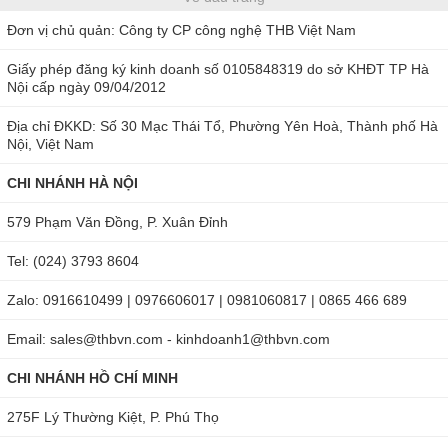
Đơn vị chủ quản: Công ty CP công nghệ THB Việt Nam
Giấy phép đăng ký kinh doanh số 0105848319 do sở KHĐT TP Hà
Nội cấp ngày 09/04/2012
Địa chỉ ĐKKD: Số 30 Mạc Thái Tổ, Phường Yên Hoà, Thành phố Hà
Nội, Việt Nam
CHI NHÁNH HÀ NỘI
579 Phạm Văn Đồng, P. Xuân Đỉnh
Tel: (024) 3793 8604
Zalo: 0916610499 | 0976606017 | 0981060817 | 0865 466 689
Email: sales@thbvn.com - kinhdoanh1@thbvn.com
CHI NHÁNH HỒ CHÍ MINH
275F Lý Thường Kiệt, P. Phú Thọ