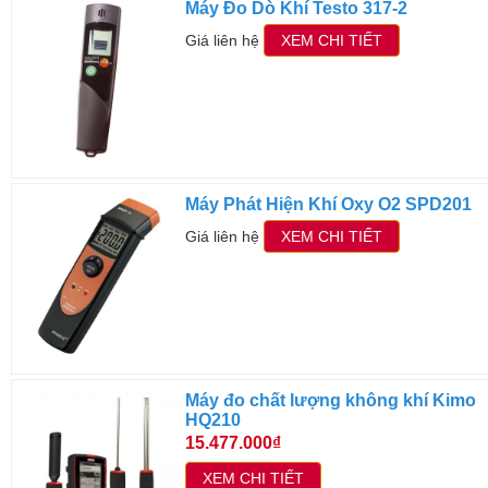
Máy Đo Dò Khí Testo 317-2
Giá liên hệ
XEM CHI TIẾT
Máy Phát Hiện Khí Oxy O2 SPD201
Giá liên hệ
XEM CHI TIẾT
Máy đo chất lượng không khí Kimo
HQ210
15.477.000₫
XEM CHI TIẾT