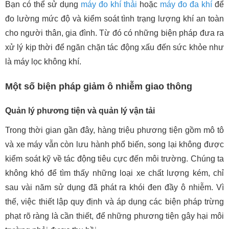
Bạn có thể sử dụng
máy đo khí thải
hoặc
máy đo đa khí
để
đo lường mức độ và kiểm soát tình trạng lượng khí an toàn
cho người thân, gia đình. Từ đó có những biện pháp đưa ra
xử lý kịp thời để ngăn chặn tác động xấu đến sức khỏe như
là máy lọc không khí.
Một số biện pháp giảm ô nhiễm giao thông
Quản lý phương tiện và quản lý vận tải
Trong thời gian gần đây, hàng triệu phương tiện gồm mô tô
và xe máy vẫn còn lưu hành phổ biến, song lại không được
kiểm soát kỹ về tác động tiêu cực đến môi trường. Chúng ta
không khó để tìm thấy những loại xe chất lượng kém, chỉ
sau vài năm sử dụng đã phát ra khói đen đầy ô nhiễm. Vì
thế, việc thiết lập quy định và áp dụng các biện pháp trừng
phạt rõ ràng là cần thiết, để những phương tiện gây hại môi