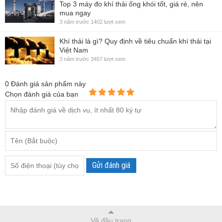
Top 3 máy đo khí thải ống khói tốt, giá rẻ, nên
mua ngay
3 năm trước
1402 lượt xem
Khí thải là gì? Quy định về tiêu chuẩn khí thải tại
Việt Nam
3 năm trước
3457 lượt xem
0
Đánh giá sản phẩm này
Chọn đánh giá của bạn
Gửi đánh giá
Về đầu trang