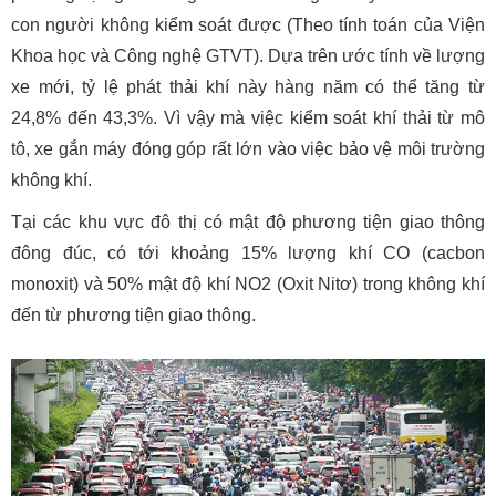
con người không kiểm soát được (Theo tính toán của Viện
Khoa học và Công nghệ GTVT). Dựa trên ước tính về lượng
xe mới, tỷ lệ phát thải khí này hàng năm có thể tăng từ
24,8% đến 43,3%. Vì vậy mà việc kiểm soát khí thải từ mô
tô, xe gắn máy đóng góp rất lớn vào việc bảo vệ môi trường
không khí.
Tại các khu vực đô thị có mật độ phương tiện giao thông
đông đúc, có tới khoảng 15% lượng khí CO (cacbon
monoxit) và 50% mật độ khí NO2 (Oxit Nitơ) trong không khí
đến từ phương tiện giao thông.