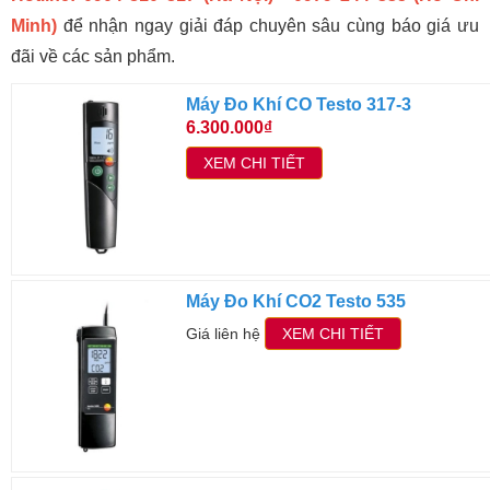
Minh)
để nhận ngay giải đáp chuyên sâu cùng báo giá ưu
đãi về các sản phẩm.
Máy Đo Khí CO Testo 317-3
6.300.000₫
XEM CHI TIẾT
Máy Đo Khí CO2 Testo 535
Giá liên hệ
XEM CHI TIẾT