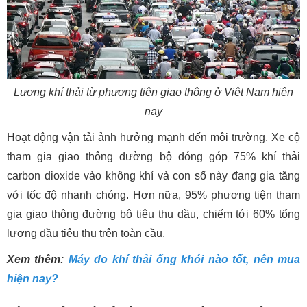
Lượng khí thải từ phương tiện giao thông ở Việt Nam hiện
nay
Hoạt động vận tải ảnh hưởng mạnh đến môi trường. Xe cộ
tham gia giao thông đường bộ đóng góp 75% khí thải
carbon dioxide vào không khí và con số này đang gia tăng
với tốc độ nhanh chóng. Hơn nữa, 95% phương tiện tham
gia giao thông đường bộ tiêu thụ dầu, chiếm tới 60% tổng
lượng dầu tiêu thụ trên toàn cầu.
Xem thêm:
Máy đo khí thải ống khói nào tốt, nên mua
hiện nay?