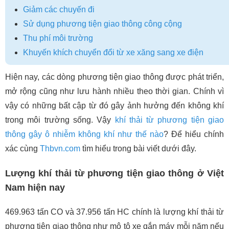
Giảm các chuyến đi
Sử dụng phương tiện giao thông công cộng
Thu phí môi trường
Khuyến khích chuyển đổi từ xe xăng sang xe điện
Hiện nay, các dòng phương tiện giao thông được phát triển,
mở rộng cũng như lưu hành nhiều theo thời gian. Chính vì
vậy có những bất cập từ đó gây ảnh hưởng đến không khí
trong môi trường sống. Vậy
khí thải từ phương tiện giao
thông gây ô nhiễm không khí như thế nào
? Để hiểu chính
xác cùng
Thbvn.com
tìm hiểu trong bài viết dưới đây.
Lượng khí thải từ phương tiện giao thông ở Việt
Nam hiện nay
469.963 tấn CO và 37.956 tấn HC chính là lượng khí thải từ
phương tiện giao thông như mô tô xe gắn máy mỗi năm nếu