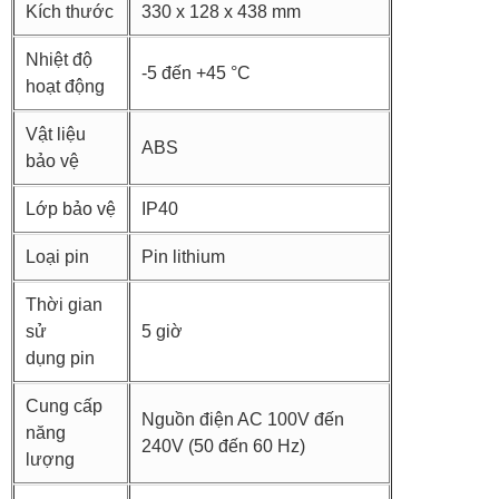
Kích thước
330 x 128 x 438 mm
Nhiệt độ
-5 đến +45 °C
hoạt động
Vật liệu
ABS
bảo vệ
Lớp bảo vệ
IP40
Loại pin
Pin lithium
Thời gian
sử
5 giờ
dụng pin
Cung cấp
Nguồn điện AC 100V đến
năng
240V (50 đến 60 Hz)
lượng