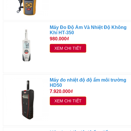
Máy Đo Độ Ẩm Và Nhiệt Độ Không
Khí HT-350
980.000₫
XEM CHI TIẾT
Máy đo nhiệt độ độ ẩm môi trường
HD50
7.920.000₫
XEM CHI TIẾT