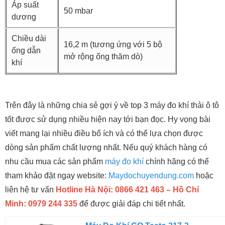
Áp suất
50 mbar
dương
Chiều dài
16,2 m (tương ứng với 5 bộ
ống dẫn
mở rộng ống thăm dò)
khí
Trên đây là những chia sẻ gợi ý về top 3 máy đo khí thải ô tô
tốt được sử dụng nhiều hiện nay tới bạn đọc. Hy vọng bài
viết mang lại nhiều điều bổ ích và có thể lựa chọn được
dòng sản phẩm chất lượng nhất. Nếu quý khách hàng có
nhu cầu mua các sản phẩm
máy đo khí
chính hãng có thể
tham khảo đặt ngay website:
Maydochuyendung.com
hoặc
liên hệ tư vấn
Hotline Hà Nội: 0866 421 463 – Hồ Chí
Minh: 0979 244 335
để được giải đáp chi tiết nhất.