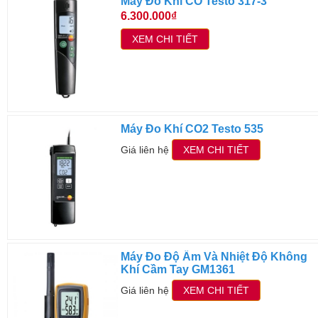
Máy Đo Khí CO Testo 317-3
6.300.000₫
XEM CHI TIẾT
Máy Đo Khí CO2 Testo 535
Giá liên hệ
XEM CHI TIẾT
Máy Đo Độ Ẩm Và Nhiệt Độ Không
Khí Cầm Tay GM1361
Giá liên hệ
XEM CHI TIẾT