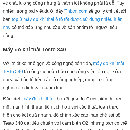
về chất lượng cũng như giá thành tốt không phải là dễ. Tuy
nhiên, trong bài viết dưới đây
Thbvn.com
sẽ gợi ý chi tiết tới
bạn
top 3 máy đo khí thải ô tô tốt được sử dụng nhiều hiện
nay
có thể đáp ứng nhu cầu về sản phẩm tới ngươi tiêu
dùng.
Máy đo khí thải Testo 340
Với thiết kế nhỏ gọn và công nghệ tiên tiến,
máy đo khí thải
Testo 340
là công cụ hoàn hảo cho công việc lắp đặt, sửa
chữa và bảo trì trên các lò công nghiệp, động cơ công
nghiệp cố định và tua-bin khí.
Đặc biệt,
máy đo khí thải
cho kết quả đo được hiển thị trên
một màn hình thuận tiện tích hợp với các thuật toán thực
hiện cho kết quả nhanh, độ chính xác cao, hạn chế sai số.
Testo 340 đạt tiêu chuẩn với cảm biến O2, nhưng bạn có thể