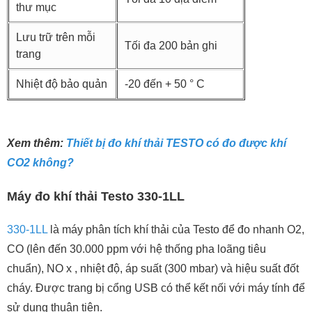
thư mục
Lưu trữ trên mỗi
Tối đa 200 bản ghi
trang
Nhiệt độ bảo quản
-20 đến + 50 ° C
Xem thêm:
Thiết bị đo khí thải TESTO có đo được khí
CO2 không?
Máy đo khí thải Testo 330-1LL
330-1LL
là máy phân tích khí thải của Testo để đo nhanh O2,
CO (lên đến 30.000 ppm với hệ thống pha loãng tiêu
chuẩn), NO x , nhiệt độ, áp suất (300 mbar) và hiệu suất đốt
cháy. Được trang bị cổng USB có thể kết nối với máy tính để
sử dụng thuận tiện.