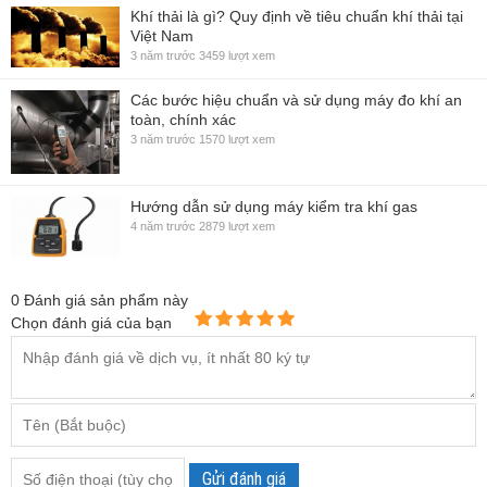
Khí thải là gì? Quy định về tiêu chuẩn khí thải tại
Việt Nam
3 năm trước
3459 lượt xem
Các bước hiệu chuẩn và sử dụng máy đo khí an
toàn, chính xác
3 năm trước
1570 lượt xem
Hướng dẫn sử dụng máy kiểm tra khí gas
4 năm trước
2879 lượt xem
0
Đánh giá sản phẩm này
Chọn đánh giá của bạn
Gửi đánh giá