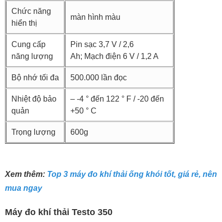
Chức năng
màn hình màu
hiển thị
Cung cấp
Pin sạc 3,7 V / 2,6
năng lượng
Ah; Mạch điện 6 V / 1,2 A
Bộ nhớ tối đa
500.000 lần đọc
Nhiệt độ bảo
– -4 ° đến 122 ° F / -20 đến
quản
+50 ° C
Trọng lượng
600g
Xem thêm:
Top 3 máy đo khí thải ống khói tốt, giá rẻ, nên
mua ngay
Máy đo khí thải Testo 350