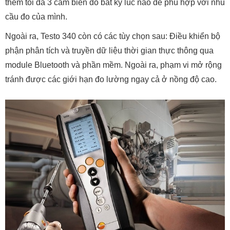
thêm tối đa 3 cảm biến đo bất kỳ lúc nào để phù hợp với nhu
cầu đo của mình.
Ngoài ra, Testo 340 còn có các tùy chọn sau: Điều khiển bộ
phận phân tích và truyền dữ liệu thời gian thực thông qua
module Bluetooth và phần mềm. Ngoài ra, phạm vi mở rộng
tránh được các giới hạn đo lường ngay cả ở nồng độ cao.