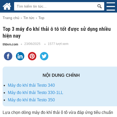
Trang chủ
Tin tức
Top
Top 3 máy đo khí thải ô tô tốt được sử dụng nhiều
hiện nay
23/06/2025
1577 lượt xem
thbvn.com
NỘI DUNG CHÍNH
Máy đo khí thải Testo 340
Máy đo khí thải Testo 330-1LL
Máy đo khí thải Testo 350
Lựa chọn dòng máy đo khí thải ô tô vừa đáp ứng tiêu chuẩn