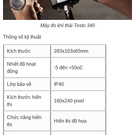
Máy đo khí thải Testo 340
Thông số kỹ thuật
Kích thước
283x103x65mm
Nhiệt độ hoạt
-5 đến +50oC
động
Lớp bảo vệ
IP40
Kích thước hiển
160x240 pixel
thị
Chức năng hiển
Hiển thị đồ họa
thị