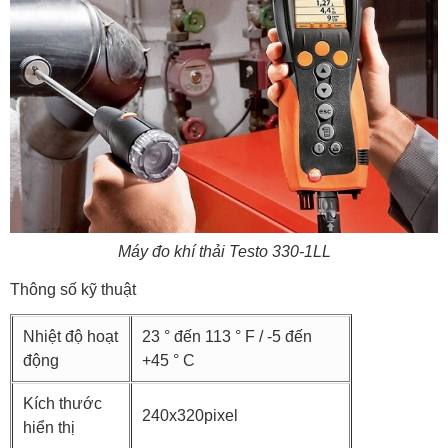
Máy đo khí thải Testo 330-1LL
Thông số kỹ thuật
Nhiệt độ hoạt
23 ° đến 113 ° F / -5 đến
động
+45 ° C
Kích thước
240x320pixel
hiển thị