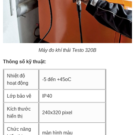
Máy đo khí thải Testo 320B
Thông số kỹ thuật:
Nhiệt độ
-5 đến +45oC
hoạt động
Lớp bảo vệ
IP40
Kích thước
240x320 pixel
hiển thị
Chức năng
màn hình màu