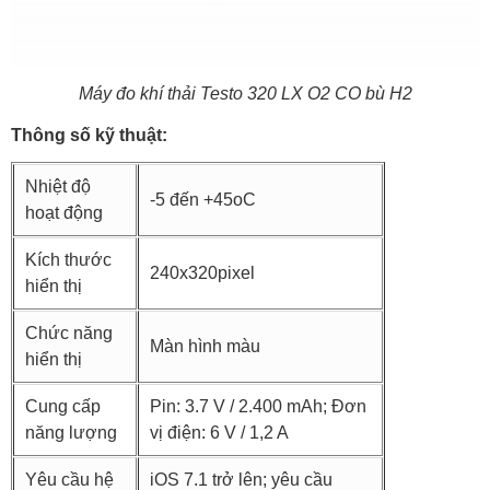
Máy đo khí thải Testo 320 LX O2 CO bù H2
Thông số kỹ thuật:
Nhiệt độ
-5 đến +45oC
hoạt động
Kích thước
240x320pixel
hiển thị
Chức năng
Màn hình màu
hiển thị
Cung cấp
Pin: 3.7 V / 2.400 mAh; Đơn
năng lượng
vị điện: 6 V / 1,2 A
Yêu cầu hệ
iOS 7.1 trở lên; yêu cầu