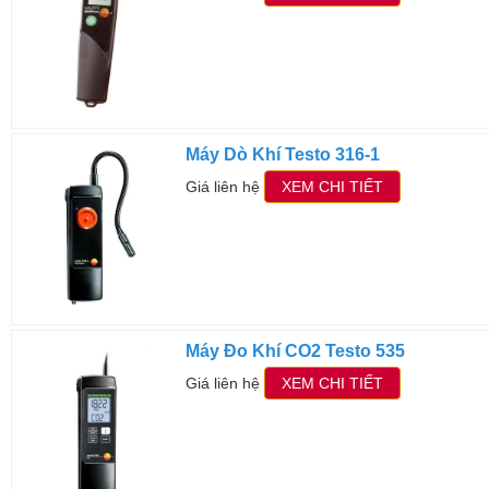
Máy Dò Khí Testo 316-1
Giá liên hệ
XEM CHI TIẾT
Máy Đo Khí CO2 Testo 535
Giá liên hệ
XEM CHI TIẾT