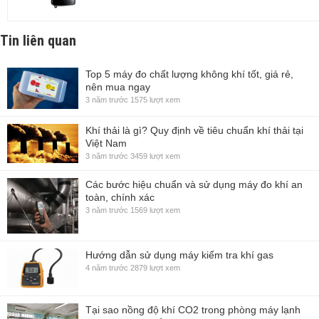
Tin liên quan
Top 5 máy đo chất lượng không khí tốt, giá rẻ,
nên mua ngay
3 năm trước
1575 lượt xem
Khí thải là gì? Quy định về tiêu chuẩn khí thải tại
Việt Nam
3 năm trước
3459 lượt xem
Các bước hiệu chuẩn và sử dụng máy đo khí an
toàn, chính xác
3 năm trước
1569 lượt xem
Hướng dẫn sử dụng máy kiểm tra khí gas
4 năm trước
2879 lượt xem
Tại sao nồng độ khí CO2 trong phòng máy lạnh