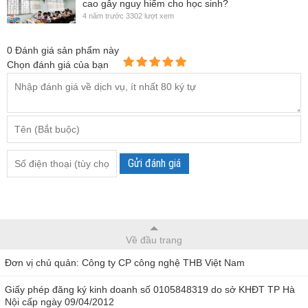
cao gây nguy hiểm cho học sinh?
4 năm trước
3302 lượt xem
0
Đánh giá sản phẩm này
Chọn đánh giá của bạn
Gửi đánh giá
Về đầu trang
Đơn vị chủ quản: Công ty CP công nghệ THB Việt Nam
Giấy phép đăng ký kinh doanh số 0105848319 do sở KHĐT TP Hà
Nội cấp ngày 09/04/2012