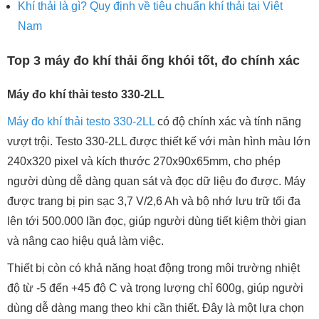
Khí thải là gì? Quy định về tiêu chuẩn khí thải tại Việt
Nam
Top 3 máy đo khí thải ống khói tốt, đo chính xác
Máy đo khí thải testo 330-2LL
Máy đo khí thải testo 330-2LL
có độ chính xác và tính năng
vượt trội. Testo 330-2LL được thiết kế với màn hình màu lớn
240x320 pixel và kích thước 270x90x65mm, cho phép
người dùng dễ dàng quan sát và đọc dữ liệu đo được. Máy
được trang bị pin sạc 3,7 V/2,6 Ah và bộ nhớ lưu trữ tối đa
lên tới 500.000 lần đọc, giúp người dùng tiết kiệm thời gian
và nâng cao hiệu quả làm việc.
Thiết bị còn có khả năng hoạt động trong môi trường nhiệt
độ từ -5 đến +45 độ C và trọng lượng chỉ 600g, giúp người
dùng dễ dàng mang theo khi cần thiết. Đây là một lựa chọn