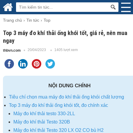
Trang chủ
Tin tức
Top
Top 3 máy đo khí thải ống khói tốt, giá rẻ, nên mua
ngay
20/04/2023
1405 lượt xem
thbvn.com
NỘI DUNG CHÍNH
Tiêu chí chọn mua máy đo khí thải ống khói chất lượng
Top 3 máy đo khí thải ống khói tốt, đo chính xác
Máy đo khí thải testo 330-2LL
Máy đo khí thải Testo 320B
Máy đo khí thải Testo 320 LX O2 CO bù H2