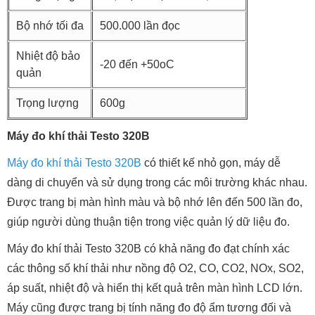
Bộ nhớ tối đa
500.000 lần đọc
Nhiệt độ bảo
-20 đến +50oC
quản
Trọng lượng
600g
Máy đo khí thải Testo 320B
Máy đo khí thải Testo 320B
có thiết kế nhỏ gọn, máy dễ
dàng di chuyển và sử dụng trong các môi trường khác nhau.
Được trang bị màn hình màu và bộ nhớ lên đến 500 lần đo,
giúp người dùng thuận tiện trong việc quản lý dữ liệu đo.
Máy đo khí thải Testo 320B có khả năng đo đạt chính xác
các thông số khí thải như nồng độ O2, CO, CO2, NOx, SO2,
áp suất, nhiệt độ và hiển thị kết quả trên màn hình LCD lớn.
Máy cũng được trang bị tính năng đo độ ẩm tương đối và