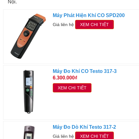
Nội.
Máy Phát Hiện Khí CO SPD200
Giá liên hệ
XEM CHI TIẾT
Máy Đo Khí CO Testo 317-3
6.300.000₫
XEM CHI TIẾT
Máy Đo Dò Khí Testo 317-2
Giá liên hệ
XEM CHI TIẾT