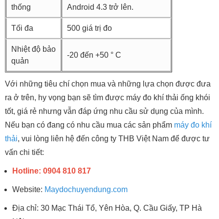
thống
Android 4.3 trở lên.
Tối đa
500 giá trị đo
Nhiệt độ bảo
-20 đến +50 ° C
quản
Với những tiêu chí chọn mua và những lựa chọn được đưa
ra ở trên, hy vọng bạn sẽ tìm được máy đo khí thải ống khói
tốt, giá rẻ nhưng vẫn đáp ứng nhu cầu sử dụng của mình.
Nếu bạn có đang có nhu cầu mua các sản phẩm
máy đo khí
thải
, vui lòng liên hệ đến công ty THB Việt Nam để được tư
vấn chi tiết:
Hotline: 0904 810 817
Website:
Maydochuyendung.com
Địa chỉ: 30 Mạc Thái Tổ, Yên Hòa, Q. Cầu Giấy, TP Hà