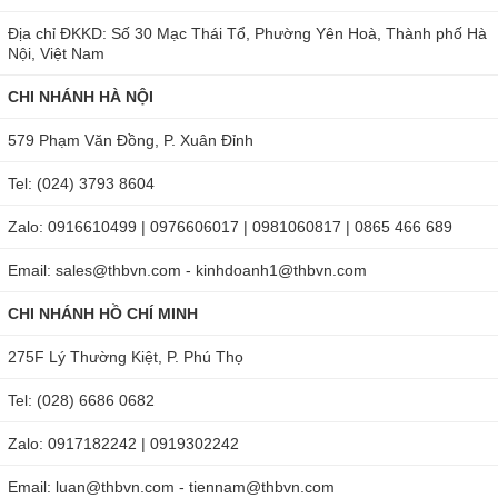
Địa chỉ ĐKKD: Số 30 Mạc Thái Tổ, Phường Yên Hoà, Thành phố Hà
Nội, Việt Nam
CHI NHÁNH HÀ NỘI
579 Phạm Văn Đồng, P. Xuân Đỉnh
Tel: (024) 3793 8604
Zalo: 0916610499 | 0976606017 | 0981060817 | 0865 466 689
Email: sales@thbvn.com - kinhdoanh1@thbvn.com
CHI NHÁNH HỒ CHÍ MINH
275F Lý Thường Kiệt, P. Phú Thọ
Tel: (028) 6686 0682
Zalo: 0917182242 | 0919302242
Email: luan@thbvn.com - tiennam@thbvn.com