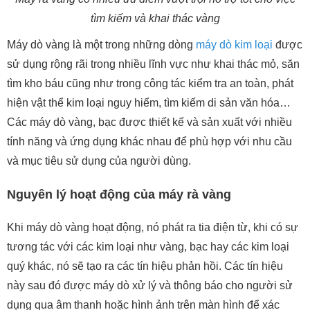
tìm kiếm và khai thác vàng
Máy dò vàng là một trong những dòng
máy dò kim loại
được
sử dụng rộng rãi trong nhiều lĩnh vực như khai thác mỏ, săn
tìm kho báu cũng như trong công tác kiểm tra an toàn, phát
hiện vật thể kim loại nguy hiểm, tìm kiếm di sản văn hóa…
Các máy dò vàng, bạc được thiết kế và sản xuất với nhiều
tính năng và ứng dụng khác nhau để phù hợp với nhu cầu
và mục tiêu sử dụng của người dùng.
Nguyên lý hoạt động của máy rà vàng
Khi máy dò vàng hoạt động, nó phát ra tia điện từ, khi có sự
tương tác với các kim loại như vàng, bạc hay các kim loại
quý khác, nó sẽ tạo ra các tín hiệu phản hồi. Các tín hiệu
này sau đó được máy dò xử lý và thông báo cho người sử
dụng qua âm thanh hoặc hình ảnh trên màn hình để xác