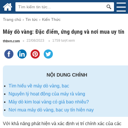
Trang chủ
Tin tức
Kiến Thức
Máy dò vàng: Đặc điểm, ứng dụng và nơi mua uy tín
22/08/2023
1759 lượt xem
thbvn.com
NỘI DUNG CHÍNH
Tìm hiểu về máy dò vàng, bạc
Nguyên lý hoạt động của máy rà vàng
Máy dò kim loại vàng có giá bao nhiêu?
Nơi mua máy dò vàng, bạc uy tín hiện nay
Với khả năng phát hiện và xác định vị trí chính xác của các