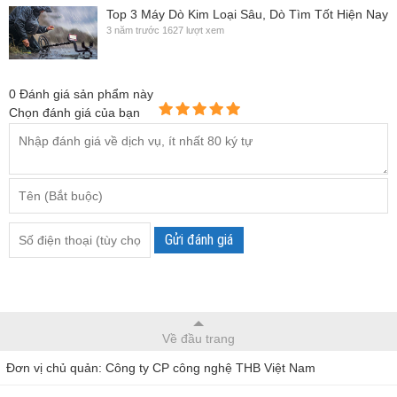
Top 3 Máy Dò Kim Loại Sâu, Dò Tìm Tốt Hiện Nay
3 năm trước
1627 lượt xem
0
Đánh giá sản phẩm này
Chọn đánh giá của bạn
Gửi đánh giá
Về đầu trang
Đơn vị chủ quản: Công ty CP công nghệ THB Việt Nam