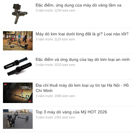
Đặc điểm, ứng dụng của máy dò vàng tầm xa
3 năm trước
1234 lượt xem
Máy dò kim loại dưới lòng đất là gì? Loại nào tốt?
3 năm trước
1125 lượt xem
Đặc điểm và ứng dụng của tay dò kim loại an ninh
3 năm trước
1515 lượt xem
Địa chỉ thuê máy dò kim loại uy tín tại Hà Nội - Hồ
Chí Minh
3 năm trước
1586 lượt xem
Top 3 máy dò vàng của Mỹ HOT 2026
3 năm trước
1361 lượt xem