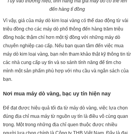
Tùy vào thương hiệu, tính năng mà giá máy dò có thể lên
đến hàng tỉ đồng
Vì vậy, giá của máy dò kim loại vàng có thể dao động từ vài
triệu đồng cho các máy dò phổ thông đến hàng trăm triệu
đồng hoặc thậm chí hơn một tỷ đồng với những máy dò
chuyên nghiệp cao cấp. Nếu bạn quan tâm đến việc mua
máy dò kim loại vàng, bạn nên tham khảo thật kỹ thông tin từ
các nhà cung cấp uy tín và so sánh tính năng để tìm cho
mình một sản phẩm phù hợp với nhu cầu và ngân sách của
bạn.
Nơi mua máy dò vàng, bạc uy tín hiện nay
Để đạt được hiệu quả tối đa từ máy dò vàng, việc lựa chọn
đúng địa chỉ mua máy từ nguồn uy tín là điều vô cùng quan
trọng. Một trong những địa chỉ quen thuộc được nhiều
người lựa chọn chính là Công ty THB Việt Nam. Đây là đại