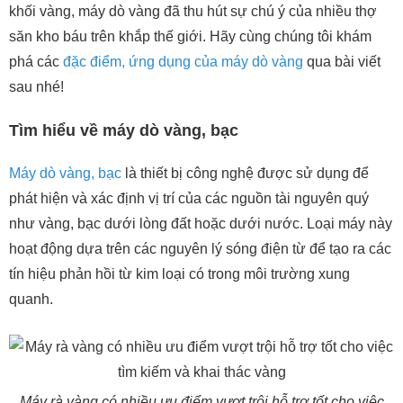
khối vàng, máy dò vàng đã thu hút sự chú ý của nhiều thợ
săn kho báu trên khắp thế giới. Hãy cùng chúng tôi khám
phá các
đặc điểm, ứng dụng của máy dò vàng
qua bài viết
sau nhé!
Tìm hiểu về máy dò vàng, bạc
Máy dò vàng, bạc
là thiết bị công nghệ được sử dụng để
phát hiện và xác định vị trí của các nguồn tài nguyên quý
như vàng, bạc dưới lòng đất hoặc dưới nước. Loại máy này
hoạt động dựa trên các nguyên lý sóng điện từ để tạo ra các
tín hiệu phản hồi từ kim loại có trong môi trường xung
quanh.
Máy rà vàng có nhiều ưu điểm vượt trội hỗ trợ tốt cho việc