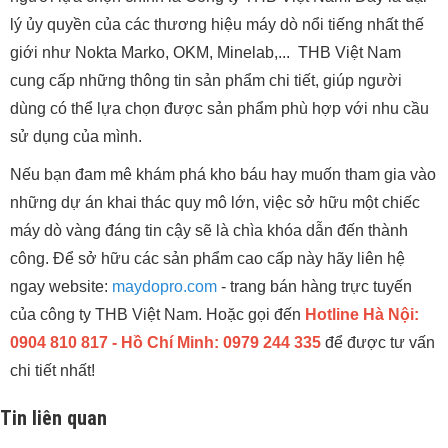
lý ủy quyền của các thương hiệu máy dò nổi tiếng nhất thế
giới như Nokta Marko, OKM, Minelab,... THB Việt Nam
cung cấp những thông tin sản phẩm chi tiết, giúp người
dùng có thể lựa chọn được sản phẩm phù hợp với nhu cầu
sử dụng của mình.
Nếu bạn đam mê khám phá kho báu hay muốn tham gia vào
những dự án khai thác quy mô lớn, việc sở hữu một chiếc
máy dò vàng đáng tin cậy sẽ là chìa khóa dẫn đến thành
công. Để sở hữu các sản phẩm cao cấp này hãy liên hệ
ngay website:
maydopro.com
- trang bán hàng trực tuyến
của công ty THB Việt Nam. Hoặc gọi đến
Hotline Hà Nội:
0904 810 817 - Hồ Chí Minh: 0979 244 335
để được tư vấn
chi tiết nhất!
Tin liên quan