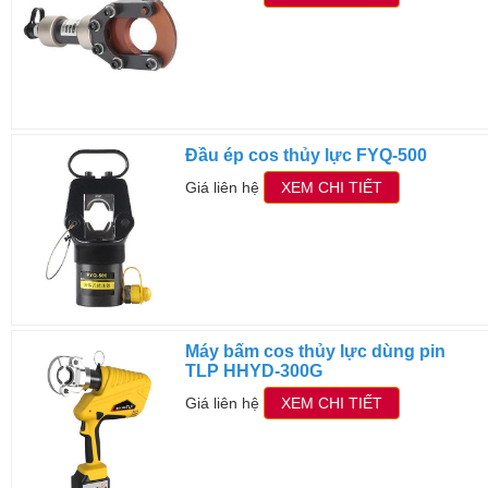
Đầu ép cos thủy lực FYQ-500
Giá liên hệ
XEM CHI TIẾT
Máy bấm cos thủy lực dùng pin
TLP HHYD-300G
Giá liên hệ
XEM CHI TIẾT