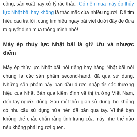
công, sản xuất hay xử lý rác thải...
Có nên mua máy ép thủy
lực Nhật bãi hay không
là thắc mắc của nhiều người. Để tìm
hiểu câu trả lời, cùng tìm hiểu ngay bài viết dưới đây để đưa
ra quyết định mua thông mình nhé!
Máy ép thủy lực Nhật bãi là gì? Ưu và nhược
điểm
Máy ép thủy lực Nhật bãi nói riêng hay hàng Nhật bãi nói
chung là các sản phẩm second-hand, đã qua sử dụng.
Những sản phẩm này ban đầu được nhập từ các thương
hiệu cua Nhật Bản qua kiểm định về thị trường Việt Nam,
đến tay người dùng. Sau một thời gian sử dụng, họ không
có nhu cầu sử dụng nữa nên đã bán qua tay. Vì thế bạn
không thể chắc chắn rằng tình trạng của máy như thế nào
nếu không phải người quen.