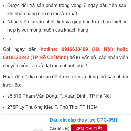
Được đổi trả sản phẩm trong vòng 7 ngày đầu tiên sau
khi nhân hàng nếu có lỗi sản xuất.
Nhân viên tư vấn nhiệt tình và giúp bạn lựa chọn thiết bị
hợp lý với mong muốn của khách hàng.
...
Gọi ngay đến
hotline: 0916610499 (Hà Nội) hoặc
0918132242 (TP Hồ Chí Minh)
để tư vấn bởi các nhân viên
chuyên môn cao và đặt mua nhanh nhất!
Hoặc đến 2 địa chỉ sau để được xem và dùng thử sản phẩm
trực tiếp:
số 579 Phạm Văn Đồng, P. Xuân Đỉnh, TP Hà Nội
275F Lý Thường Kiệt, P. Phú Thọ, TP HCM
Đầu cắt cáp thủy lực CPC-95H
Giá liên hệ
XEM CHI TIẾT