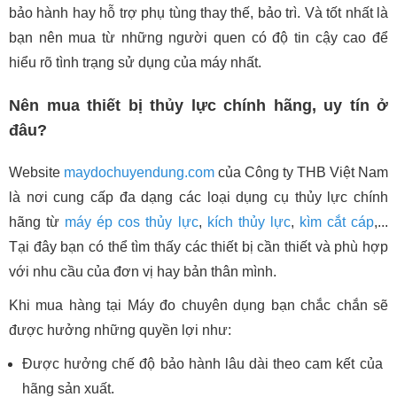
bảo hành hay hỗ trợ phụ tùng thay thế, bảo trì. Và tốt nhất là
bạn nên mua từ những người quen có độ tin cậy cao để
hiểu rõ tình trạng sử dụng của máy nhất.
Nên mua thiết bị thủy lực chính hãng, uy tín ở
đâu?
Website
maydochuyendung.com
của Công ty THB Việt Nam
là nơi cung cấp đa dạng các loại dụng cụ thủy lực chính
hãng từ
máy ép cos thủy lực
,
kích thủy lực
,
kìm cắt cáp
,...
Tại đây bạn có thể tìm thấy các thiết bị cần thiết và phù hợp
với nhu cầu của đơn vị hay bản thân mình.
Khi mua hàng tại Máy đo chuyên dụng bạn chắc chắn sẽ
được hưởng những quyền lợi như:
Được hưởng chế độ bảo hành lâu dài theo cam kết của
hãng sản xuất.