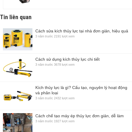
Tin liên quan
Cách sửa kích thủy lực tại nhà đơn giản, hiệu quả
3 năm trước
2191 lượt xem
Cách sử dụng kích thủy lực chi tiết
3 năm trước
3678 lượt xem
Kích thủy lực là gì? Cấu tạo, nguyên lý hoạt động
và phân loại
3 năm trước
2432 lượt xem
Cách chế tạo máy ép thủy lực đơn giản, dễ làm
3 năm trước
1927 lượt xem