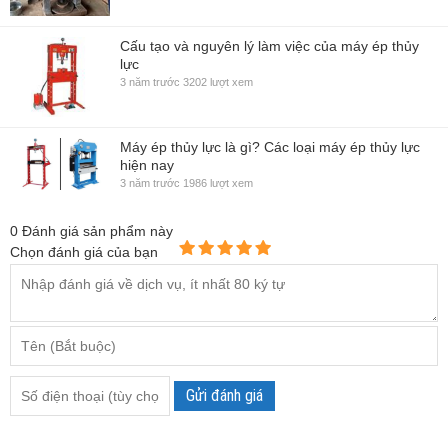
Cấu tạo và nguyên lý làm việc của máy ép thủy
lực
3 năm trước
3202 lượt xem
Máy ép thủy lực là gì? Các loại máy ép thủy lực
hiện nay
3 năm trước
1986 lượt xem
0
Đánh giá sản phẩm này
Chọn đánh giá của bạn
Gửi đánh giá