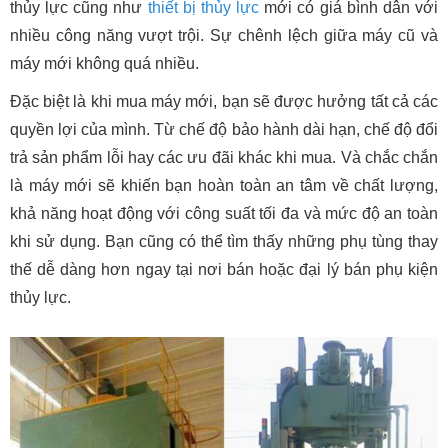
thủy lực cũng như
thiết bị thủy lực
mới có giá bình dân với
nhiều công năng vượt trội. Sự chênh lệch giữa máy cũ và
máy mới không quá nhiều.
Đặc biệt là khi mua máy mới, bạn sẽ được hưởng tất cả các
quyền lợi của mình. Từ chế độ bảo hành dài hạn, chế độ đổi
trả sản phẩm lỗi hay các ưu đãi khác khi mua. Và chắc chắn
là máy mới sẽ khiến bạn hoàn toàn an tâm về chất lượng,
khả năng hoạt động với công suất tối đa và mức độ an toàn
khi sử dụng. Bạn cũng có thể tìm thấy những phụ tùng thay
thế dễ dàng hơn ngay tại nơi bán hoặc đại lý bán phụ kiện
thủy lực.