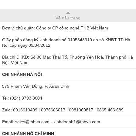
Về đầu trang
Đơn vị chủ quản: Công ty CP công nghệ THB Việt Nam
Giấy phép đăng ký kinh doanh số 0105848319 do sở KHĐT TP Hà
Nội cấp ngày 09/04/2012
Địa chỉ ĐKKD: Số 30 Mạc Thái Tổ, Phường Yên Hoà, Thành phố Hà
Nội, Việt Nam
CHI NHÁNH HÀ NỘI
579 Phạm Văn Đồng, P. Xuân Đỉnh
Tel: (024) 3793 8604
Zalo: 0916610499 | 0976606017 | 0981060817 | 0865 466 689
Email: sales@thbvn.com - kinhdoanh1@thbvn.com
CHI NHÁNH HỒ CHÍ MINH