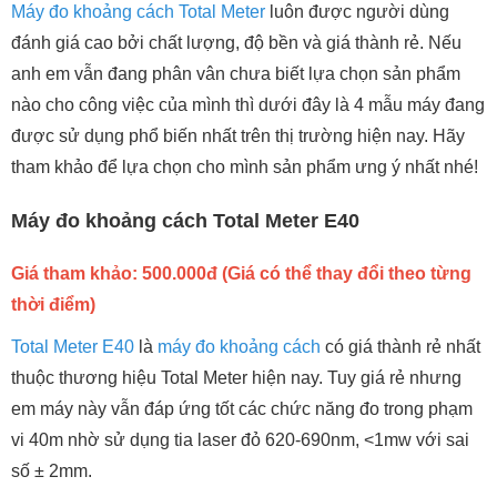
Máy đo khoảng cách Total Meter
luôn được người dùng
đánh giá cao bởi chất lượng, độ bền và giá thành rẻ. Nếu
anh em vẫn đang phân vân chưa biết lựa chọn sản phẩm
nào cho công việc của mình thì dưới đây là 4 mẫu máy đang
được sử dụng phổ biến nhất trên thị trường hiện nay. Hãy
tham khảo để lựa chọn cho mình sản phẩm ưng ý nhất nhé!
Máy đo khoảng cách Total Meter E40
Giá tham khảo: 500.000đ (Giá có thể thay đổi theo từng
thời điểm)
Total Meter E40
là
máy đo khoảng cách
có giá thành rẻ nhất
thuộc thương hiệu Total Meter hiện nay. Tuy giá rẻ nhưng
em máy này vẫn đáp ứng tốt các chức năng đo trong phạm
vi 40m nhờ sử dụng tia laser đỏ 620-690nm, <1mw với sai
số ± 2mm.