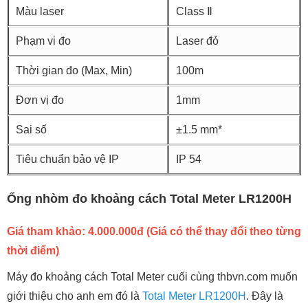
Màu laser
Class Ⅱ
Phạm vi đo
Laser đỏ
Thời gian đo (Max, Min)
100m
Đơn vị đo
1mm
Sai số
±1.5 mm*
Tiêu chuẩn bảo vệ IP
IP 54
Ống nhòm đo khoảng cách Total Meter LR1200H
Giá tham khảo: 4.000.000đ (Giá có thể thay đổi theo từng
thời điểm)
Máy đo khoảng cách Total Meter cuối cùng thbvn.com muốn
giới thiệu cho anh em đó là
Total Meter LR1200H
. Đây là