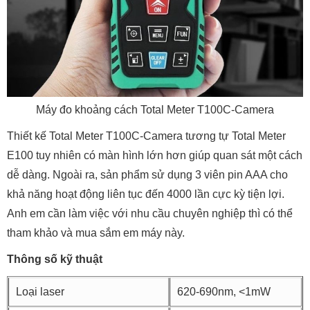
Máy đo khoảng cách Total Meter T100C-Camera
Thiết kế Total Meter T100C-Camera tương tự Total Meter
E100 tuy nhiên có màn hình lớn hơn giúp quan sát một cách
dễ dàng. Ngoài ra, sản phẩm sử dụng 3 viên pin AAA cho
khả năng hoạt động liên tục đến 4000 lần cực kỳ tiện lợi.
Anh em cần làm việc với nhu cầu chuyên nghiệp thì có thể
tham khảo và mua sắm em máy này.
Thông số kỹ thuật
Loại laser
620-690nm, <1mW