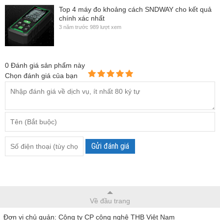
Top 4 máy đo khoảng cách SNDWAY cho kết quả
chính xác nhất
3 năm trước
989 lượt xem
0
Đánh giá sản phẩm này
Chọn đánh giá của bạn
Gửi đánh giá
Về đầu trang
Đơn vị chủ quản: Công ty CP công nghệ THB Việt Nam