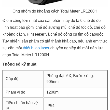
Ống nhòm đo khoảng cách Total Meter LR1200H
Điểm cộng lớn nhất của sản phẩm này đó là 6 chế độ đo
linh hoạt bao gồm: chế độ sương mù, chế độ tốc độ, chế độ
khoảng cách, Pinseeker và chế độ công cụ tìm độ cao/góc.
Tuy nhiên, sản phẩm có giá thành khá cao, nếu anh em thực
sự cần một
thiết bị đo laser
chuyên nghiệp thì mới nên lựa
chọn Total Meter LR1200H.
Thông số kỹ thuật
Phóng đại: 6X; Bước sóng:
Cấp độ
905nm
Phạm vi đo
1200m
Tiêu chuẩn bảo vệ
IP54
IP