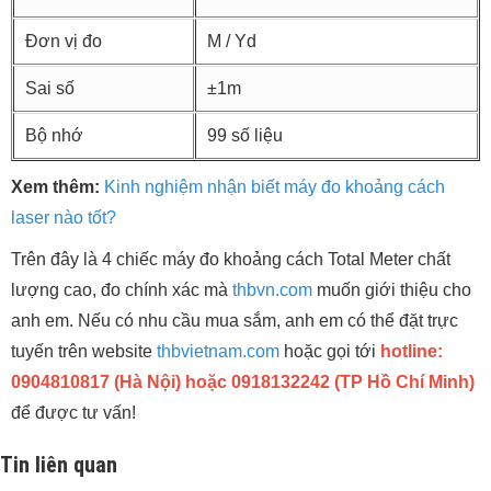
Đơn vị đo
M / Yd
Sai số
±1m
Bộ nhớ
99 số liệu
Xem thêm:
Kinh nghiệm nhận biết máy đo khoảng cách
laser nào tốt?
Trên đây là 4 chiếc máy đo khoảng cách Total Meter chất
lượng cao, đo chính xác mà
thbvn.com
muốn giới thiệu cho
anh em. Nếu có nhu cầu mua sắm, anh em có thể đặt trực
tuyến trên website
thbvietnam.com
hoặc gọi tới
hotline:
0904810817 (Hà Nội) hoặc 0918132242 (TP Hồ Chí Minh)
để được tư vấn!
Tin liên quan