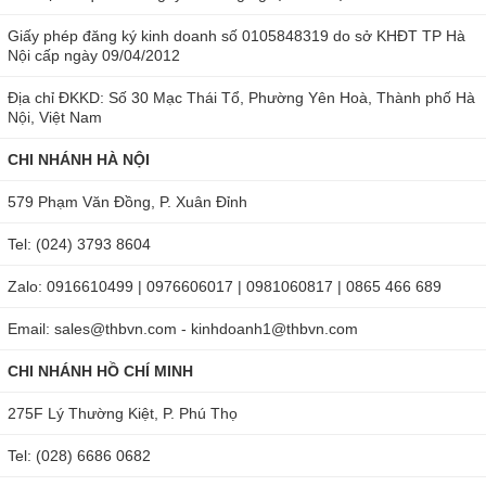
Giấy phép đăng ký kinh doanh số 0105848319 do sở KHĐT TP Hà
Nội cấp ngày 09/04/2012
Địa chỉ ĐKKD: Số 30 Mạc Thái Tổ, Phường Yên Hoà, Thành phố Hà
Nội, Việt Nam
CHI NHÁNH HÀ NỘI
579 Phạm Văn Đồng, P. Xuân Đỉnh
Tel: (024) 3793 8604
Zalo: 0916610499 | 0976606017 | 0981060817 | 0865 466 689
Email: sales@thbvn.com - kinhdoanh1@thbvn.com
CHI NHÁNH HỒ CHÍ MINH
275F Lý Thường Kiệt, P. Phú Thọ
Tel: (028) 6686 0682