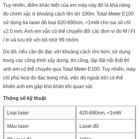
Tuy nhiên, điểm khác biệt của em máy này đó là khả năng
đo chính xác ở khoảng cách lên tới 100m. Total Meter E100
sử dụng tia laser đỏ loại 620-690nm, <1mW cho sai số chỉ
±2.0 mm. Anh em vẫn có thể chuyển đổi các đơn vị đo M / Ft
/ In và lưu trữ với bộ nhớ 99 nhóm.
Do đó, nếu cần đo đạc với khoảng cách lớn hơn, sử dụng
trong các công trình xây dựng, thi công, lắp đặt nội thất thì
anh em có thể chuyển qua Total Meter E100. Tuy nhiên, máy
chỉ phù hợp đo đạc trong nhà, việc đo ngoài trời có thể
khiến anh em gặp khó khăn khi quan sát.
Thông số kỹ thuật
Loại laser
620-690nm, <1mW
Màu laser
Laser đỏ