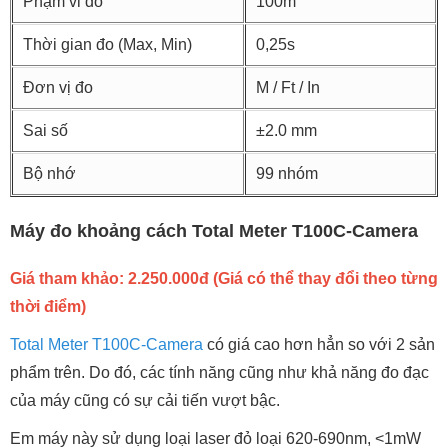
Phạm vi đo
100m
Thời gian đo (Max, Min)
0,25s
Đơn vị đo
M / Ft / In
Sai số
±2.0 mm
Bộ nhớ
99 nhóm
Máy đo khoảng cách Total Meter T100C-Camera
Giá tham khảo: 2.250.000đ (Giá có thể thay đổi theo từng
thời điểm)
Total Meter T100C-Camera
có giá cao hơn hẳn so với 2 sản
phẩm trên. Do đó, các tính năng cũng như khả năng đo đạc
của máy cũng có sự cải tiến vượt bậc.
Em máy này sử dụng loại laser đỏ loại 620-690nm, <1mW