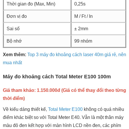
Thời gian đo (Max, Min)
0,25s
Đơn vị đo
M / Ft / In
Sai số
± 2mm
Bộ nhớ
99 nhóm
Xem thêm:
Top 3 máy đo khoảng cách laser 40m giá rẻ, nên
mua nhất
Máy đo khoảng cách Total Meter E100 100m
Giá tham khảo: 1.150.000đ (Giá có thể thay đổi theo từng
thời điểm)
Về kiểu dáng thiết kế,
Total Meter E100
không có quá nhiều
điểm khác biệt so với Total Meter E40. Vẫn là một thân máy
màu đỏ đen kết hợp với màn hình LCD nền đen, các phím