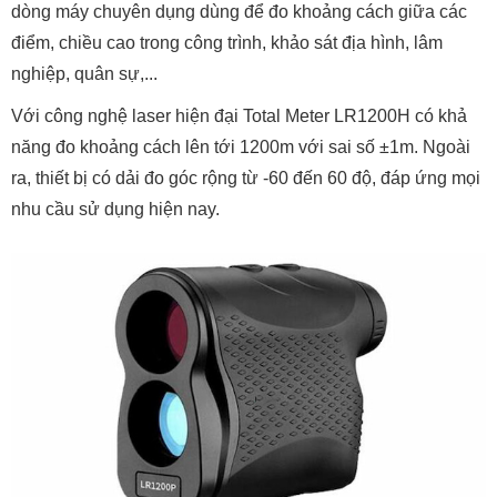
dòng máy chuyên dụng dùng để đo khoảng cách giữa các
điểm, chiều cao trong công trình, khảo sát địa hình, lâm
nghiệp, quân sự,...
Với công nghệ laser hiện đại Total Meter LR1200H có khả
năng đo khoảng cách lên tới 1200m với sai số ±1m. Ngoài
ra, thiết bị có dải đo góc rộng từ -60 đến 60 độ, đáp ứng mọi
nhu cầu sử dụng hiện nay.