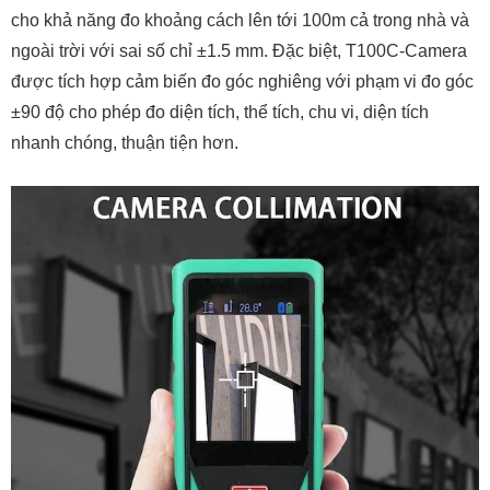
cho khả năng đo khoảng cách lên tới 100m cả trong nhà và
ngoài trời với sai số chỉ ±1.5 mm. Đặc biệt, T100C-Camera
được tích hợp cảm biến đo góc nghiêng với phạm vi đo góc
±90 độ cho phép đo diện tích, thể tích, chu vi, diện tích
nhanh chóng, thuận tiện hơn.