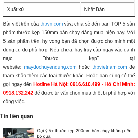
Xuất xứ:
Nhật Bản
Bài viết trên của
thbvn.com
vừa chia sẻ đến bạn TOP 5 sản
phẩm thước kẹp 150mm bán chạy đáng mua hiện nay. Với
5 sản phẩm trên, hy vọng bạn đã chọn được cho mình một
dụng cụ đo phù hợp. Nếu chưa, hay truy cập ngay vào danh
mục "thước kẹp" tại
website:
maydochuyendung.com
hoặc
thbvietnam.com
để
tham khảo thêm các loại thước khác. Hoặc bạn cũng có thể
gọi ngay đến
Hotline Hà Nội: 0916.610.499 - Hồ Chí Minh:
0918.132.242
để được tư vấn chọn mua thiết bị phù hợp với
công việc.
Tin liên quan
Gợi ý 5+ thước kẹp 200mm bán chạy không nên
bỏ qua