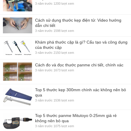
3 năm trước
1200 lượt xem
Cách sử dụng thước kẹp điện tử: Video hướng
dẫn chi tiết
3 năm trước
1598 lượt xem
Khám phá thước cặp là gì? Cấu tạo và công dụng
của thước cặp
3 năm trước
2150 lượt xem
Cách đo và đọc thước panme chi tiết, chính xác
3 năm trước
1673 lượt xem
Top 5 thước kẹp 300mm chính xác không nên bỏ
qua
3 năm trước
1536 lượt xem
Top 5 thước panme Mitutoyo 0-25mm giá rẻ
không nên bỏ qua
3 năm trước
1075 lượt xem