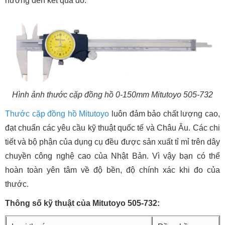
hưởng đến kết quả đo.
Hình ảnh thước cặp đồng hồ 0-150mm Mitutoyo 505-732
Thước cặp đồng hồ
Mitutoyo
luôn đảm bảo chất lượng cao,
đạt chuẩn các yêu cầu kỹ thuật quốc tế và Châu Âu. Các chi
tiết và bộ phận của dụng cụ đều được sản xuất tỉ mỉ trên dây
chuyền công nghệ cao của Nhật Bản. Vì vậy bạn có thể
hoàn toàn yên tâm về độ bền, độ chính xác khi đo của
thước.
Thông số kỹ thuật của Mitutoyo 505-732: