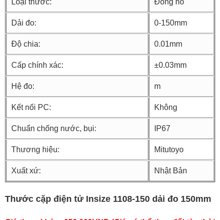
Loại thước:
Đồng hồ
Dải đo:
0-150mm
Độ chia:
0.01mm
Cấp chính xác:
±0.03mm
Hệ đo:
m
Kết nối PC:
Không
Chuẩn chống nước, bụi:
IP67
Thương hiệu:
Mitutoyo
Xuất xứ:
Nhật Bản
Thước cặp điện tử Insize 1108-150 dải đo 150mm