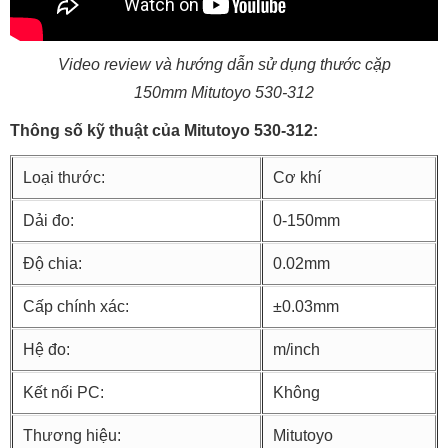
Video review và hướng dẫn sử dụng thước cặp
150mm
Mitutoyo 530-312
Thông số kỹ thuật của Mitutoyo 530-312:
Loại thước:
Cơ khí
Dải đo:
0-150mm
Độ chia:
0.02mm
Cấp chính xác:
±0.03mm
Hệ đo:
m/inch
Kết nối PC:
Không
Thương hiệu:
Mitutoyo