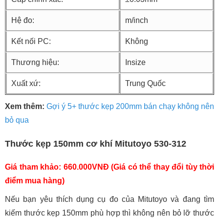
Hệ đo:
m/inch
Kết nối PC:
Không
Thương hiệu:
Insize
Xuất xứ:
Trung Quốc
Xem thêm:
Gợi ý 5+ thước kẹp 200mm bán chạy không nên
bỏ qua
Thước kẹp 150mm cơ khí Mitutoyo 530-312
Giá tham khảo: 660.000VNĐ (Giá có thể thay đổi tùy thời
điểm mua hàng)
Nếu bạn yêu thích dụng cụ đo của Mitutoyo và đang tìm
kiếm thước kẹp 150mm phù hợp thì không nên bỏ lỡ thước