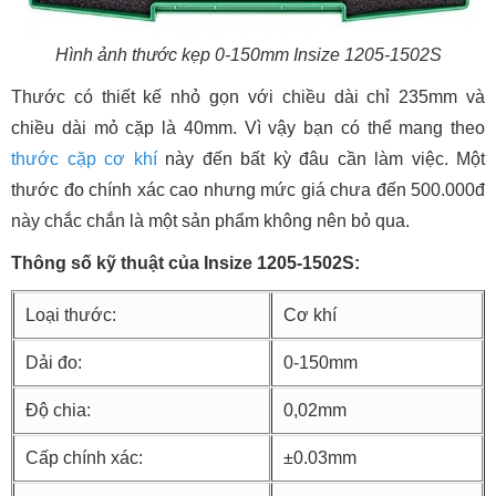
Hình ảnh thước kẹp 0-150mm Insize 1205-1502S
Thước có thiết kế nhỏ gọn với chiều dài chỉ 235mm và
chiều dài mỏ cặp là 40mm. Vì vậy bạn có thể mang theo
thước cặp cơ khí
này đến bất kỳ đâu cần làm việc. Một
thước đo chính xác cao nhưng mức giá chưa đến 500.000đ
này chắc chắn là một sản phẩm không nên bỏ qua.
Thông số kỹ thuật của Insize 1205-1502S:
Loại thước:
Cơ khí
Dải đo:
0-150mm
Độ chia:
0,02mm
Cấp chính xác:
±0.03mm