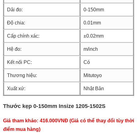
Dải đo:
0-150mm
Độ chia:
0.01mm
Cấp chính xác:
±0.02mm
Hệ đo:
m/inch
Kết nối PC:
Có
Thương hiệu:
Mitutoyo
Xuất xứ:
Nhật Bản
Thước kẹp 0-150mm Insize 1205-1502S
Giá tham khảo: 416.000VNĐ (Giá có thể thay đổi tùy thời
điểm mua hàng)