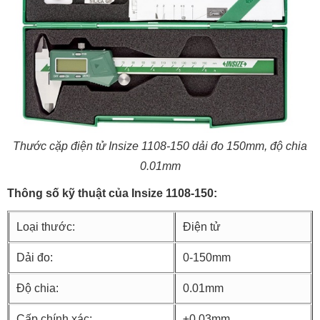
Thước cặp điện tử Insize 1108-150 dải đo 150mm, độ chia
0.01mm
Thông số kỹ thuật của Insize 1108-150:
Loại thước:
Điện tử
Dải đo:
0-150mm
Độ chia:
0.01mm
Cấp chính xác:
±0.03mm