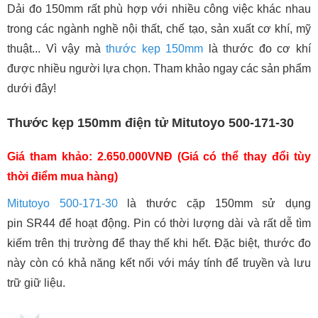
Dải đo 150mm rất phù hợp với nhiều công việc khác nhau
trong các ngành nghề nội thất, chế tạo, sản xuất cơ khí, mỹ
thuật... Vì vậy mà
thước kẹp 150mm
là thước đo cơ khí
được nhiều người lựa chọn. Tham khảo ngay các sản phẩm
dưới đây!
Thước kẹp 150mm điện tử Mitutoyo 500-171-30
Giá tham khảo: 2.650.000VNĐ (Giá có thể thay đổi tùy
thời điểm mua hàng)
Mitutoyo 500-171-30
là thước cặp 150mm sử dụng
pin SR44 để hoạt động. Pin có thời lượng dài và rất dễ tìm
kiếm trên thị trường để thay thế khi hết. Đặc biệt, thước đo
này còn có khả năng kết nối với máy tính để truyền và lưu
trữ giữ liệu.