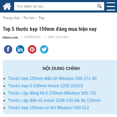
Trang chủ
Tin tức
Top
Top 5 thước kẹp 150mm đáng mua hiện nay
04/08/2026
1681 lượt xem
thbvn.com
NỘI DUNG CHÍNH
Thước kẹp 150mm điện tử Mitutoyo 500-171-30
Thước kẹp 0-150mm Insize 1205-1502S
Thước cặp đồng hồ 0-150mm Mitutoyo 505-732
Thước cặp điện tử Insize 1108-150 dải đo 150mm
Thước kẹp 150mm cơ khí Mitutoyo 530-312