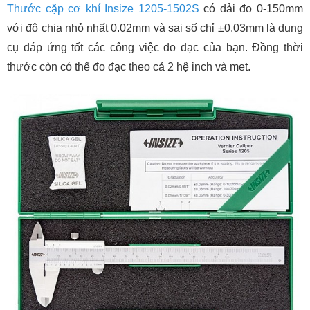
Thước cặp cơ khí Insize 1205-1502S
có dải đo 0-150mm
với độ chia nhỏ nhất 0.02mm và sai số chỉ ±0.03mm là dụng
cụ đáp ứng tốt các công việc đo đạc của bạn. Đồng thời
thước còn có thể đo đạc theo cả 2 hệ inch và met.