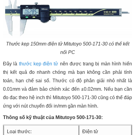
Thước kẹp 150mm điện tử Mitutoyo 500-171-30 có thể kết
nối PC
Đây là
thước kẹp điện tử
nên được trang bị màn hình hiển
thị kết quả đo nhanh chóng mà bạn không cần phải tính
toán, hạn chế sai số. Thước có độ phân giải nhỏ nhất là
0.01mm và đảm bảo chính xác đến ±0.02mm. Nếu bạn cần
đo đạc theo hệ inch thì Mitutoyo 500-171-30 cũng có thể đáp
ứng với nút chuyển đổi in/mm gần màn hình.
Thông số kỹ thuật của Mitutoyo 500-171-30:
Loại thước:
Điện tử