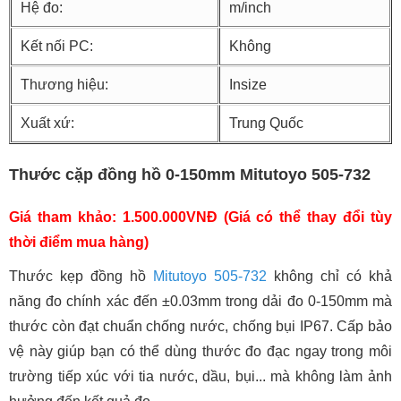
Hệ đo:
m/inch
Kết nối PC:
Không
Thương hiệu:
Insize
Xuất xứ:
Trung Quốc
Thước cặp đồng hồ 0-150mm Mitutoyo 505-732
Giá tham khảo: 1.500.000VNĐ (Giá có thể thay đổi tùy
thời điểm mua hàng)
Thước kẹp đồng hồ
Mitutoyo 505-732
không chỉ có khả
năng đo chính xác đến ±0.03mm trong dải đo 0-150mm mà
thước còn đạt chuẩn chống nước, chống bụi IP67. Cấp bảo
vệ này giúp bạn có thể dùng thước đo đạc ngay trong môi
trường tiếp xúc với tia nước, dầu, bụi... mà không làm ảnh