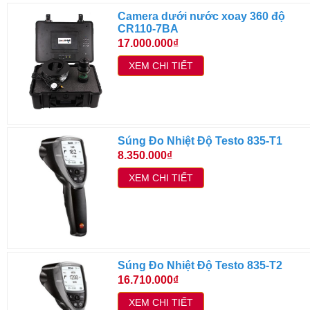
Camera dưới nước xoay 360 độ
CR110-7BA
17.000.000₫
XEM CHI TIẾT
Súng Đo Nhiệt Độ Testo 835-T1
8.350.000₫
XEM CHI TIẾT
Súng Đo Nhiệt Độ Testo 835-T2
16.710.000₫
XEM CHI TIẾT