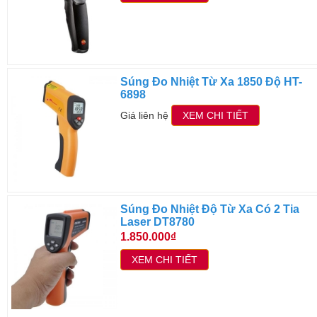
Súng Đo Nhiệt Từ Xa 1850 Độ HT-
6898
Giá liên hệ
XEM CHI TIẾT
Súng Đo Nhiệt Độ Từ Xa Có 2 Tia
Laser DT8780
1.850.000₫
XEM CHI TIẾT