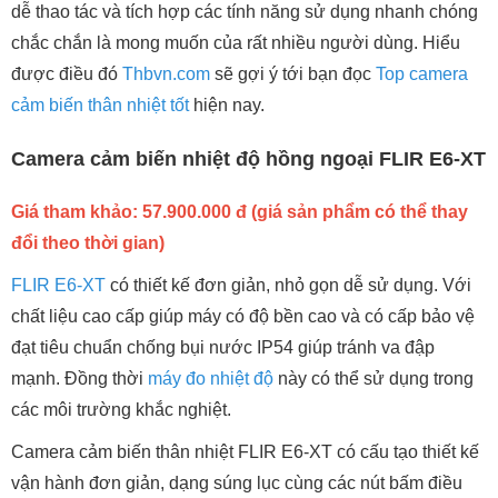
dễ thao tác và tích hợp các tính năng sử dụng nhanh chóng
chắc chắn là mong muốn của rất nhiều người dùng. Hiểu
được điều đó
Thbvn.com
sẽ gợi ý tới bạn đọc
Top camera
cảm biến thân nhiệt tốt
hiện nay.
Camera cảm biến nhiệt độ hồng ngoại FLIR E6-XT
Giá tham khảo: 57.900.000 đ (giá sản phẩm có thể thay
đổi theo thời gian)
FLIR E6-XT
có thiết kế đơn giản, nhỏ gọn dễ sử dụng. Với
chất liệu cao cấp giúp máy có độ bền cao và có cấp bảo vệ
đạt tiêu chuẩn chống bụi nước IP54 giúp tránh va đập
mạnh. Đồng thời
máy đo nhiệt độ
này có thể sử dụng trong
các môi trường khắc nghiệt.
Camera cảm biến thân nhiệt FLIR E6-XT có cấu tạo thiết kế
vận hành đơn giản, dạng súng lục cùng các nút bấm điều