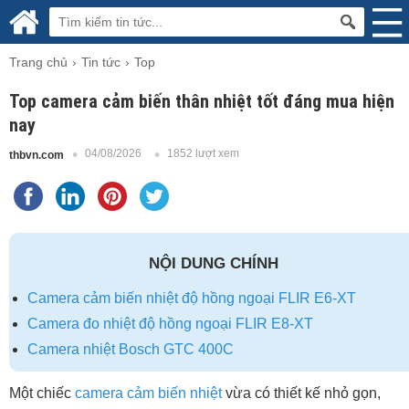
Trang chủ
Tin tức
Top
Top camera cảm biến thân nhiệt tốt đáng mua hiện
nay
04/08/2026
1852 lượt xem
thbvn.com
NỘI DUNG CHÍNH
Camera cảm biến nhiệt độ hồng ngoại FLIR E6-XT
Camera đo nhiệt độ hồng ngoại FLIR E8-XT
Camera nhiệt Bosch GTC 400C
Một chiếc
camera cảm biến nhiệt
vừa có thiết kế nhỏ gọn,