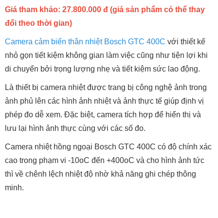
Giá tham khảo: 27.800.000 đ (giá sản phẩm có thể thay
đổi theo thời gian)
Camera cảm biến thân nhiệt Bosch GTC 400C
với thiết kế
nhỏ gọn tiết kiệm không gian làm việc cũng như tiện lợi khi
di chuyển bởi trọng lượng nhẹ và tiết kiệm sức lao động.
Là thiết bị camera nhiệt được trang bị công nghệ ảnh trong
ảnh phủ lên các hình ảnh nhiệt và ảnh thực tế giúp định vị
phép đo dễ xem. Đặc biệt, camera tích hợp để hiển thị và
lưu lại hình ảnh thực cùng với các số đo.
Camera nhiệt hồng ngoại Bosch GTC 400C có độ chính xác
cao trong phạm vi -10oC đến +400oC và cho hình ảnh tức
thì về chênh lệch nhiệt độ nhờ khả năng ghi chép thông
minh.