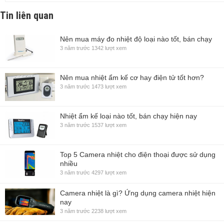
Tin liên quan
Nên mua máy đo nhiệt độ loại nào tốt, bán chạy
3 năm trước
1342 lượt xem
Nên mua nhiệt ẩm kế cơ hay điện tử tốt hơn?
3 năm trước
1473 lượt xem
Nhiệt ẩm kế loại nào tốt, bán chạy hiện nay
3 năm trước
1537 lượt xem
Top 5 Camera nhiệt cho điện thoại được sử dụng
nhiều
3 năm trước
4297 lượt xem
Camera nhiệt là gì? Ứng dụng camera nhiệt hiện
nay
3 năm trước
2238 lượt xem