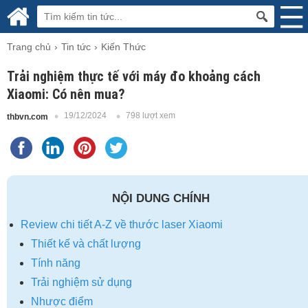
Trang chủ
Tin tức
Kiến Thức
Trải nghiệm thực tế với máy đo khoảng cách
Xiaomi: Có nên mua?
19/12/2024
798 lượt xem
thbvn.com
NỘI DUNG CHÍNH
Review chi tiết A-Z về thước laser Xiaomi
Thiết kế và chất lượng
Tính năng
Trải nghiệm sử dụng
Nhược điểm