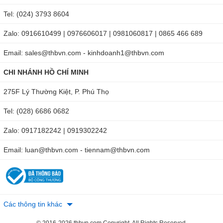
Tel: (024) 3793 8604
Zalo: 0916610499 | 0976606017 | 0981060817 | 0865 466 689
Email: sales@thbvn.com - kinhdoanh1@thbvn.com
CHI NHÁNH HỒ CHÍ MINH
275F Lý Thường Kiệt, P. Phú Thọ
Tel: (028) 6686 0682
Zalo: 0917182242 | 0919302242
Email: luan@thbvn.com - tiennam@thbvn.com
Các thông tin khác