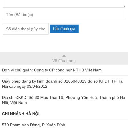
Gửi đánh giá
Về đầu trang
Đơn vị chủ quản: Công ty CP công nghệ THB Việt Nam
Giấy phép đăng ký kinh doanh số 0105848319 do sở KHĐT TP Hà
Nội cấp ngày 09/04/2012
Địa chỉ ĐKKD: Số 30 Mạc Thái Tổ, Phường Yên Hoà, Thành phố Hà
Nội, Việt Nam
CHI NHÁNH HÀ NỘI
579 Phạm Văn Đồng, P. Xuân Đỉnh