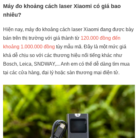
Máy đo khoảng cách laser Xiaomi có giá bao
nhiêu?
Hiện nay, máy đo khoảng cách laser Xiaomi đang được bày
bán trên thị trường với giá thành từ
120.000 đồng đến
khoảng 1.000.000 đồng
tùy mẫu mã. Đây là một mức giá
khá dễ chịu so với các thương hiệu nổi tiếng khác như
Bosch, Leica, SNDWAY,... Anh em có thể dễ dàng tìm mua
tại các cửa hàng, đại lý hoặc sàn thương mại điện tử.