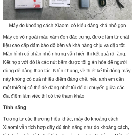
Máy đo khoảng cách Xiaomi có kiểu dáng khá nhỏ gọn
Máy có vỏ ngoài màu xám đen đặc trưng, được làm từ chất
liệu cao cấp đảm bảo độ bền và khả năng chịu va đập tốt.
Màn hình có phần nhỏ nhưng vẫn hiển thị kết quả rõ ràng.
Kết hợp với đó là các nút bấm được tối giản hóa để người
dùng dễ dàng thao tác. Nhìn chung, về thiết kế thì dòng máy
này không có quá nhiều điểm đáng chê, nếu anh em cần
một thiết bị có thể dễ dàng nhét túi để di chuyển giữa các
địa điểm làm việc thì có thể tham khảo.
Tính năng
Tương tự các thương hiệu khác, máy đo khoảng cách
Xiaomi vẫn tích hợp đầy đủ tính năng như đo khoảng cách,