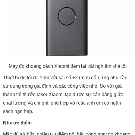
Máy đo khoảng cách Xiaomi đem lại trải nghiệm khá tốt
Thiết bị đo tối đa 50m với sai số ±2 (mm) đáp ứng nhu cầu
sử dụng trong gia đình và các công việc nhỏ. So với giá
thành thì thước laser Xiaomi tạo được sự cân bằng giữa
chất lượng và chi phí, phù hợp với các anh em có ngân
sách hạn hẹp.
Nhược điểm
Mặc dù sở hữu nhiều ưu điểm nổi bật, xong máy đo khoảng