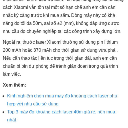
cách Xiaomi vẫn tồn tại một số hạn chế anh em cần cân
nhắc kỹ càng trước khi mua sắm. Dòng máy này có khả
năng đo tối đa 50m, sai số ±2 (mm), không đáp ứng được
nhu cầu đo chuyên nghiệp tại các công trình xây dựng lớn.
Ngoài ra, thước laser Xiaomi thường sử dụng pin lithium
200 mAh hoặc 370 mAh cho thời gian sử dụng vừa phải.
Nếu cần thao tác liên tục trong thời gian dài, anh em cần
chuẩn bị pin dự phòng để tránh gián đoạn trong quá trình
làm việc.
Xem thêm:
Kinh nghiệm chọn mua máy đo khoảng cách laser phù
hợp với nhu cầu sử dụng
Top 3 máy đo khoảng cách laser 40m giá rẻ, nên mua
nhất