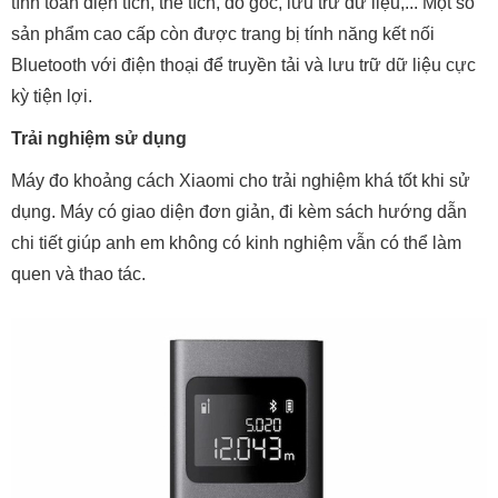
tính toán diện tích, thể tích, đo góc, lưu trữ dữ liệu,... Một số
sản phẩm cao cấp còn được trang bị tính năng kết nối
Bluetooth với điện thoại để truyền tải và lưu trữ dữ liệu cực
kỳ tiện lợi.
Trải nghiệm sử dụng
Máy đo khoảng cách Xiaomi cho trải nghiệm khá tốt khi sử
dụng. Máy có giao diện đơn giản, đi kèm sách hướng dẫn
chi tiết giúp anh em không có kinh nghiệm vẫn có thể làm
quen và thao tác.