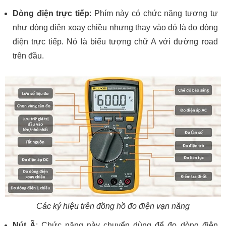
Dòng điện trực tiếp
: Phím này có chức năng tương tự
như dòng điện xoay chiều nhưng thay vào đó là đo dòng
điện trực tiếp. Nó là biểu tượng chữ A với đường road
trên đầu.
Các ký hiệu trên đồng hồ đo điện vạn năng
Nút Ã
: Chức năng này chuyển dùng để đo dòng điện