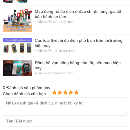
Mua đồng hồ đo điện ở đâu chính hãng, giá tốt,
bảo hành an tâm
4 năm trước
2291 lượt xem
Các loại thiết bị đo điện phổ biến trên thị trường
hiện nay
4 năm trước
10210 lượt xem
Đồng hồ vạn năng hãng nào tốt, nên mua hiện
nay
4 năm trước
5620 lượt xem
0
Đánh giá sản phẩm này
Chọn đánh giá của bạn