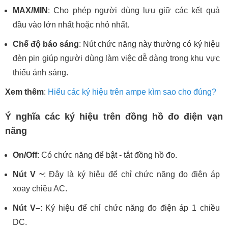
MAX/MIN
: Cho phép người dùng lưu giữ các kết quả
đầu vào lớn nhất hoặc nhỏ nhất.
Chế độ báo sáng
: Nút chức năng này thường có ký hiệu
đèn pin giúp người dùng làm việc dễ dàng trong khu vực
thiếu ánh sáng.
Xem thêm
:
Hiểu các ký hiệu trên ampe kìm sao cho đúng?
Ý nghĩa các ký hiệu trên đồng hồ đo điện vạn
năng
On/Off
: Có chức năng để bật - tắt đồng hồ đo.
Nút V ~
: Đây là ký hiệu để chỉ chức năng đo điện áp
xoay chiều AC.
Nút V–
: Ký hiệu để chỉ chức năng đo điện áp 1 chiều
DC.