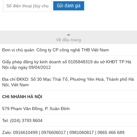
Gửi đánh giá
Về đầu trang
Đơn vị chủ quản: Công ty CP công nghệ THB Việt Nam
Giấy phép đăng ký kinh doanh số 0105848319 do sở KHĐT TP Hà
Nội cấp ngày 09/04/2012
Địa chỉ ĐKKD: Số 30 Mạc Thái Tổ, Phường Yên Hoà, Thành phố Hà
Nội, Việt Nam
CHI NHÁNH HÀ NỘI
579 Phạm Văn Đồng, P. Xuân Đỉnh
Tel: (024) 3793 8604
Zalo: 0916610499 | 0976606017 | 0981060817 | 0865 466 689