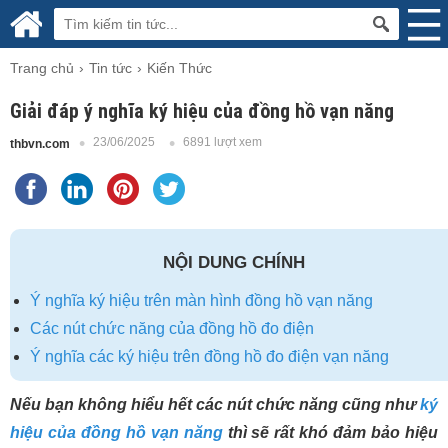
Trang chủ
Tin tức
Kiến Thức
Giải đáp ý nghĩa ký hiệu của đồng hồ vạn năng
23/06/2025
6891 lượt xem
thbvn.com
NỘI DUNG CHÍNH
Ý nghĩa ký hiệu trên màn hình đồng hồ vạn năng
Các nút chức năng của đồng hồ đo điện
Ý nghĩa các ký hiệu trên đồng hồ đo điện vạn năng
Nếu bạn không hiểu hết các nút chức năng cũng như
ký
hiệu của đồng hồ vạn năng
thì sẽ rất khó đảm bảo hiệu