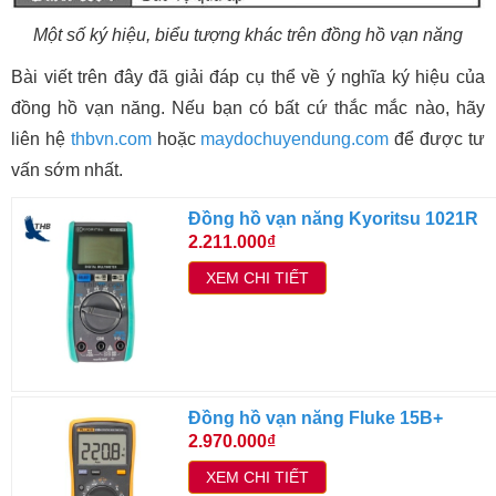
Một số ký hiệu, biểu tượng khác trên đồng hồ vạn năng
Bài viết trên đây đã giải đáp cụ thể về ý nghĩa ký hiệu của
đồng hồ vạn năng. Nếu bạn có bất cứ thắc mắc nào, hãy
liên hệ
thbvn.com
hoặc
maydochuyendung.com
để được tư
vấn sớm nhất.
Đồng hồ vạn năng Kyoritsu 1021R
2.211.000₫
XEM CHI TIẾT
Đồng hồ vạn năng Fluke 15B+
2.970.000₫
XEM CHI TIẾT