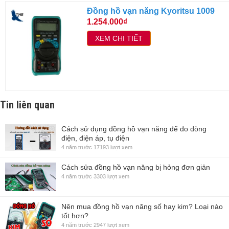
Đồng hồ vạn năng Kyoritsu 1009
1.254.000₫
XEM CHI TIẾT
Tin liên quan
Cách sử dụng đồng hồ vạn năng để đo dòng
điện, điện áp, tụ điện
4 năm trước
17193 lượt xem
Cách sửa đồng hồ vạn năng bị hỏng đơn giản
4 năm trước
3303 lượt xem
Nên mua đồng hồ vạn năng số hay kim? Loại nào
tốt hơn?
4 năm trước
2947 lượt xem