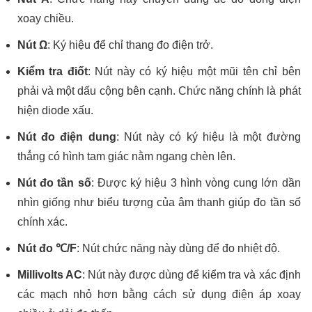
xoay chiều.
Nút Ω
: Ký hiệu để chỉ thang đo điện trở.
Kiểm tra điốt
: Nút này có ký hiệu một mũi tên chỉ bên
phải và một dấu cộng bên cạnh. Chức năng chính là phát
hiện diode xấu.
Nút đo điện dung
: Nút này có ký hiệu là một đường
thẳng có hình tam giác nằm ngang chèn lên.
Nút đo tần số
: Được ký hiệu 3 hình vòng cung lớn dần
nhìn giống như biểu tượng của âm thanh giúp đo tần số
chính xác.
Nút đo ℃/F
: Nút chức năng này dùng để đo nhiệt độ.
Millivolts AC
: Nút này được dùng để kiểm tra và xác định
các mạch nhỏ hơn bằng cách sử dụng điện áp xoay