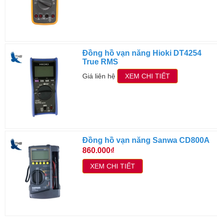
Đồng hồ vạn năng Hioki DT4254
True RMS
Giá liên hệ
XEM CHI TIẾT
Đồng hồ vạn năng Sanwa CD800A
860.000₫
XEM CHI TIẾT