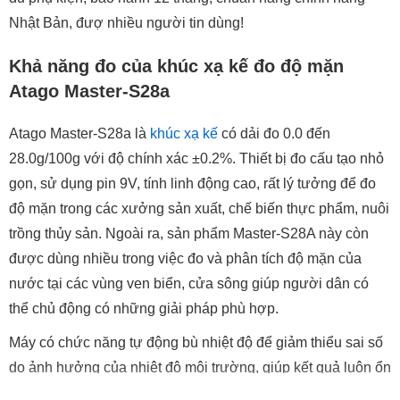
Nhật Bản, đượ nhiều người tin dùng!
Khả năng đo của khúc xạ kế đo độ mặn
Atago Master-S28a
Atago Master-S28a là
khúc xạ kế
có dải đo 0.0 đến
28.0g/100g với độ chính xác ±0.2%. Thiết bị đo cấu tạo nhỏ
gọn, sử dụng pin 9V, tính linh động cao, rất lý tưởng để đo
độ mặn trong các xưởng sản xuất, chế biến thực phẩm, nuôi
trồng thủy sản. Ngoài ra, sản phẩm Master-S28A này còn
được dùng nhiều trong việc đo và phân tích độ mặn của
nước tại các vùng ven biển, cửa sông giúp người dân có
thể chủ động có những giải pháp phù hợp.
Máy có chức năng tự động bù nhiệt độ để giảm thiểu sai số
do ảnh hưởng của nhiệt độ môi trường, giúp kết quả luôn ổn
định, chính xác.