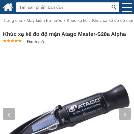
Trang chủ
Máy kiểm tra nước
Khúc xạ kế
Khúc xạ kế đo độ mặ
Khúc xạ kế đo độ mặn Atago Master-S28a Alpha
Đánh giá
‹
›