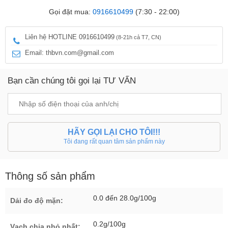
Gọi đặt mua:
0916610499
(7:30 - 22:00)
Liên hệ HOTLINE 0916610499
(8-21h cả T7, CN)
Email: thbvn.com@gmail.com
Bạn cần chúng tôi gọi lại TƯ VẤN
HÃY GỌI LẠI CHO TÔI!!!
Tôi đang rất quan tâm sản phẩm này
Thông số sản phẩm
0.0 đến 28.0g/100g
Dải đo độ mặn:
0.2g/100g
Vạch chia nhỏ nhất: