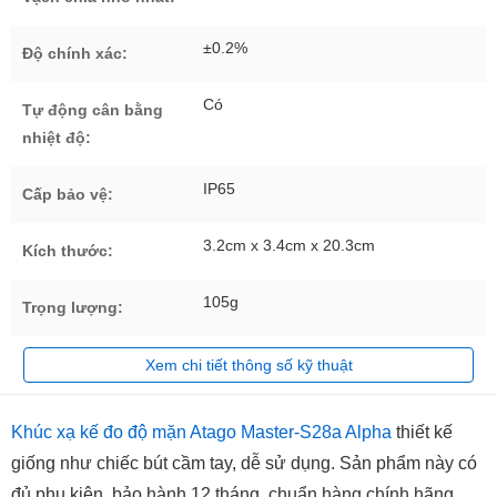
±0.2%
Độ chính xác:
Có
Tự động cân bằng
nhiệt độ:
IP65
Cấp bảo vệ:
3.2cm x 3.4cm x 20.3cm
Kích thước:
105g
Trọng lượng:
Xem chi tiết thông số kỹ thuật
Khúc xạ kế đo độ mặn Atago Master-S28a Alpha
thiết kế
giống như chiếc bút cầm tay, dễ sử dụng. Sản phẩm này có
đủ phụ kiện, bảo hành 12 tháng, chuẩn hàng chính hãng