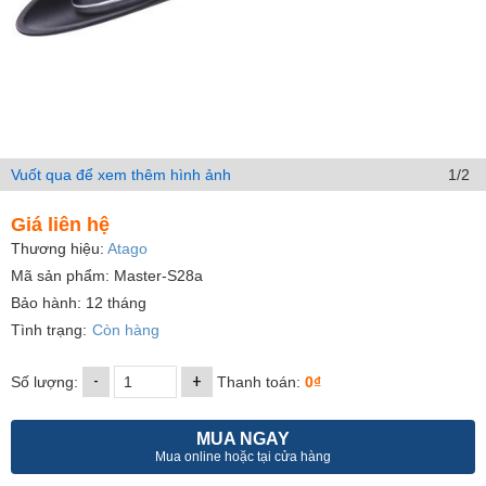
Vuốt qua để xem thêm hình ảnh
1/2
Giá liên hệ
Thương hiệu:
Atago
Mã sản phẩm: Master-S28a
Bảo hành: 12 tháng
Tình trạng:
Còn hàng
-
+
Số lượng:
Thanh toán:
0₫
MUA NGAY
Mua online hoặc tại cửa hàng