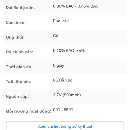
0.00% BAC - 0.45% BAC
Dải đo độ cồn:
Fuel cell
Cảm biến:
Có
Ống thổi:
0.10% BAC: ±5%
Độ chính xác:
5 giây
Thời gian đo:
660 lần đo
Tuổi thọ pin:
3.7V (500mAh)
Nguồn cấp:
0°C - 55°C
Môi trường hoạt động:
Xem chi tiết thông số kỹ thuật