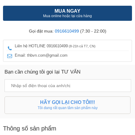
MUA NGAY
Mua online hoặc tại cửa hàng
Gọi đặt mua:
0916610499
(7:30 - 22:00)
Liên hệ HOTLINE 0916610499
(8-21h cả T7, CN)
Email: thbvn.com@gmail.com
Bạn cần chúng tôi gọi lại TƯ VẤN
HÃY GỌI LẠI CHO TÔI!!!
Tôi đang rất quan tâm sản phẩm này
Thông số sản phẩm