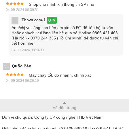
Thời gian làm việc dài, hơn 660 lần đo.
Shop cho mình xin thông tin SP nhé
04-09-2024 06:39:51
Chuyển đổi đơn vị đo nhanh, phù hợp với từng công
Thbvn.com-1
việc.
T...
QTV
Anh/chị vui lòng cho bên em xin số ĐT để liên hệ tư vấn.
Máy Alcovisor Beta được trang bị bộ nhớ 8000 kết quả
Hoặc anh/chị vui lòng liên hệ qua số Hotline 0866.421.463
đo.
(Hà Nội) - 0979 244 335 (Hồ Chí Minh) để được tư vấn chi
tiết hơn nhé.
Máy tích hợp được với cổng TT và bluetooth tùy chọn
04-09-2024 08:54:11
mua thêm.
Quốc Bảo
Q...
Máy chạy tốt, đo nhanh, chính xác
04-09-2024 06:36:19
Về đầu trang
Đơn vị chủ quản: Công ty CP công nghệ THB Việt Nam
Giấy phép đăng ký kinh doanh số 0105848319 do sở KHĐT TP Hà