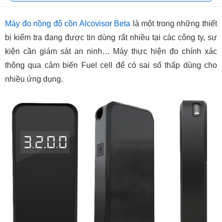
Máy đo nồng độ cồn Alcovisor Beta
là một trong những thiết
bị kiểm tra đang được tin dùng rất nhiều tại các công ty, sự
kiện cần giám sát an ninh… Máy thực hiện đo chính xác
thông qua cảm biến Fuel cell để có sai số thấp dùng cho
nhiều ứng dụng.