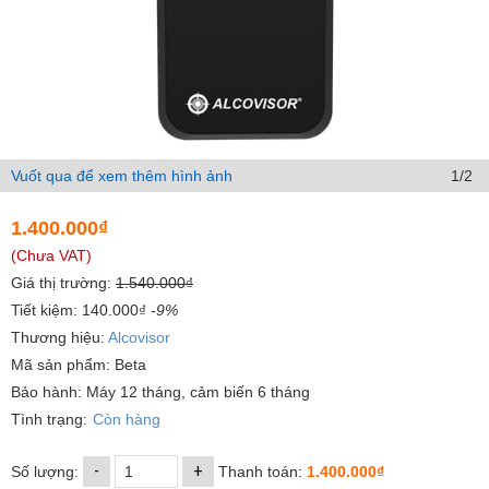
Vuốt qua để xem thêm hình ảnh
1/2
1.400.000₫
(Chưa VAT)
Giá thị trường:
1.540.000₫
Tiết kiệm: 140.000₫
-9%
Thương hiệu:
Alcovisor
Mã sản phẩm: Beta
Bảo hành: Máy 12 tháng, cảm biến 6 tháng
Tình trạng:
Còn hàng
-
+
Số lượng:
Thanh toán:
1.400.000₫