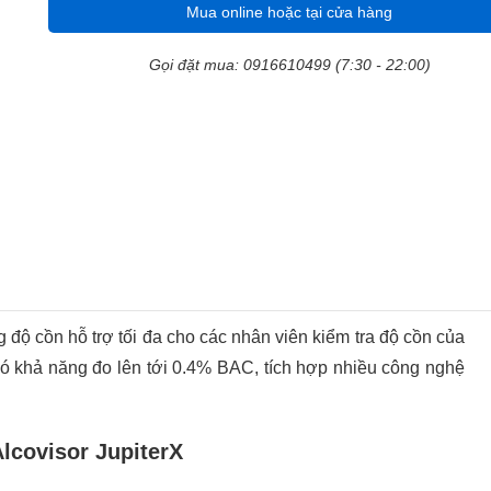
Mua online hoặc tại cửa hàng
Gọi đặt mua: 0916610499 (7:30 - 22:00)
g độ cồn hỗ trợ tối đa cho các nhân viên kiểm tra độ cồn của
có khả năng đo lên tới 0.4% BAC, tích hợp nhiều công nghệ
lcovisor JupiterX