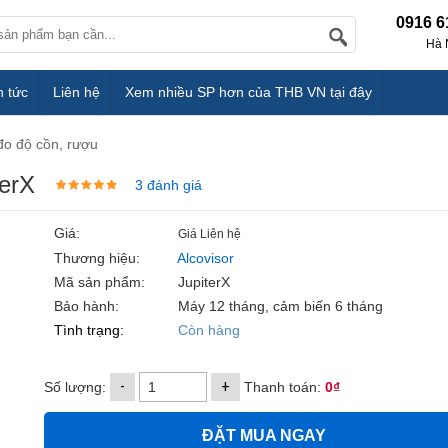
0916 6
Hà 
n tức
Liên hệ
Xem nhiều SP hơn của THB VN tại đây
đo độ cồn, rượu
terX
3 đánh giá
Giá:
Giá Liên hệ
Thương hiệu:
Alcovisor
Mã sản phẩm:
JupiterX
Bảo hành:
Máy 12 tháng, cảm biến 6 tháng
Tình trạng:
Còn hàng
-
+
Số lượng:
Thanh toán:
0₫
ĐẶT MUA NGAY