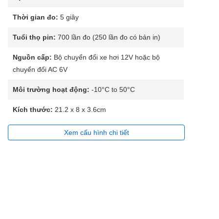
Thời gian đo:
5 giây
Tuổi thọ pin:
700 lần đo (250 lần đo có bản in)
Nguồn cấp:
Bộ chuyển đổi xe hơi 12V hoặc bộ
chuyển đổi AC 6V
Môi trường hoạt động:
-10°C to 50°C
Kích thước:
21.2 x 8 x 3.6cm
Xem cấu hình chi tiết