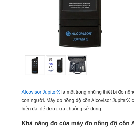
Alcovisor JupiterX
là một trong những thiết bị đo nồn
con người. Máy đo nồng độ cồn Alcovisor JupiterX 
hiện đại để được ưa chuộng sử dụng.
Khả năng đo của máy đo nồng độ cồn A