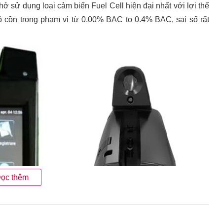
hở sử dụng loại cảm biến Fuel Cell hiện đại nhất với lợi thế
ộ cồn trong phạm vi từ 0.00% BAC to 0.4% BAC, sai số rất
ọc thêm