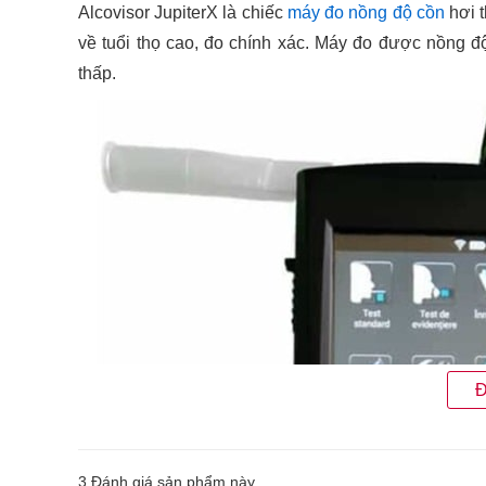
Alcovisor JupiterX là chiếc
máy đo nồng độ cồn
hơi t
về tuổi thọ cao, đo chính xác. Máy đo được nồng đ
thấp.
Đ
3
Đánh giá sản phẩm này