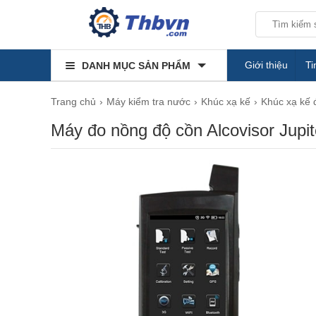
Giới thiệu
Ti
DANH MỤC SẢN PHẨM
Trang chủ
Máy kiểm tra nước
Khúc xạ kế
Khúc xạ kế 
Máy đo nồng độ cồn Alcovisor Jupi