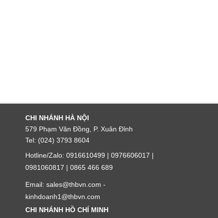
CHI NHÁNH HÀ NỘI
579 Phạm Văn Đồng, P. Xuân Đỉnh
Tel: (024) 3793 8604
Hotline/Zalo: 0916610499 | 0976606017 |
0981060817 | 0865 466 689
Email: sales@thbvn.com -
kinhdoanh1@thbvn.com
CHI NHÁNH HỒ CHÍ MINH