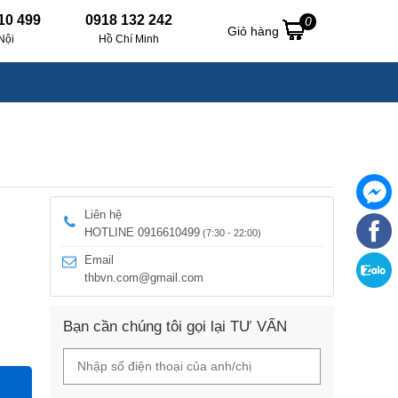
10 499
0918 132 242
0
Giỏ hàng
Nội
Hồ Chí Minh
Liên hệ
HOTLINE 0916610499
(7:30 - 22:00)
Email
thbvn.com@gmail.com
Bạn cần chúng tôi gọi lại TƯ VẤN