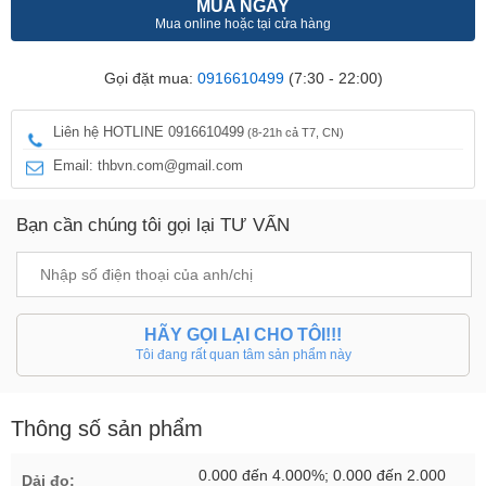
MUA NGAY
Mua online hoặc tại cửa hàng
Gọi đặt mua:
0916610499
(7:30 - 22:00)
Liên hệ HOTLINE 0916610499
(8-21h cả T7, CN)
Email: thbvn.com@gmail.com
Bạn cần chúng tôi gọi lại TƯ VẤN
HÃY GỌI LẠI CHO TÔI!!!
Tôi đang rất quan tâm sản phẩm này
Thông số sản phẩm
0.000 đến 4.000%; 0.000 đến 2.000
Dải đo: