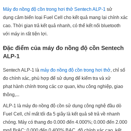
Máy đo nồng độ cồn trong hơi thở Sentech ALP-1
sử
dụng cảm biến loại Fuel Cell cho kết quả mang lại chính xác
cao. Thời gian trả kết quả nhanh, có thể kết nối bluetooth
với máy in rất tiện lợi.
Đặc điểm của máy đo nồng độ cồn Sentech
ALP-1
Sentech ALP-1 là
máy đo nồng độ cồn trong hơi thở
, chỉ số
đo chính xác, phù hợp để sử dụng để kiểm tra và xử
phạt hành chính trong các cơ quan, khu công nghiệp, giao
thông,...
ALP-1 là máy đo nồng độ cồn sử dụng công nghệ đầu dò
Fuel Cell, chỉ mất tối đa 5 giây là kết quả sẽ trả về nhanh
chóng. Máy có thang đo 0.000 đến 4.000%; 0.000 đến 2.000
mg/l BrAC; 0.000 đến 0.400% BAC, độ chính xác cao, kết