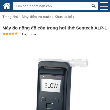
Trang chủ
Máy kiểm tra nước
Khúc xạ kế
Khúc xạ kế đo độ cồn
Máy đo nồng độ cồn trong hơi thở Sentech ALP-1
Đánh giá