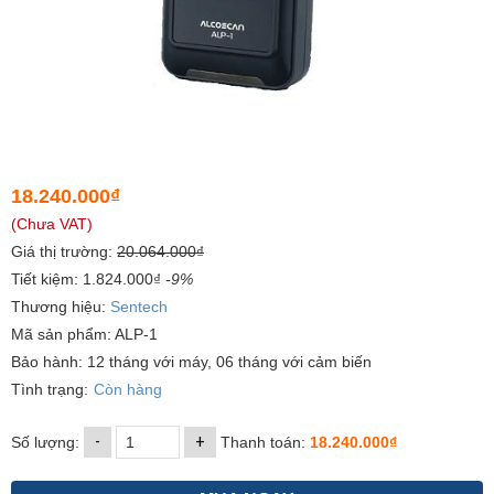
18.240.000₫
(Chưa VAT)
Giá thị trường:
20.064.000₫
Tiết kiệm: 1.824.000₫
-9%
Thương hiệu:
Sentech
Mã sản phẩm: ALP-1
Bảo hành: 12 tháng với máy, 06 tháng với cảm biến
Tình trạng:
Còn hàng
-
+
Số lượng:
Thanh toán:
18.240.000₫