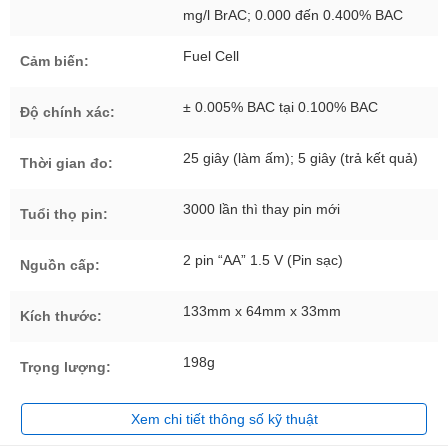
mg/l BrAC; 0.000 đến 0.400% BAC
Fuel Cell
Cảm biến:
± 0.005% BAC tại 0.100% BAC
Độ chính xác:
25 giây (làm ấm); 5 giây (trả kết quả)
Thời gian đo:
3000 lần thì thay pin mới
Tuổi thọ pin:
2 pin “AA” 1.5 V (Pin sạc)
Nguồn cấp:
133mm x 64mm x 33mm
Kích thước:
198g
Trọng lượng:
Xem chi tiết thông số kỹ thuật